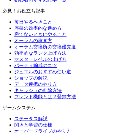
必見！お役立ち記事
毎日やるべきこと
序盤の効率的な進め方
勝てないときにやること
オーラムの稼ぎ方
オーラム交換所の交換優先度
効率的なランク上げ方法
マスターレベルの上げ方
パーティ編成のコツ
ジュエルのおすすめ使い道
ショップの解説
データ連携のやり方
キャッシュの削除方法
フレンド機能とは？登録方法
ゲームシステム
ステータス解説
閃きと学習の仕様
オーバードライブのやり方