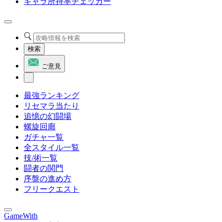
キャラ所持率チェッカー
検索
ご意見
最強ランキング
リセマラ当たり
追憶の幻闘場
螺旋回廊
ガチャ一覧
全スタイル一覧
技/術一覧
闘者の関門
序盤の進め方
フリークエスト
GameWith