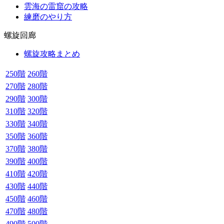
雲海の雷窟の攻略
練磨のやり方
螺旋回廊
螺旋攻略まとめ
250階
260階
270階
280階
290階
300階
310階
320階
330階
340階
350階
360階
370階
380階
390階
400階
410階
420階
430階
440階
450階
460階
470階
480階
490階
500階