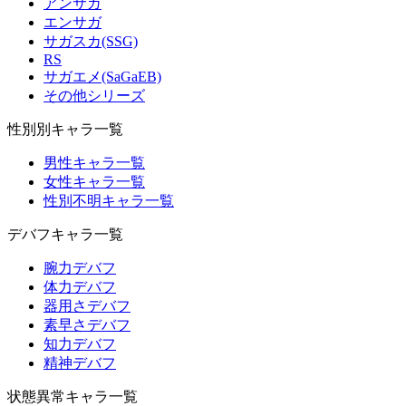
アンサガ
エンサガ
サガスカ(SSG)
RS
サガエメ(SaGaEB)
その他シリーズ
性別別キャラ一覧
男性キャラ一覧
女性キャラ一覧
性別不明キャラ一覧
デバフキャラ一覧
腕力デバフ
体力デバフ
器用さデバフ
素早さデバフ
知力デバフ
精神デバフ
状態異常キャラ一覧