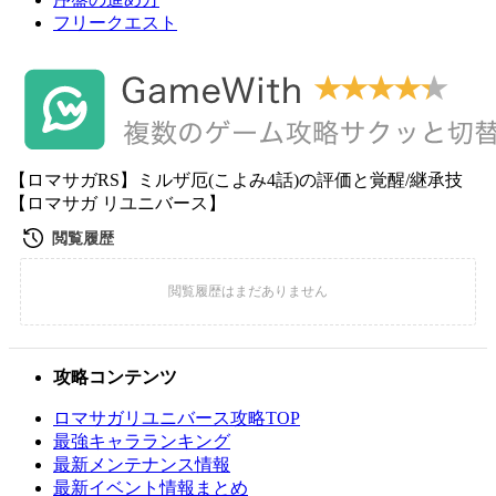
フリークエスト
【ロマサガRS】ミルザ厄(こよみ4話)の評価と覚醒/継承技
【ロマサガ リユニバース】
攻略コンテンツ
ロマサガリユニバース攻略TOP
最強キャラランキング
最新メンテナンス情報
最新イベント情報まとめ