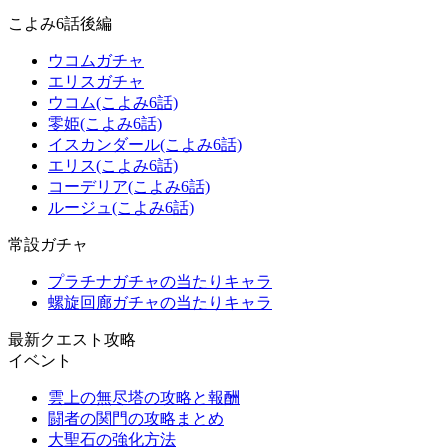
こよみ6話後編
ウコムガチャ
エリスガチャ
ウコム(こよみ6話)
零姫(こよみ6話)
イスカンダール(こよみ6話)
エリス(こよみ6話)
コーデリア(こよみ6話)
ルージュ(こよみ6話)
常設ガチャ
プラチナガチャの当たりキャラ
螺旋回廊ガチャの当たりキャラ
最新クエスト攻略
イベント
雲上の無尽塔の攻略と報酬
闘者の関門の攻略まとめ
大聖石の強化方法