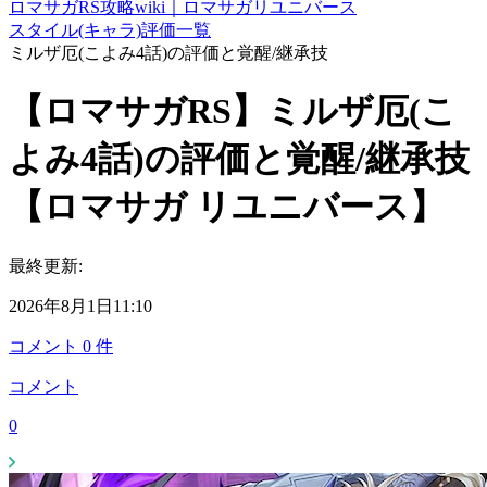
ロマサガRS攻略wiki｜ロマサガリユニバース
スタイル(キャラ)評価一覧
ミルザ厄(こよみ4話)の評価と覚醒/継承技
【ロマサガRS】ミルザ厄(こ
よみ4話)の評価と覚醒/継承技
【ロマサガ リユニバース】
最終更新:
2026年8月1日11:10
コメント
0
件
コメント
0