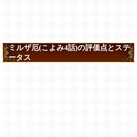
ミルザ厄(こよみ4話)の評価点とステ
ータス