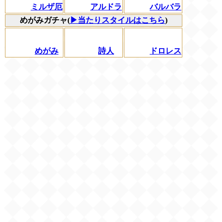
ミルザ厄
アルドラ
バルバラ
めがみガチャ(
▶当たりスタイルはこちら
)
めがみ
詩人
ドロレス