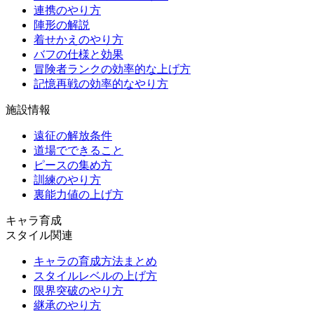
連携のやり方
陣形の解説
着せかえのやり方
バフの仕様と効果
冒険者ランクの効率的な上げ方
記憶再戦の効率的なやり方
施設情報
遠征の解放条件
道場でできること
ピースの集め方
訓練のやり方
裏能力値の上げ方
キャラ育成
スタイル関連
キャラの育成方法まとめ
スタイルレベルの上げ方
限界突破のやり方
継承のやり方