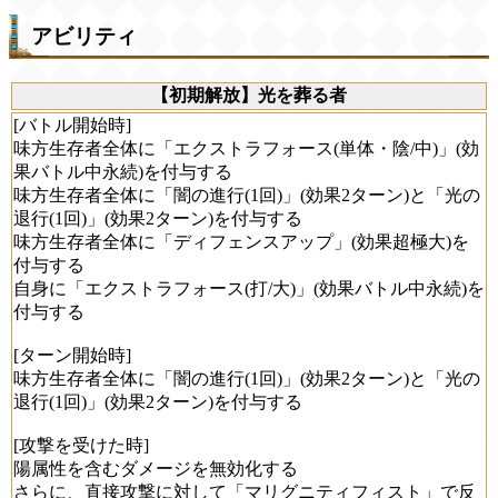
アビリティ
【初期解放】光を葬る者
[バトル開始時]
味方生存者全体に「エクストラフォース(単体・陰/中)」(効
果バトル中永続)を付与する
味方生存者全体に「闇の進行(1回)」(効果2ターン)と「光の
退行(1回)」(効果2ターン)を付与する
味方生存者全体に「ディフェンスアップ」(効果超極大)を
付与する
自身に「エクストラフォース(打/大)」(効果バトル中永続)を
付与する
[ターン開始時]
味方生存者全体に「闇の進行(1回)」(効果2ターン)と「光の
退行(1回)」(効果2ターン)を付与する
[攻撃を受けた時]
陽属性を含むダメージを無効化する
さらに、直接攻撃に対して「マリグニティフィスト」で反