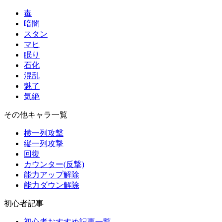
毒
暗闇
スタン
マヒ
眠り
石化
混乱
魅了
気絶
その他キャラ一覧
横一列攻撃
縦一列攻撃
回復
カウンター(反撃)
能力アップ解除
能力ダウン解除
初心者記事
初心者おすすめ記事一覧