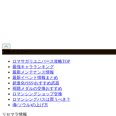
攻略 メニュー
ロマサガリユニバース攻略TOP
最強キャラランキング
最新メンテナンス情報
最新イベント情報まとめ
超進化(SSS)おすすめ武器
視聴メダルの交換おすすめ
ロマンシングショップ交換
ロマンシングパスは買うべき？
魂(ソウル)の上げ方
リセマラ情報