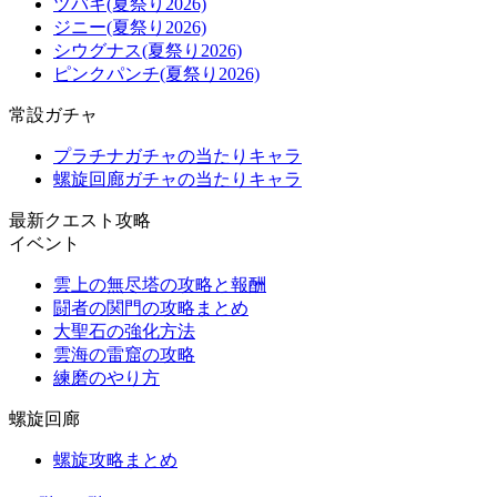
ツバキ(夏祭り2026)
ジニー(夏祭り2026)
シウグナス(夏祭り2026)
ピンクパンチ(夏祭り2026)
常設ガチャ
プラチナガチャの当たりキャラ
螺旋回廊ガチャの当たりキャラ
最新クエスト攻略
イベント
雲上の無尽塔の攻略と報酬
闘者の関門の攻略まとめ
大聖石の強化方法
雲海の雷窟の攻略
練磨のやり方
螺旋回廊
螺旋攻略まとめ