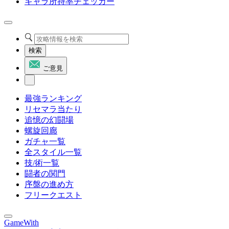
キャラ所持率チェッカー
検索
ご意見
最強ランキング
リセマラ当たり
追憶の幻闘場
螺旋回廊
ガチャ一覧
全スタイル一覧
技/術一覧
闘者の関門
序盤の進め方
フリークエスト
GameWith