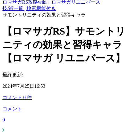
ロマサガRS攻略wiki｜ロマサガリユニバース
技/術一覧 | 検索機能付き
サモントリニティの効果と習得キャラ
【ロマサガRS】サモントリ
ニティの効果と習得キャラ
【ロマサガ リユニバース】
最終更新:
2024年7月25日16:53
コメント
0
件
コメント
0