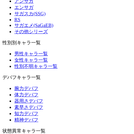
アンサガ
エンサガ
サガスカ(SSG)
RS
サガエメ(SaGaEB)
その他シリーズ
性別別キャラ一覧
男性キャラ一覧
女性キャラ一覧
性別不明キャラ一覧
デバフキャラ一覧
腕力デバフ
体力デバフ
器用さデバフ
素早さデバフ
知力デバフ
精神デバフ
状態異常キャラ一覧