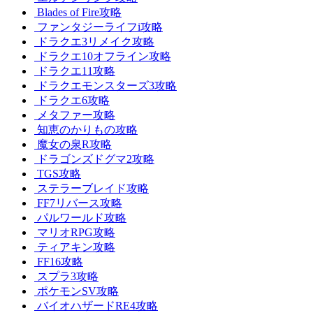
Blades of Fire攻略
ファンタジーライフi攻略
ドラクエ3リメイク攻略
ドラクエ10オフライン攻略
ドラクエ11攻略
ドラクエモンスターズ3攻略
ドラクエ6攻略
メタファー攻略
知恵のかりもの攻略
魔女の泉R攻略
ドラゴンズドグマ2攻略
TGS攻略
ステラーブレイド攻略
FF7リバース攻略
パルワールド攻略
マリオRPG攻略
ティアキン攻略
FF16攻略
スプラ3攻略
ポケモンSV攻略
バイオハザードRE4攻略