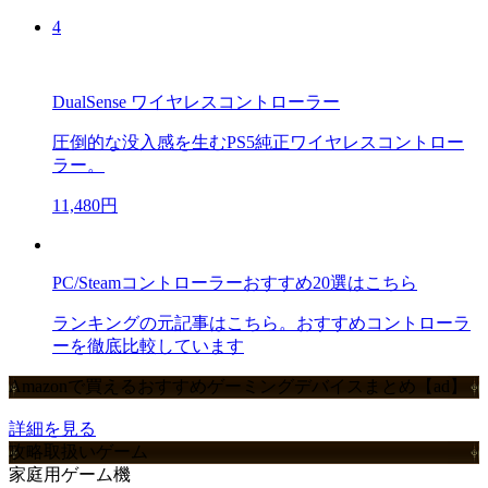
4
DualSense ワイヤレスコントローラー
圧倒的な没入感を生むPS5純正ワイヤレスコントロー
ラー。
11,480円
PC/Steamコントローラーおすすめ20選はこちら
ランキングの元記事はこちら。おすすめコントローラ
ーを徹底比較しています
Amazonで買えるおすすめゲーミングデバイスまとめ【ad】
詳細を見る
攻略取扱いゲーム
家庭用ゲーム機