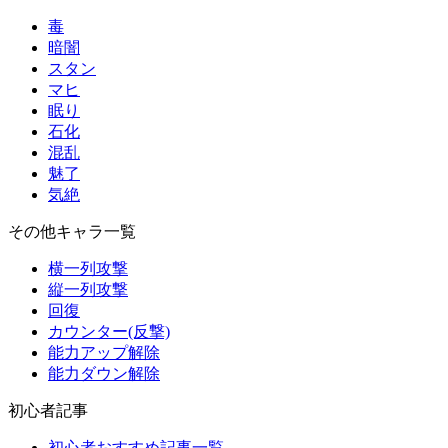
毒
暗闇
スタン
マヒ
眠り
石化
混乱
魅了
気絶
その他キャラ一覧
横一列攻撃
縦一列攻撃
回復
カウンター(反撃)
能力アップ解除
能力ダウン解除
初心者記事
初心者おすすめ記事一覧