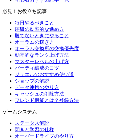
必見！お役立ち記事
毎日やるべきこと
序盤の効率的な進め方
勝てないときにやること
オーラムの稼ぎ方
オーラム交換所の交換優先度
効率的なランク上げ方法
マスターレベルの上げ方
パーティ編成のコツ
ジュエルのおすすめ使い道
ショップの解説
データ連携のやり方
キャッシュの削除方法
フレンド機能とは？登録方法
ゲームシステム
ステータス解説
閃きと学習の仕様
オーバードライブのやり方