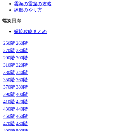
雲海の雷窟の攻略
練磨のやり方
螺旋回廊
螺旋攻略まとめ
250階
260階
270階
280階
290階
300階
310階
320階
330階
340階
350階
360階
370階
380階
390階
400階
410階
420階
430階
440階
450階
460階
470階
480階
490階
500階