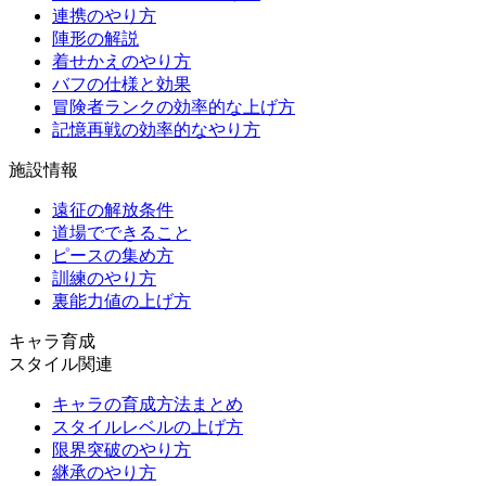
連携のやり方
陣形の解説
着せかえのやり方
バフの仕様と効果
冒険者ランクの効率的な上げ方
記憶再戦の効率的なやり方
施設情報
遠征の解放条件
道場でできること
ピースの集め方
訓練のやり方
裏能力値の上げ方
キャラ育成
スタイル関連
キャラの育成方法まとめ
スタイルレベルの上げ方
限界突破のやり方
継承のやり方