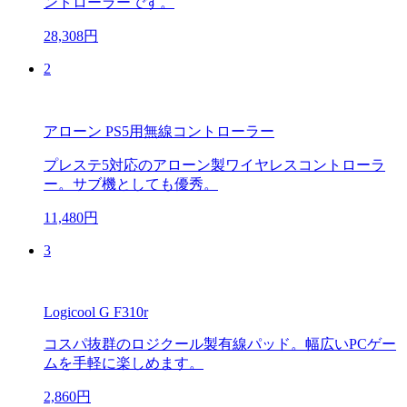
ントローラーです。
28,308円
2
アローン PS5用無線コントローラー
プレステ5対応のアローン製ワイヤレスコントローラ
ー。サブ機としても優秀。
11,480円
3
Logicool G F310r
コスパ抜群のロジクール製有線パッド。幅広いPCゲー
ムを手軽に楽しめます。
2,860円