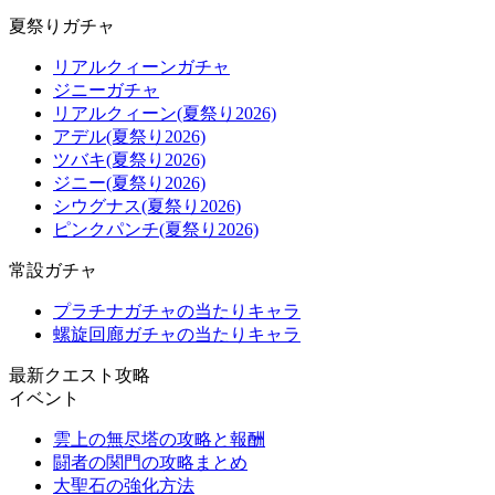
夏祭りガチャ
リアルクィーンガチャ
ジニーガチャ
リアルクィーン(夏祭り2026)
アデル(夏祭り2026)
ツバキ(夏祭り2026)
ジニー(夏祭り2026)
シウグナス(夏祭り2026)
ピンクパンチ(夏祭り2026)
常設ガチャ
プラチナガチャの当たりキャラ
螺旋回廊ガチャの当たりキャラ
最新クエスト攻略
イベント
雲上の無尽塔の攻略と報酬
闘者の関門の攻略まとめ
大聖石の強化方法