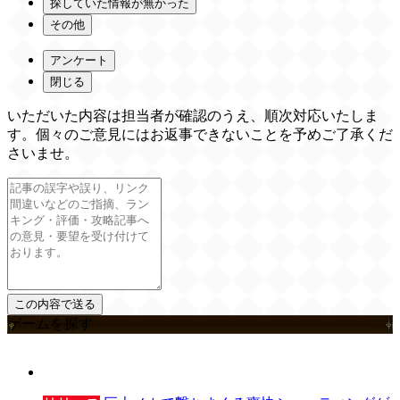
探していた情報が無かった
その他
アンケート
閉じる
いただいた内容は担当者が確認のうえ、順次対応いたしま
す。個々のご意見にはお返事できないことを予めご了承くだ
さいませ。
ゲームを探す