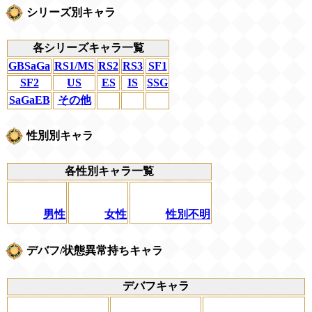
シリーズ別キャラ
各シリーズキャラ一覧
GBSaGa
RS1/MS
RS2
RS3
SF1
SF2
US
ES
IS
SSG
SaGaEB
その他
性別別キャラ
各性別キャラ一覧
男性
女性
性別不明
デバフ/状態異常持ちキャラ
デバフキャラ