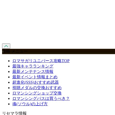
攻略 メニュー
ロマサガリユニバース攻略TOP
最強キャラランキング
最新メンテナンス情報
最新イベント情報まとめ
超進化(SSS)おすすめ武器
視聴メダルの交換おすすめ
ロマンシングショップ交換
ロマンシングパスは買うべき？
魂(ソウル)の上げ方
リセマラ情報