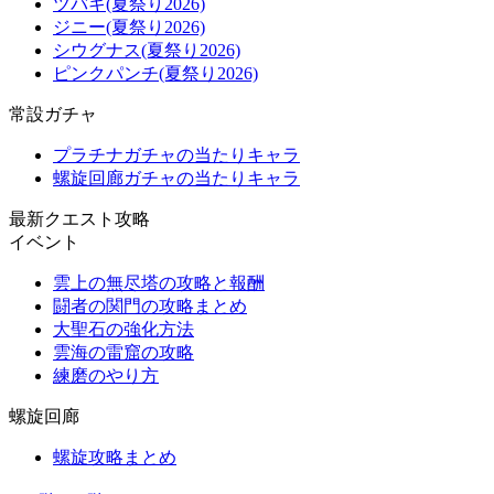
ツバキ(夏祭り2026)
ジニー(夏祭り2026)
シウグナス(夏祭り2026)
ピンクパンチ(夏祭り2026)
常設ガチャ
プラチナガチャの当たりキャラ
螺旋回廊ガチャの当たりキャラ
最新クエスト攻略
イベント
雲上の無尽塔の攻略と報酬
闘者の関門の攻略まとめ
大聖石の強化方法
雲海の雷窟の攻略
練磨のやり方
螺旋回廊
螺旋攻略まとめ