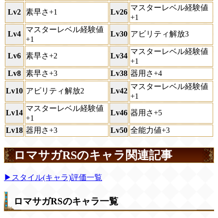
マスターレベル経験値
Lv2
素早さ+1
Lv26
+1
マスターレベル経験値
Lv4
Lv30
アビリティ解放3
+1
マスターレベル経験値
Lv6
素早さ+2
Lv34
+1
Lv8
素早さ+3
Lv38
器用さ+4
マスターレベル経験値
Lv10
アビリティ解放2
Lv42
+1
マスターレベル経験値
Lv14
Lv46
器用さ+5
+1
Lv18
器用さ+3
Lv50
全能力値+3
ロマサガRSのキャラ関連記事
▶スタイル(キャラ)評価一覧
ロマサガRSのキャラ一覧