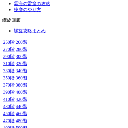
雲海の雷窟の攻略
練磨のやり方
螺旋回廊
螺旋攻略まとめ
250階
260階
270階
280階
290階
300階
310階
320階
330階
340階
350階
360階
370階
380階
390階
400階
410階
420階
430階
440階
450階
460階
470階
480階
490階
500階