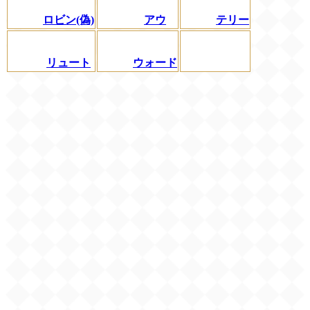
ロビン(偽)
アウ
テリー
リュート
ウォード