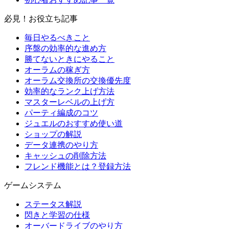
必見！お役立ち記事
毎日やるべきこと
序盤の効率的な進め方
勝てないときにやること
オーラムの稼ぎ方
オーラム交換所の交換優先度
効率的なランク上げ方法
マスターレベルの上げ方
パーティ編成のコツ
ジュエルのおすすめ使い道
ショップの解説
データ連携のやり方
キャッシュの削除方法
フレンド機能とは？登録方法
ゲームシステム
ステータス解説
閃きと学習の仕様
オーバードライブのやり方