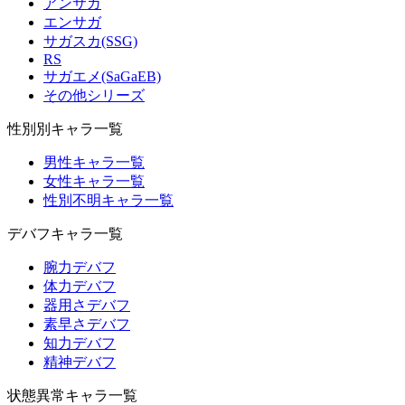
アンサガ
エンサガ
サガスカ(SSG)
RS
サガエメ(SaGaEB)
その他シリーズ
性別別キャラ一覧
男性キャラ一覧
女性キャラ一覧
性別不明キャラ一覧
デバフキャラ一覧
腕力デバフ
体力デバフ
器用さデバフ
素早さデバフ
知力デバフ
精神デバフ
状態異常キャラ一覧