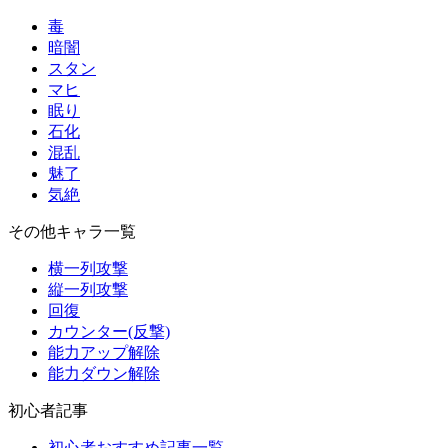
毒
暗闇
スタン
マヒ
眠り
石化
混乱
魅了
気絶
その他キャラ一覧
横一列攻撃
縦一列攻撃
回復
カウンター(反撃)
能力アップ解除
能力ダウン解除
初心者記事
初心者おすすめ記事一覧