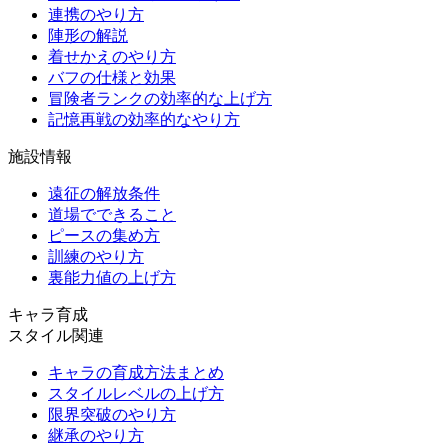
連携のやり方
陣形の解説
着せかえのやり方
バフの仕様と効果
冒険者ランクの効率的な上げ方
記憶再戦の効率的なやり方
施設情報
遠征の解放条件
道場でできること
ピースの集め方
訓練のやり方
裏能力値の上げ方
キャラ育成
スタイル関連
キャラの育成方法まとめ
スタイルレベルの上げ方
限界突破のやり方
継承のやり方