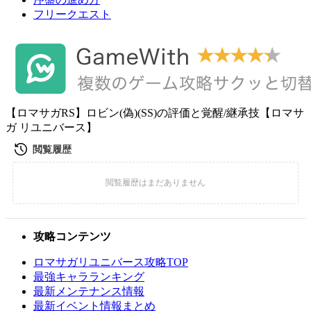
フリークエスト
【ロマサガRS】ロビン(偽)(SS)の評価と覚醒/継承技【ロマサ
ガ リユニバース】
攻略コンテンツ
ロマサガリユニバース攻略TOP
最強キャラランキング
最新メンテナンス情報
最新イベント情報まとめ