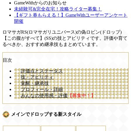
GameWithからのお知らせ
未経験可&完全在宅！攻略ライター募集！
【ギフト券もらえる！】GameWithユーザーアンケート
開催
ロマサガRS(ロマサガリユニバース)の偽ロビン(ドロップ)
【この腹がすべて】(SS)の技とアビリティです。評価や育て
るべきか、おすすめ継承技もまとめています。
目次
評価点とステータス
技・アビリティ
覚醒・継承技
プロフィール・詳細
みんなの使用感・評価
【募集中！】
メインでドロップする新スタイル