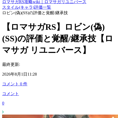
ロマサガRS攻略wiki｜ロマサガリユニバース
スタイル(キャラ)評価一覧
ロビン(偽)(SS)の評価と覚醒/継承技
【ロマサガRS】ロビン(偽)
(SS)の評価と覚醒/継承技【ロ
マサガ リユニバース】
最終更新:
2026年8月1日11:28
コメント
0
件
コメント
0