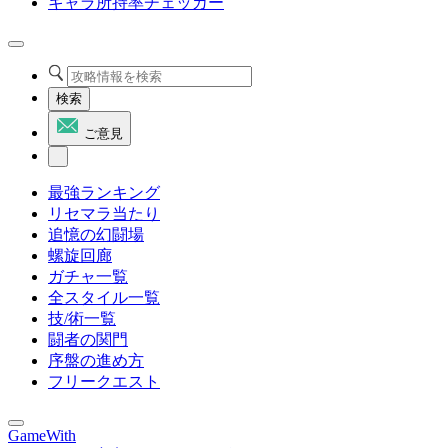
キャラ所持率チェッカー
検索
ご意見
最強ランキング
リセマラ当たり
追憶の幻闘場
螺旋回廊
ガチャ一覧
全スタイル一覧
技/術一覧
闘者の関門
序盤の進め方
フリークエスト
GameWith