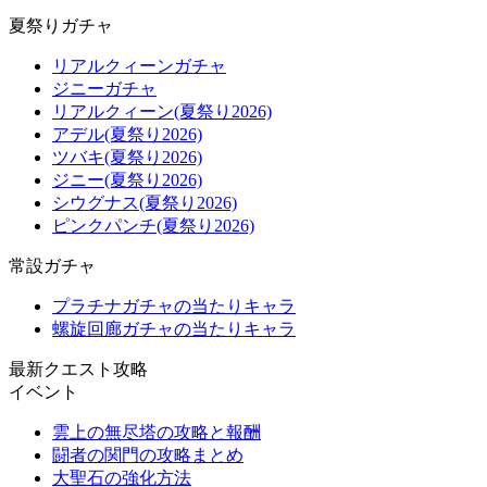
夏祭りガチャ
リアルクィーンガチャ
ジニーガチャ
リアルクィーン(夏祭り2026)
アデル(夏祭り2026)
ツバキ(夏祭り2026)
ジニー(夏祭り2026)
シウグナス(夏祭り2026)
ピンクパンチ(夏祭り2026)
常設ガチャ
プラチナガチャの当たりキャラ
螺旋回廊ガチャの当たりキャラ
最新クエスト攻略
イベント
雲上の無尽塔の攻略と報酬
闘者の関門の攻略まとめ
大聖石の強化方法