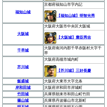
京都府福知山市字内記
福知山城
【福知山城】明智光秀
大阪府大阪市中央区大阪城
大阪城
【大阪城】豊臣秀吉
大阪府南河内郡千早赤阪村大字千
千早城
早
大阪府高槻市城内町
芥川城
【芥川城】三好長慶
飯盛城
大阪府大東市大字北条
岸和田城
大阪府岸和田市岸城町
竹田城
兵庫県朝来市和田山町竹田
篠山城
兵庫県丹波篠山市北新町
明石城
兵庫県明石市明石公園