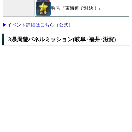
称号『東海道で対決！』
▶イベント詳細はこちら（公式）
3県周遊パネルミッション(岐阜･福井･滋賀)