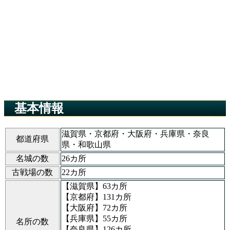
基本情報
滋賀県・京都府・大阪府・兵庫県・奈良
都道府県
県・和歌山県
名城の数
26カ所
古戦場の数
22カ所
【滋賀県】63カ所
【京都府】131カ所
【大阪府】72カ所
【兵庫県】55カ所
名所の数
【奈良県】126カ所