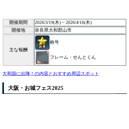
開催期間
2026/3/19(木) ~ 2026/4/16(木)
開催地
奈良県大和郡山市
称号
主な報酬
フレーム・せんとくん
大和国に出陣！の内容とおすすめ周辺スポット
大阪・お城フェス2025