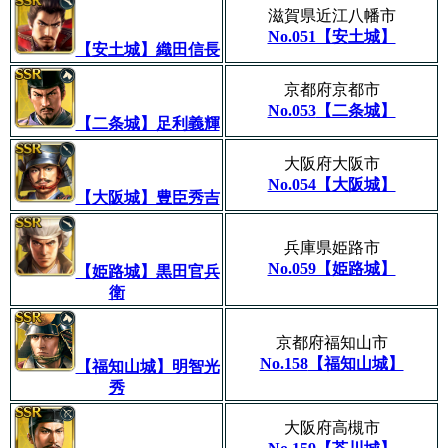
滋賀県近江八幡市
No.051【安土城】
【安土城】織田信長
京都府京都市
No.053
【二条城】
【二条城】足利義輝
大阪府大阪市
No.054【大阪城】
【大阪城】豊臣秀吉
兵庫県姫路市
No.059【姫路城】
【姫路城】黒田官兵
衛
京都府福知山市
No.158
【福知山城】
【福知山城】明智光
秀
大阪府高槻市