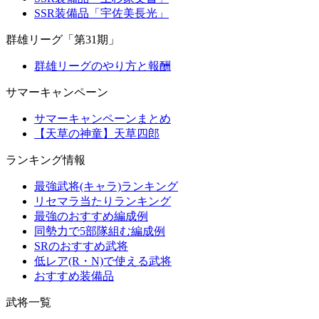
SSR装備品「宇佐美長光」
群雄リーグ「第31期」
群雄リーグのやり方と報酬
サマーキャンペーン
サマーキャンペーンまとめ
【天草の神童】天草四郎
ランキング情報
最強武将(キャラ)ランキング
リセマラ当たりランキング
最強のおすすめ編成例
同勢力で5部隊組む編成例
SRのおすすめ武将
低レア(R・N)で使える武将
おすすめ装備品
武将一覧