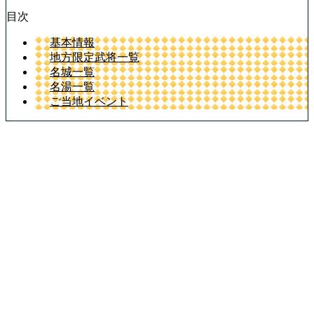
目次
基本情報
地方限定武将一覧
名城一覧
名湯一覧
ご当地イベント