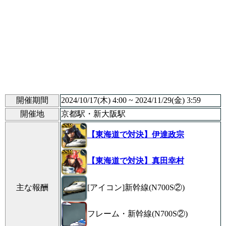
開催期間
2024/10/17(木) 4:00 ~ 2024/11/29(金) 3:59
開催地
京都駅・新大阪駅
【東海道で対決】伊達政宗
【東海道で対決】真田幸村
[アイコン]新幹線(N700S②)
主な報酬
フレーム・新幹線(N700S②)