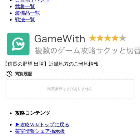
武将一覧
装備品一覧
戦法一覧
【信長の野望 出陣】近畿地方のご当地情報
攻略コンテンツ
▶攻略Wikiトップに戻る
茶室情報シェア掲示板