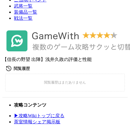
武将一覧
装備品一覧
戦法一覧
【信長の野望 出陣】浅井久政の評価と性能
攻略コンテンツ
▶攻略Wikiトップに戻る
茶室情報シェア掲示板