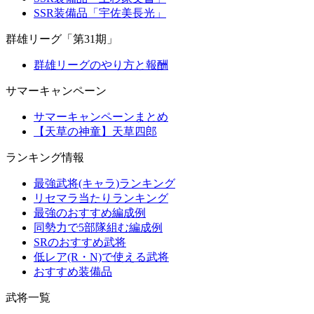
SSR装備品「宇佐美長光」
群雄リーグ「第31期」
群雄リーグのやり方と報酬
サマーキャンペーン
サマーキャンペーンまとめ
【天草の神童】天草四郎
ランキング情報
最強武将(キャラ)ランキング
リセマラ当たりランキング
最強のおすすめ編成例
同勢力で5部隊組む編成例
SRのおすすめ武将
低レア(R・N)で使える武将
おすすめ装備品
武将一覧