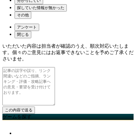
分かりにくい
探していた情報が無かった
その他
アンケート
閉じる
いただいた内容は担当者が確認のうえ、順次対応いたしま
す。個々のご意見にはお返事できないことを予めご了承くだ
さいませ。
ゲームを探す