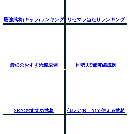
最強武将(キャラ)ランキング
リセマラ当たりランキング
最強のおすすめ編成例
同勢力5部隊編成例
SRのおすすめ武将
低レア(R・N)で使える武将