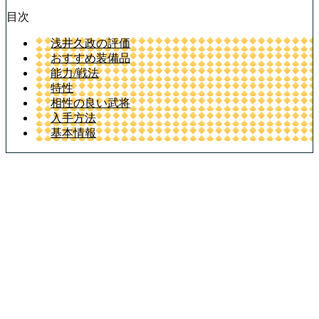
目次
浅井久政の評価
おすすめ装備品
能力/戦法
特性
相性の良い武将
入手方法
基本情報