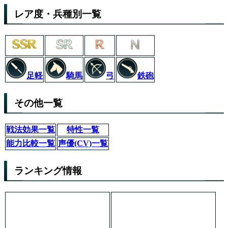
レア度・兵種別一覧
足軽
弓
鉄砲
騎馬
その他一覧
戦法効果一覧
特性一覧
能力比較一覧
声優(CV)一覧
ランキング情報