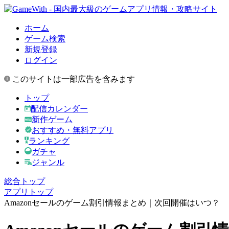
ホーム
ゲーム検索
新規登録
ログイン
このサイトは一部広告を含みます
トップ
配信カレンダー
新作ゲーム
おすすめ・無料アプリ
ランキング
ガチャ
ジャンル
総合トップ
アプリトップ
Amazonセールのゲーム割引情報まとめ｜次回開催はいつ？