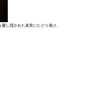
を覆し隠された真実にたどり着け。