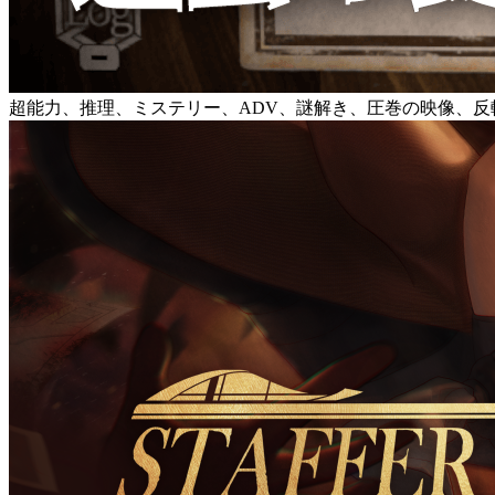
超能力、推理、ミステリー、ADV、謎解き、圧巻の映像、反