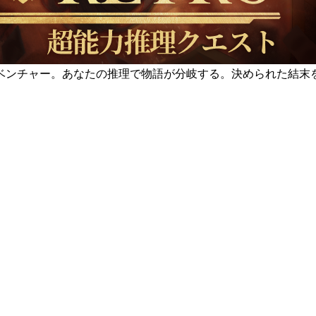
ベンチャー。あなたの推理で物語が分岐する。決められた結末