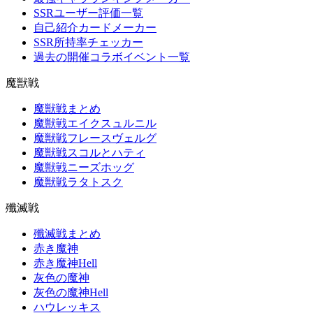
SSRユーザー評価一覧
自己紹介カードメーカー
SSR所持率チェッカー
過去の開催コラボイベント一覧
魔獣戦
魔獣戦まとめ
魔獣戦エイクスュルニル
魔獣戦フレースヴェルグ
魔獣戦スコルとハティ
魔獣戦ニーズホッグ
魔獣戦ラタトスク
殲滅戦
殲滅戦まとめ
赤き魔神
赤き魔神Hell
灰色の魔神
灰色の魔神Hell
ハウレッキス