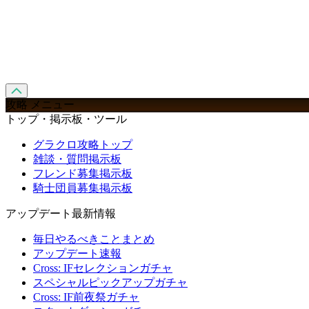
攻略 メニュー
トップ・掲示板・ツール
グラクロ攻略トップ
雑談・質問掲示板
フレンド募集掲示板
騎士団員募集掲示板
アップデート最新情報
毎日やるべきことまとめ
アップデート速報
Cross: IFセレクションガチャ
スペシャルピックアップガチャ
Cross: IF前夜祭ガチャ