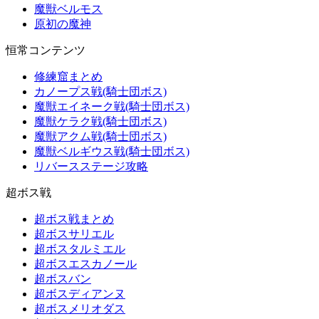
魔獣ベルモス
原初の魔神
恒常コンテンツ
修練窟まとめ
カノープス戦(騎士団ボス)
魔獣エイネーク戦(騎士団ボス)
魔獣ケラク戦(騎士団ボス)
魔獣アクム戦(騎士団ボス)
魔獣ベルギウス戦(騎士団ボス)
リバースステージ攻略
超ボス戦
超ボス戦まとめ
超ボスサリエル
超ボスタルミエル
超ボスエスカノール
超ボスバン
超ボスディアンヌ
超ボスメリオダス