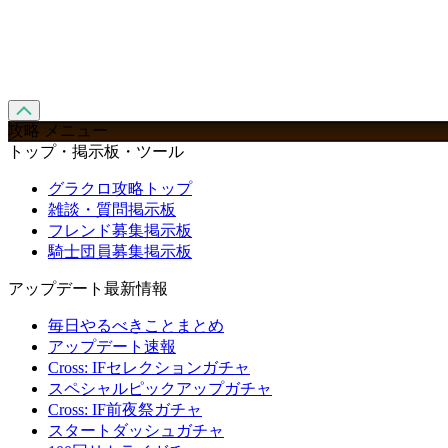
攻略 メニュー
トップ・掲示板・ツール
グラクロ攻略トップ
雑談・質問掲示板
フレンド募集掲示板
騎士団員募集掲示板
アップデート最新情報
毎日やるべきことまとめ
アップデート速報
Cross: IFセレクションガチャ
スペシャルピックアップガチャ
Cross: IF前夜祭ガチャ
スタートダッシュガチャ