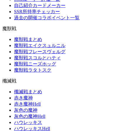
自己紹介カードメーカー
SSR所持率チェッカー
過去の開催コラボイベント一覧
魔獣戦
魔獣戦まとめ
魔獣戦エイクスュルニル
魔獣戦フレースヴェルグ
魔獣戦スコルとハティ
魔獣戦ニーズホッグ
魔獣戦ラタトスク
殲滅戦
殲滅戦まとめ
赤き魔神
赤き魔神Hell
灰色の魔神
灰色の魔神Hell
ハウレッキス
ハウレッキスHell