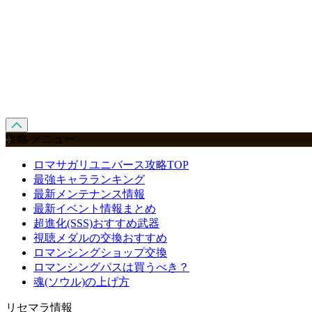
攻略 メニュー
ロマサガリユニバース攻略TOP
最強キャラランキング
最新メンテナンス情報
最新イベント情報まとめ
超進化(SSS)おすすめ武器
視聴メダルの交換おすすめ
ロマンシングショップ交換
ロマンシングパスは買うべき？
魂(ソウル)の上げ方
リセマラ情報