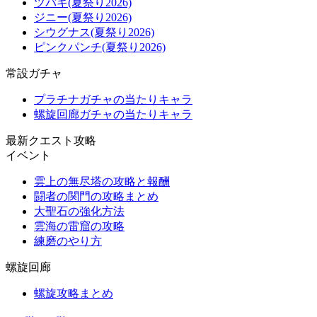
ツバキ(夏祭り2026)
ジニー(夏祭り2026)
シウグナス(夏祭り2026)
ピンクパンチ(夏祭り2026)
常設ガチャ
プラチナガチャの当たりキャラ
螺旋回廊ガチャの当たりキャラ
最新クエスト攻略
イベント
雲上の無尽塔の攻略と報酬
闘者の関門の攻略まとめ
大聖石の強化方法
雲海の雷窟の攻略
練磨のやり方
螺旋回廊
螺旋攻略まとめ