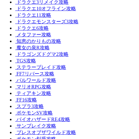
ドラクエ3リメイク攻略
ドラクエ10オフライン攻略
ドラクエ11攻略
ドラクエモンスターズ3攻略
ドラクエ6攻略
メタファー攻略
知恵のかりもの攻略
魔女の泉R攻略
ドラゴンズドグマ2攻略
TGS攻略
ステラーブレイド攻略
FF7リバース攻略
パルワールド攻略
マリオRPG攻略
ティアキン攻略
FF16攻略
スプラ3攻略
ポケモンSV攻略
バイオハザードRE4攻略
サンブレイク攻略
ブレスオブザワイルド攻略
ポケモン剣盾攻略