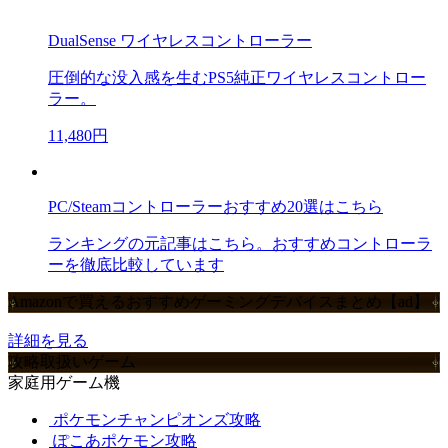
DualSense ワイヤレスコントローラー
圧倒的な没入感を生むPS5純正ワイヤレスコントロー
ラー。
11,480円
PC/Steamコントローラーおすすめ20選はこちら
ランキングの元記事はこちら。おすすめコントローラ
ーを徹底比較しています
Amazonで買えるおすすめゲーミングデバイスまとめ【ad】
詳細を見る
攻略取扱いゲーム
家庭用ゲーム機
ポケモンチャンピオンズ攻略
ぽこあポケモン攻略