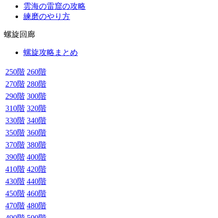
雲海の雷窟の攻略
練磨のやり方
螺旋回廊
螺旋攻略まとめ
250階
260階
270階
280階
290階
300階
310階
320階
330階
340階
350階
360階
370階
380階
390階
400階
410階
420階
430階
440階
450階
460階
470階
480階
490階
500階