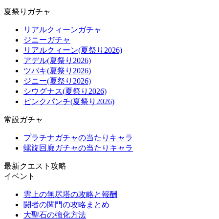
夏祭りガチャ
リアルクィーンガチャ
ジニーガチャ
リアルクィーン(夏祭り2026)
アデル(夏祭り2026)
ツバキ(夏祭り2026)
ジニー(夏祭り2026)
シウグナス(夏祭り2026)
ピンクパンチ(夏祭り2026)
常設ガチャ
プラチナガチャの当たりキャラ
螺旋回廊ガチャの当たりキャラ
最新クエスト攻略
イベント
雲上の無尽塔の攻略と報酬
闘者の関門の攻略まとめ
大聖石の強化方法