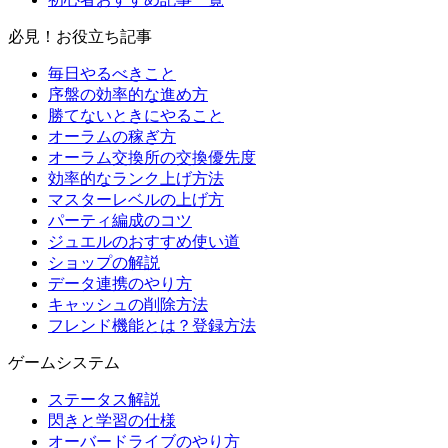
必見！お役立ち記事
毎日やるべきこと
序盤の効率的な進め方
勝てないときにやること
オーラムの稼ぎ方
オーラム交換所の交換優先度
効率的なランク上げ方法
マスターレベルの上げ方
パーティ編成のコツ
ジュエルのおすすめ使い道
ショップの解説
データ連携のやり方
キャッシュの削除方法
フレンド機能とは？登録方法
ゲームシステム
ステータス解説
閃きと学習の仕様
オーバードライブのやり方