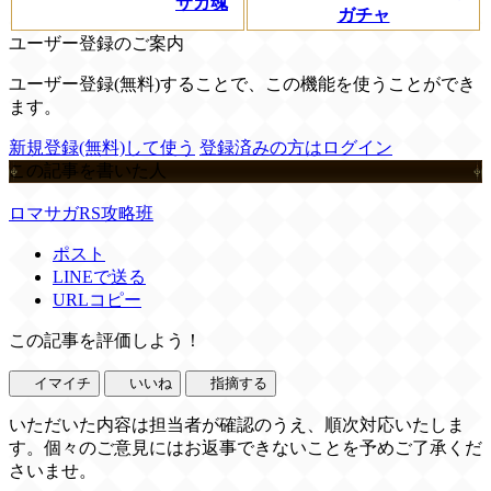
サガ魂
ガチャ
ユーザー登録のご案内
ユーザー登録(無料)することで、この機能を使うことができ
ます。
新規登録(無料)して使う
登録済みの方はログイン
この記事を書いた人
ロマサガRS攻略班
ポスト
LINEで送る
URLコピー
この記事を評価しよう！
イマイチ
いいね
指摘する
いただいた内容は担当者が確認のうえ、順次対応いたしま
す。個々のご意見にはお返事できないことを予めご了承くだ
さいませ。