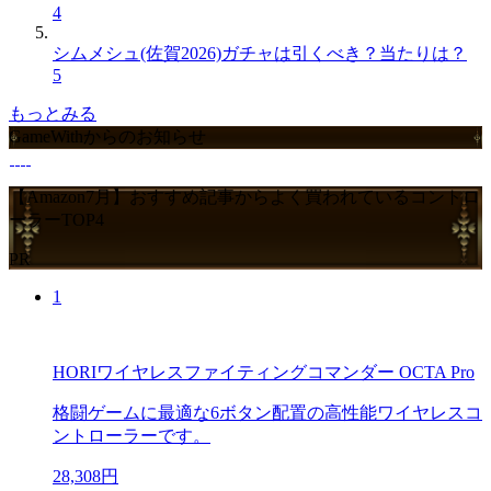
4
シムメシュ(佐賀2026)ガチャは引くべき？当たりは？
5
もっとみる
GameWithからのお知らせ
【Amazon7月】おすすめ記事からよく買われているコントロ
ーラーTOP4
PR
1
HORIワイヤレスファイティングコマンダー OCTA Pro
格闘ゲームに最適な6ボタン配置の高性能ワイヤレスコ
ントローラーです。
28,308円