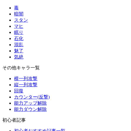
毒
暗闇
スタン
マヒ
眠り
石化
混乱
魅了
気絶
その他キャラ一覧
横一列攻撃
縦一列攻撃
回復
カウンター(反撃)
能力アップ解除
能力ダウン解除
初心者記事
初心者おすすめ記事一覧