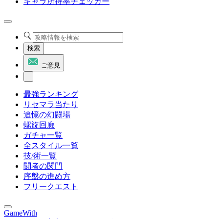
キャラ所持率チェッカー
検索
ご意見
最強ランキング
リセマラ当たり
追憶の幻闘場
螺旋回廊
ガチャ一覧
全スタイル一覧
技/術一覧
闘者の関門
序盤の進め方
フリークエスト
GameWith