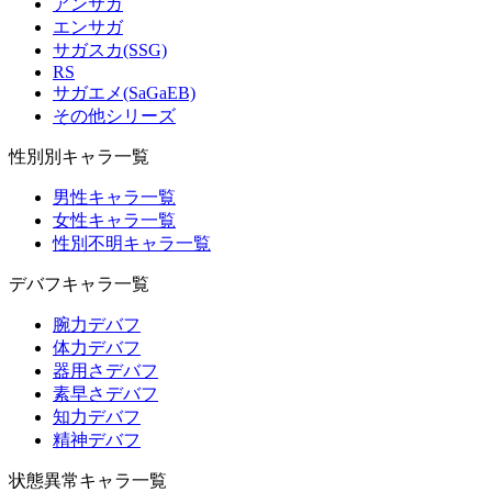
アンサガ
エンサガ
サガスカ(SSG)
RS
サガエメ(SaGaEB)
その他シリーズ
性別別キャラ一覧
男性キャラ一覧
女性キャラ一覧
性別不明キャラ一覧
デバフキャラ一覧
腕力デバフ
体力デバフ
器用さデバフ
素早さデバフ
知力デバフ
精神デバフ
状態異常キャラ一覧