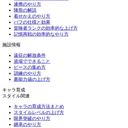
連携のやり方
陣形の解説
着せかえのやり方
バフの仕様と効果
冒険者ランクの効率的な上げ方
記憶再戦の効率的なやり方
施設情報
遠征の解放条件
道場でできること
ピースの集め方
訓練のやり方
裏能力値の上げ方
キャラ育成
スタイル関連
キャラの育成方法まとめ
スタイルレベルの上げ方
限界突破のやり方
継承のやり方