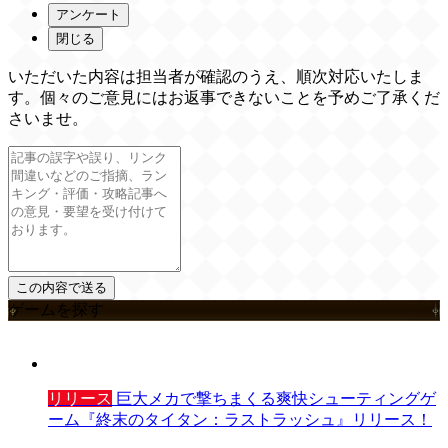
アンケート
閉じる
いただいた内容は担当者が確認のうえ、順次対応いたしま
す。個々のご意見にはお返事できないことを予めご了承くだ
さいませ。
ゲームを探す
リリース
巨大メカで撃ちまくる爽快シューティングゲ
ーム『終末のタイタン：ラストラッシュ』リリース！