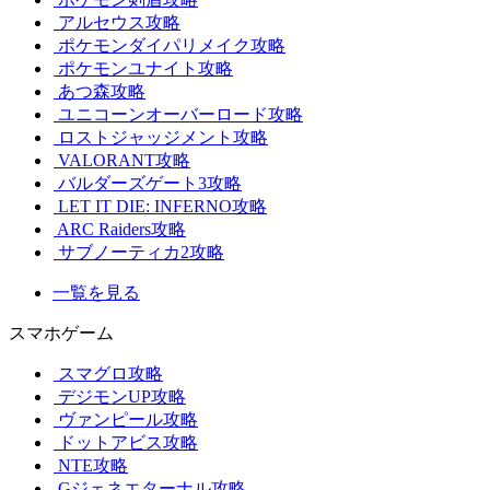
アルセウス攻略
ポケモンダイパリメイク攻略
ポケモンユナイト攻略
あつ森攻略
ユニコーンオーバーロード攻略
ロストジャッジメント攻略
VALORANT攻略
バルダーズゲート3攻略
LET IT DIE: INFERNO攻略
ARC Raiders攻略
サブノーティカ2攻略
一覧を見る
スマホゲーム
スマグロ攻略
デジモンUP攻略
ヴァンピール攻略
ドットアビス攻略
NTE攻略
Gジェネエターナル攻略