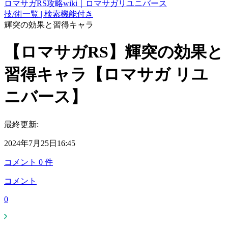
ロマサガRS攻略wiki｜ロマサガリユニバース
技/術一覧 | 検索機能付き
輝突の効果と習得キャラ
【ロマサガRS】輝突の効果と
習得キャラ【ロマサガ リユ
ニバース】
最終更新:
2024年7月25日16:45
コメント
0
件
コメント
0