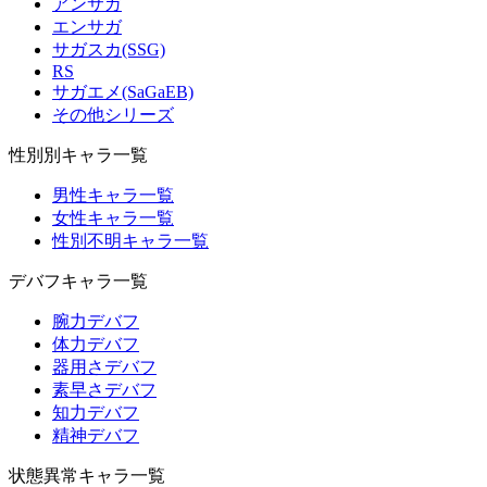
アンサガ
エンサガ
サガスカ(SSG)
RS
サガエメ(SaGaEB)
その他シリーズ
性別別キャラ一覧
男性キャラ一覧
女性キャラ一覧
性別不明キャラ一覧
デバフキャラ一覧
腕力デバフ
体力デバフ
器用さデバフ
素早さデバフ
知力デバフ
精神デバフ
状態異常キャラ一覧