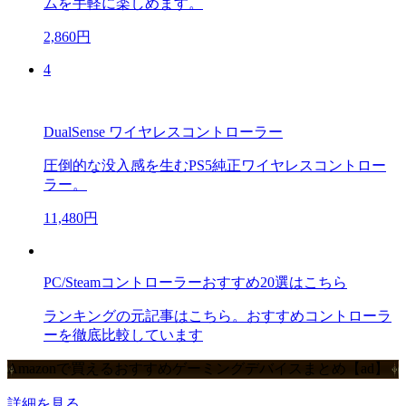
ムを手軽に楽しめます。
2,860円
4
DualSense ワイヤレスコントローラー
圧倒的な没入感を生むPS5純正ワイヤレスコントロー
ラー。
11,480円
PC/Steamコントローラーおすすめ20選はこちら
ランキングの元記事はこちら。おすすめコントローラ
ーを徹底比較しています
Amazonで買えるおすすめゲーミングデバイスまとめ【ad】
詳細を見る