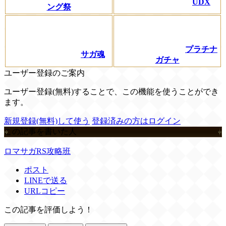
UDX
ング祭
プラチナ
サガ魂
ガチャ
ユーザー登録のご案内
ユーザー登録(無料)することで、この機能を使うことができ
ます。
新規登録(無料)して使う
登録済みの方はログイン
この記事を書いた人
ロマサガRS攻略班
ポスト
LINEで送る
URLコピー
この記事を評価しよう！