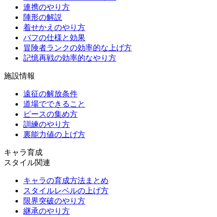
連携のやり方
陣形の解説
着せかえのやり方
バフの仕様と効果
冒険者ランクの効率的な上げ方
記憶再戦の効率的なやり方
施設情報
遠征の解放条件
道場でできること
ピースの集め方
訓練のやり方
裏能力値の上げ方
キャラ育成
スタイル関連
キャラの育成方法まとめ
スタイルレベルの上げ方
限界突破のやり方
継承のやり方