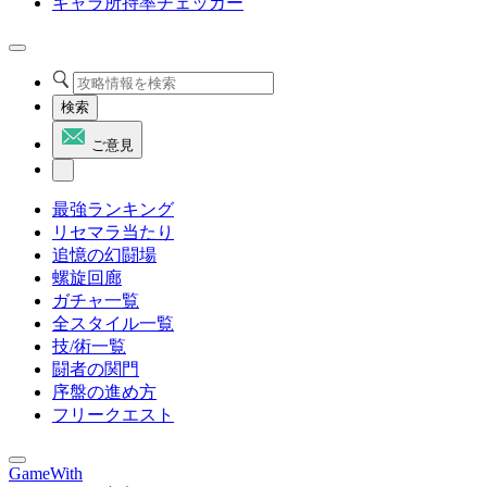
キャラ所持率チェッカー
検索
ご意見
最強ランキング
リセマラ当たり
追憶の幻闘場
螺旋回廊
ガチャ一覧
全スタイル一覧
技/術一覧
闘者の関門
序盤の進め方
フリークエスト
GameWith