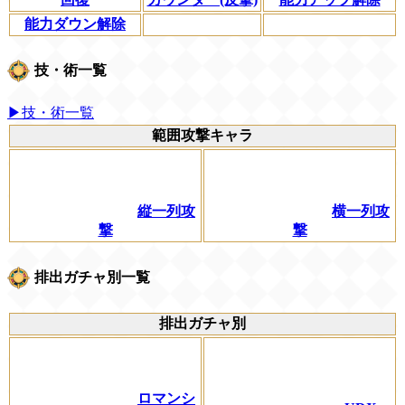
能力ダウン解除
技・術一覧
▶技・術一覧
範囲攻撃キャラ
縦一列攻
横一列攻
撃
撃
排出ガチャ別一覧
排出ガチャ別
ロマンシ