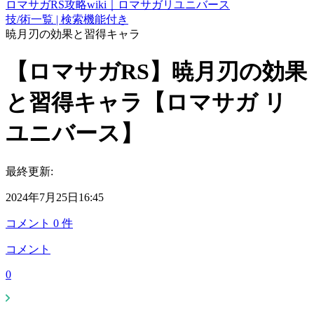
ロマサガRS攻略wiki｜ロマサガリユニバース
技/術一覧 | 検索機能付き
暁月刃の効果と習得キャラ
【ロマサガRS】暁月刃の効果
と習得キャラ【ロマサガ リ
ユニバース】
最終更新:
2024年7月25日16:45
コメント
0
件
コメント
0