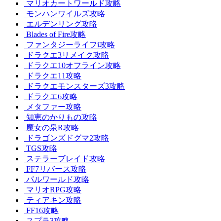
マリオカートワールド攻略
モンハンワイルズ攻略
エルデンリング攻略
Blades of Fire攻略
ファンタジーライフi攻略
ドラクエ3リメイク攻略
ドラクエ10オフライン攻略
ドラクエ11攻略
ドラクエモンスターズ3攻略
ドラクエ6攻略
メタファー攻略
知恵のかりもの攻略
魔女の泉R攻略
ドラゴンズドグマ2攻略
TGS攻略
ステラーブレイド攻略
FF7リバース攻略
パルワールド攻略
マリオRPG攻略
ティアキン攻略
FF16攻略
スプラ3攻略