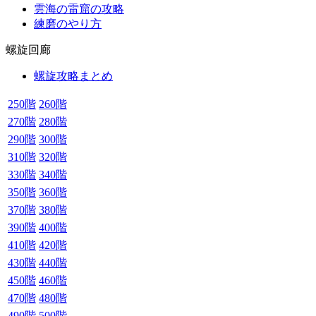
雲海の雷窟の攻略
練磨のやり方
螺旋回廊
螺旋攻略まとめ
250階
260階
270階
280階
290階
300階
310階
320階
330階
340階
350階
360階
370階
380階
390階
400階
410階
420階
430階
440階
450階
460階
470階
480階
490階
500階