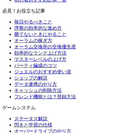
必見！お役立ち記事
毎日やるべきこと
序盤の効率的な進め方
勝てないときにやること
オーラムの稼ぎ方
オーラム交換所の交換優先度
効率的なランク上げ方法
マスターレベルの上げ方
パーティ編成のコツ
ジュエルのおすすめ使い道
ショップの解説
データ連携のやり方
キャッシュの削除方法
フレンド機能とは？登録方法
ゲームシステム
ステータス解説
閃きと学習の仕様
オーバードライブのやり方