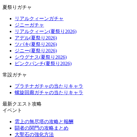
夏祭りガチャ
リアルクィーンガチャ
ジニーガチャ
リアルクィーン(夏祭り2026)
アデル(夏祭り2026)
ツバキ(夏祭り2026)
ジニー(夏祭り2026)
シウグナス(夏祭り2026)
ピンクパンチ(夏祭り2026)
常設ガチャ
プラチナガチャの当たりキャラ
螺旋回廊ガチャの当たりキャラ
最新クエスト攻略
イベント
雲上の無尽塔の攻略と報酬
闘者の関門の攻略まとめ
大聖石の強化方法