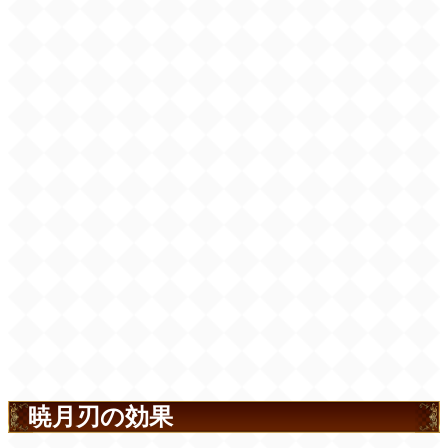
暁月刃の効果