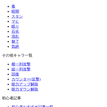
毒
暗闇
スタン
マヒ
眠り
石化
混乱
魅了
気絶
その他キャラ一覧
横一列攻撃
縦一列攻撃
回復
カウンター(反撃)
能力アップ解除
能力ダウン解除
初心者記事
初心者おすすめ記事一覧