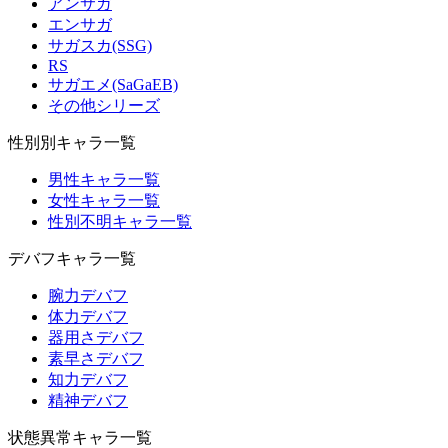
アンサガ
エンサガ
サガスカ(SSG)
RS
サガエメ(SaGaEB)
その他シリーズ
性別別キャラ一覧
男性キャラ一覧
女性キャラ一覧
性別不明キャラ一覧
デバフキャラ一覧
腕力デバフ
体力デバフ
器用さデバフ
素早さデバフ
知力デバフ
精神デバフ
状態異常キャラ一覧