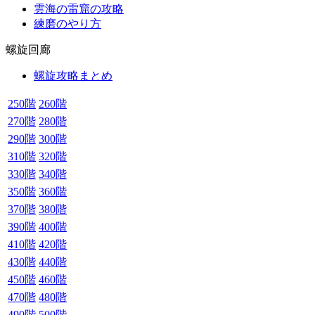
雲海の雷窟の攻略
練磨のやり方
螺旋回廊
螺旋攻略まとめ
250階
260階
270階
280階
290階
300階
310階
320階
330階
340階
350階
360階
370階
380階
390階
400階
410階
420階
430階
440階
450階
460階
470階
480階
490階
500階