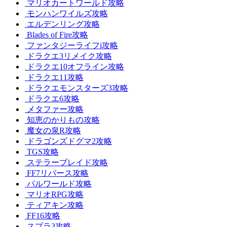
マリオカートワールド攻略
モンハンワイルズ攻略
エルデンリング攻略
Blades of Fire攻略
ファンタジーライフi攻略
ドラクエ3リメイク攻略
ドラクエ10オフライン攻略
ドラクエ11攻略
ドラクエモンスターズ3攻略
ドラクエ6攻略
メタファー攻略
知恵のかりもの攻略
魔女の泉R攻略
ドラゴンズドグマ2攻略
TGS攻略
ステラーブレイド攻略
FF7リバース攻略
パルワールド攻略
マリオRPG攻略
ティアキン攻略
FF16攻略
スプラ3攻略