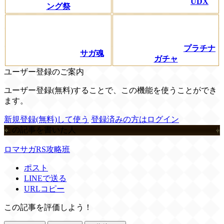
UDX
ング祭
プラチナ
サガ魂
ガチャ
ユーザー登録のご案内
ユーザー登録(無料)することで、この機能を使うことができ
ます。
新規登録(無料)して使う
登録済みの方はログイン
この記事を書いた人
ロマサガRS攻略班
ポスト
LINEで送る
URLコピー
この記事を評価しよう！