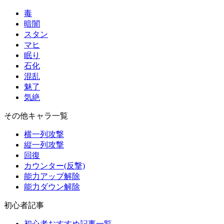
毒
暗闇
スタン
マヒ
眠り
石化
混乱
魅了
気絶
その他キャラ一覧
横一列攻撃
縦一列攻撃
回復
カウンター(反撃)
能力アップ解除
能力ダウン解除
初心者記事
初心者おすすめ記事一覧