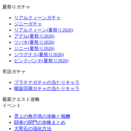
夏祭りガチャ
リアルクィーンガチャ
ジニーガチャ
リアルクィーン(夏祭り2026)
アデル(夏祭り2026)
ツバキ(夏祭り2026)
ジニー(夏祭り2026)
シウグナス(夏祭り2026)
ピンクパンチ(夏祭り2026)
常設ガチャ
プラチナガチャの当たりキャラ
螺旋回廊ガチャの当たりキャラ
最新クエスト攻略
イベント
雲上の無尽塔の攻略と報酬
闘者の関門の攻略まとめ
大聖石の強化方法