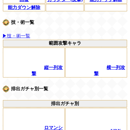
能力ダウン解除
技・術一覧
▶技・術一覧
範囲攻撃キャラ
縦一列攻
横一列攻
撃
撃
排出ガチャ別一覧
排出ガチャ別
ロマンシ