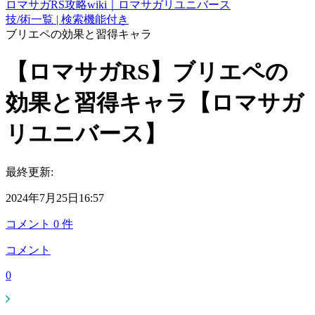
ロマサガRS攻略wiki｜ロマサガリユニバース
技/術一覧 | 検索機能付き
ブリエペの効果と習得キャラ
【ロマサガRS】ブリエペの
効果と習得キャラ【ロマサガ
リユニバース】
最終更新:
2024年7月25日16:57
コメント
0
件
コメント
0