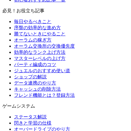
必見！お役立ち記事
毎日やるべきこと
序盤の効率的な進め方
勝てないときにやること
オーラムの稼ぎ方
オーラム交換所の交換優先度
効率的なランク上げ方法
マスターレベルの上げ方
パーティ編成のコツ
ジュエルのおすすめ使い道
ショップの解説
データ連携のやり方
キャッシュの削除方法
フレンド機能とは？登録方法
ゲームシステム
ステータス解説
閃きと学習の仕様
オーバードライブのやり方