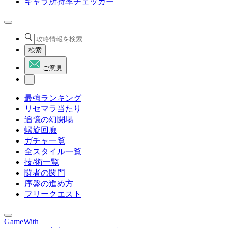
キャラ所持率チェッカー
検索
ご意見
最強ランキング
リセマラ当たり
追憶の幻闘場
螺旋回廊
ガチャ一覧
全スタイル一覧
技/術一覧
闘者の関門
序盤の進め方
フリークエスト
GameWith