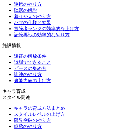
連携のやり方
陣形の解説
着せかえのやり方
バフの仕様と効果
冒険者ランクの効率的な上げ方
記憶再戦の効率的なやり方
施設情報
遠征の解放条件
道場でできること
ピースの集め方
訓練のやり方
裏能力値の上げ方
キャラ育成
スタイル関連
キャラの育成方法まとめ
スタイルレベルの上げ方
限界突破のやり方
継承のやり方