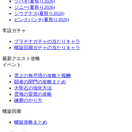
ツバキ(夏祭り2026)
ジニー(夏祭り2026)
シウグナス(夏祭り2026)
ピンクパンチ(夏祭り2026)
常設ガチャ
プラチナガチャの当たりキャラ
螺旋回廊ガチャの当たりキャラ
最新クエスト攻略
イベント
雲上の無尽塔の攻略と報酬
闘者の関門の攻略まとめ
大聖石の強化方法
雲海の雷窟の攻略
練磨のやり方
螺旋回廊
螺旋攻略まとめ