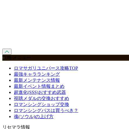
攻略 メニュー
ロマサガリユニバース攻略TOP
最強キャラランキング
最新メンテナンス情報
最新イベント情報まとめ
超進化(SSS)おすすめ武器
視聴メダルの交換おすすめ
ロマンシングショップ交換
ロマンシングパスは買うべき？
魂(ソウル)の上げ方
リセマラ情報