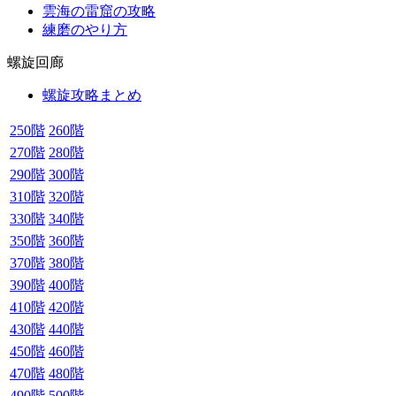
雲海の雷窟の攻略
練磨のやり方
螺旋回廊
螺旋攻略まとめ
250階
260階
270階
280階
290階
300階
310階
320階
330階
340階
350階
360階
370階
380階
390階
400階
410階
420階
430階
440階
450階
460階
470階
480階
490階
500階