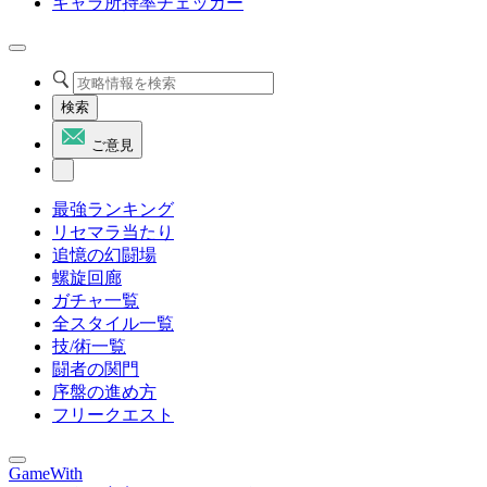
キャラ所持率チェッカー
検索
ご意見
最強ランキング
リセマラ当たり
追憶の幻闘場
螺旋回廊
ガチャ一覧
全スタイル一覧
技/術一覧
闘者の関門
序盤の進め方
フリークエスト
GameWith