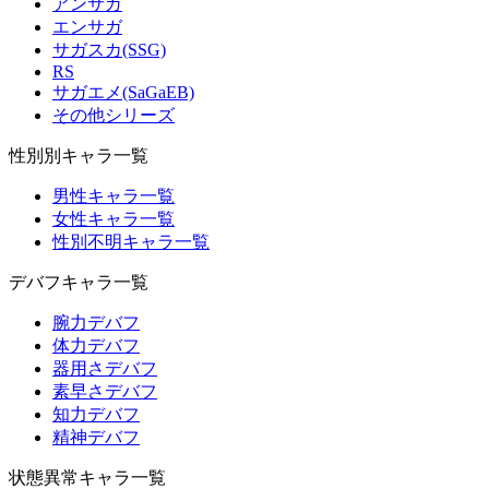
アンサガ
エンサガ
サガスカ(SSG)
RS
サガエメ(SaGaEB)
その他シリーズ
性別別キャラ一覧
男性キャラ一覧
女性キャラ一覧
性別不明キャラ一覧
デバフキャラ一覧
腕力デバフ
体力デバフ
器用さデバフ
素早さデバフ
知力デバフ
精神デバフ
状態異常キャラ一覧