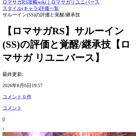
ロマサガRS攻略wiki｜ロマサガリユニバース
スタイル(キャラ)評価一覧
サルーイン(SS)の評価と覚醒/継承技
【ロマサガRS】サルーイン
(SS)の評価と覚醒/継承技【ロ
マサガ リユニバース】
最終更新:
2026年8月6日19:57
コメント
0
件
コメント
0