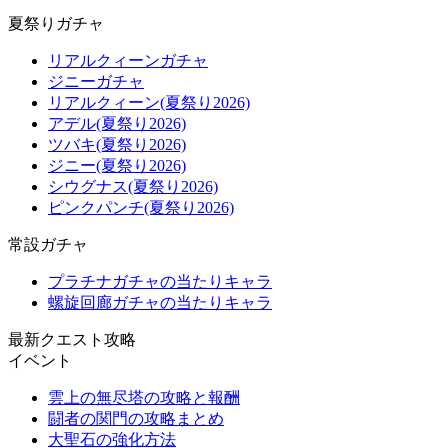
夏祭りガチャ
リアルクィーンガチャ
ジニーガチャ
リアルクィーン(夏祭り2026)
アデル(夏祭り2026)
ツバキ(夏祭り2026)
ジニー(夏祭り2026)
シウグナス(夏祭り2026)
ピンクパンチ(夏祭り2026)
常設ガチャ
プラチナガチャの当たりキャラ
螺旋回廊ガチャの当たりキャラ
最新クエスト攻略
イベント
雲上の無尽塔の攻略と報酬
闘者の関門の攻略まとめ
大聖石の強化方法