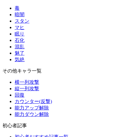
毒
暗闇
スタン
マヒ
眠り
石化
混乱
魅了
気絶
その他キャラ一覧
横一列攻撃
縦一列攻撃
回復
カウンター(反撃)
能力アップ解除
能力ダウン解除
初心者記事
初心者おすすめ記事一覧