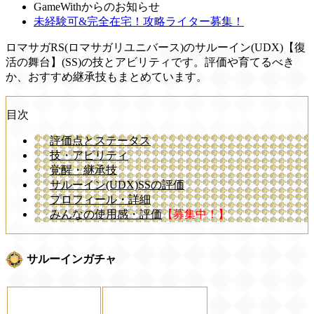
GameWithからのお知らせ
未経験可&完全在宅！攻略ライター募集！
ロマサガRS(ロマサガリユニバース)のサルーイン(UDX)【復
活の舞台】(SS)の技とアビリティです。評価や育てるべき
か、おすすめ継承技もまとめています。
目次
評価点とステータス
技・アビリティ
覚醒・継承技
サルーイン(UDX)SSの評価
プロフィール・詳細
みんなの使用感・評価
【募集中！】
サルーインガチャ