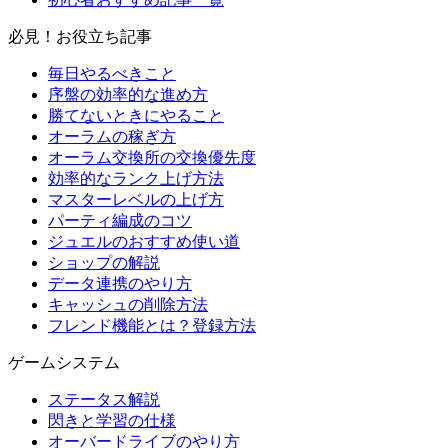
必見！お役立ち記事
毎日やるべきこと
序盤の効率的な進め方
勝てないときにやること
オーラムの稼ぎ方
オーラム交換所の交換優先度
効率的なランク上げ方法
マスターレベルの上げ方
パーティ編成のコツ
ジュエルのおすすめ使い道
ショップの解説
データ連携のやり方
キャッシュの削除方法
フレンド機能とは？登録方法
ゲームシステム
ステータス解説
閃きと学習の仕様
オーバードライブのやり方