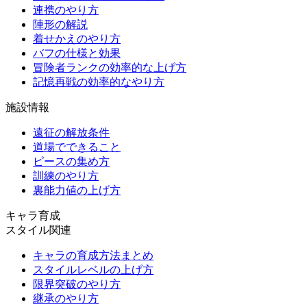
連携のやり方
陣形の解説
着せかえのやり方
バフの仕様と効果
冒険者ランクの効率的な上げ方
記憶再戦の効率的なやり方
施設情報
遠征の解放条件
道場でできること
ピースの集め方
訓練のやり方
裏能力値の上げ方
キャラ育成
スタイル関連
キャラの育成方法まとめ
スタイルレベルの上げ方
限界突破のやり方
継承のやり方