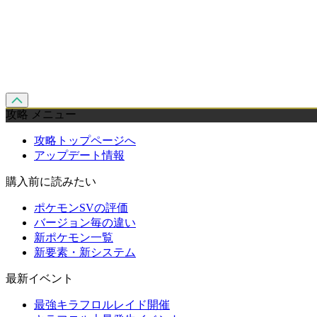
攻略 メニュー
攻略トップページへ
アップデート情報
購入前に読みたい
ポケモンSVの評価
バージョン毎の違い
新ポケモン一覧
新要素・新システム
最新イベント
最強キラフロルレイド開催