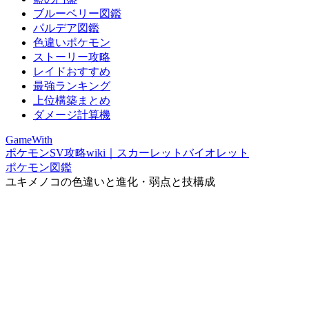
ブルーベリー図鑑
パルデア図鑑
色違いポケモン
ストーリー攻略
レイドおすすめ
最強ランキング
上位構築まとめ
ダメージ計算機
GameWith
ポケモンSV攻略wiki｜スカーレットバイオレット
ポケモン図鑑
ユキメノコの色違いと進化・弱点と技構成