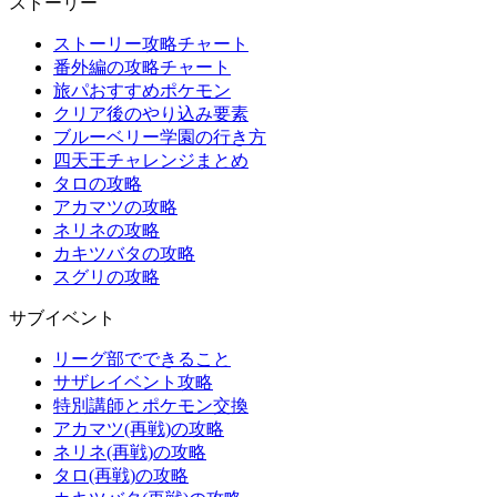
ストーリー
ストーリー攻略チャート
番外編の攻略チャート
旅パおすすめポケモン
クリア後のやり込み要素
ブルーベリー学園の行き方
四天王チャレンジまとめ
タロの攻略
アカマツの攻略
ネリネの攻略
カキツバタの攻略
スグリの攻略
サブイベント
リーグ部でできること
サザレイベント攻略
特別講師とポケモン交換
アカマツ(再戦)の攻略
ネリネ(再戦)の攻略
タロ(再戦)の攻略