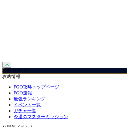
攻略 メニュー
攻略情報
FGO攻略トップページ
FGO速報
最強ランキング
イベント一覧
ガチャ一覧
今週のマスターミッション