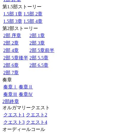
第1.5部ストーリー
1.5部 1章
1.5部 2章
1.5部 3章
1.5部 4章
第2部ストーリー
2部 序章
2部 1章
2部 2章
2部 3章
2部 4章
2部 5章前半
2部 5章後半
2部 5.5章
2部 6章
2部 6.5章
2部 7章
奏章
奏章Ⅰ
奏章Ⅱ
奏章Ⅲ
奏章Ⅳ
2部終章
オルガマリークエスト
クエスト1
クエスト2
クエスト3
クエスト4
オーディールコール