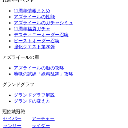
11周年イベント
11周年情報まとめ
アズライールの性能
アズライールのガチャシミュ
11周年福袋ガチャ
デスティニーオーダー召喚
ビーストオーダー召喚
強化クエスト第20弾
アズライールの廟
アズライールの廟の攻略
地獄の試練「妖精乱舞」攻略
グランドグラフ
グランドグラフ解説
グランドの変え方
冠位戴冠戦
セイバー
アーチャー
ランサー
ライダー