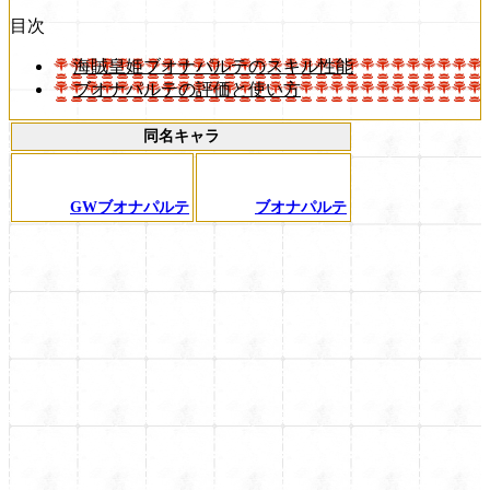
目次
海賊皇姫ブオナパルテのスキル性能
ブオナパルテの評価と使い方
同名キャラ
GWブオナパルテ
ブオナパルテ