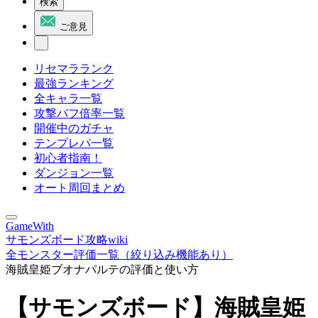
検索
ご意見
リセマラランク
最強ランキング
全キャラ一覧
攻撃バフ倍率一覧
開催中のガチャ
テンプレパ一覧
初心者指南！
ダンジョン一覧
オート周回まとめ
GameWith
サモンズボード攻略wiki
全モンスター評価一覧（絞り込み機能あり）
海賊皇姫ブオナパルテの評価と使い方
【サモンズボード】海賊皇姫