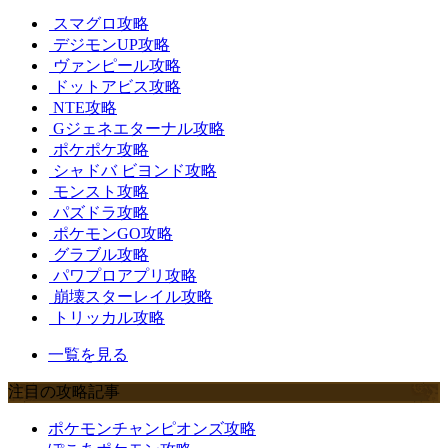
スマグロ攻略
デジモンUP攻略
ヴァンピール攻略
ドットアビス攻略
NTE攻略
Gジェネエターナル攻略
ポケポケ攻略
シャドバ ビヨンド攻略
モンスト攻略
パズドラ攻略
ポケモンGO攻略
グラブル攻略
パワプロアプリ攻略
崩壊スターレイル攻略
トリッカル攻略
一覧を見る
注目の攻略記事
ポケモンチャンピオンズ攻略