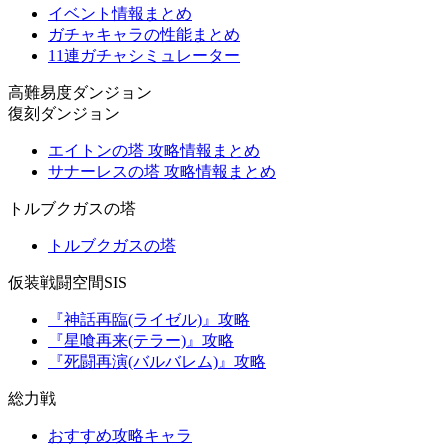
イベント情報まとめ
ガチャキャラの性能まとめ
11連ガチャシミュレーター
高難易度ダンジョン
復刻ダンジョン
エイトンの塔 攻略情報まとめ
サナーレスの塔 攻略情報まとめ
トルブクガスの塔
トルブクガスの塔
仮装戦闘空間SIS
『神話再臨(ライゼル)』攻略
『星喰再来(テラー)』攻略
『死闘再演(バルバレム)』攻略
総力戦
おすすめ攻略キャラ