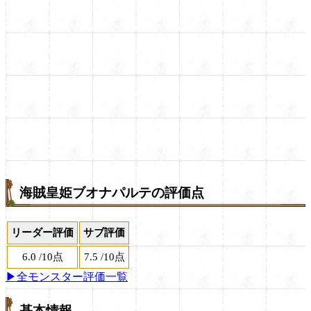
海賊皇姫ブオナパルテの評価点
リーダー評価
サブ評価
6.0
/
10点
7.5
/
10点
▶全モンスター評価一覧
基本情報