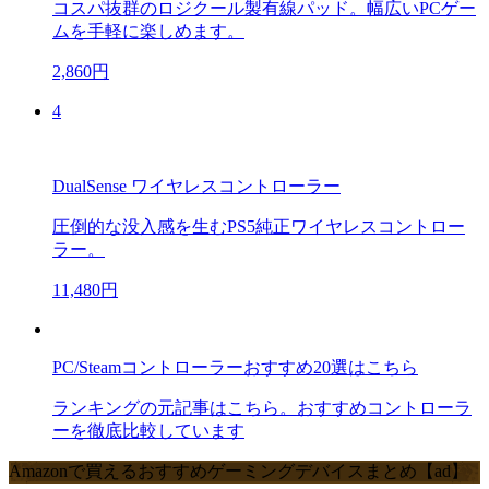
コスパ抜群のロジクール製有線パッド。幅広いPCゲー
ムを手軽に楽しめます。
2,860円
4
DualSense ワイヤレスコントローラー
圧倒的な没入感を生むPS5純正ワイヤレスコントロー
ラー。
11,480円
PC/Steamコントローラーおすすめ20選はこちら
ランキングの元記事はこちら。おすすめコントローラ
ーを徹底比較しています
Amazonで買えるおすすめゲーミングデバイスまとめ【ad】