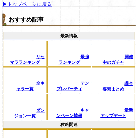
▶トップページに戻る
おすすめ記事
最新情報
リセ
最強
開催
マラランキング
ランキング
中のガチャ
全キ
テン
課金
ャラ一覧
プレパーティ
要素まとめ
キャ
最新
ダン
ンペーン情報
アップデート
ジョン一覧
攻略関連