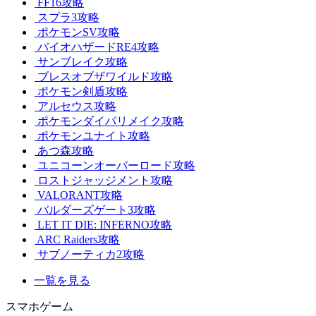
FF16攻略
スプラ3攻略
ポケモンSV攻略
バイオハザードRE4攻略
サンブレイク攻略
ブレスオブザワイルド攻略
ポケモン剣盾攻略
アルセウス攻略
ポケモンダイパリメイク攻略
ポケモンユナイト攻略
あつ森攻略
ユニコーンオーバーロード攻略
ロストジャッジメント攻略
VALORANT攻略
バルダーズゲート3攻略
LET IT DIE: INFERNO攻略
ARC Raiders攻略
サブノーティカ2攻略
一覧を見る
スマホゲーム