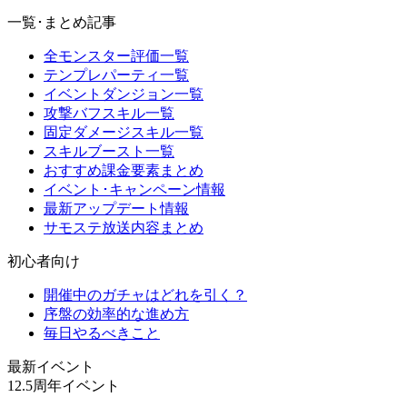
一覧･まとめ記事
全モンスター評価一覧
テンプレパーティ一覧
イベントダンジョン一覧
攻撃バフスキル一覧
固定ダメージスキル一覧
スキルブースト一覧
おすすめ課金要素まとめ
イベント･キャンペーン情報
最新アップデート情報
サモステ放送内容まとめ
初心者向け
開催中のガチャはどれを引く？
序盤の効率的な進め方
毎日やるべきこと
最新イベント
12.5周年イベント