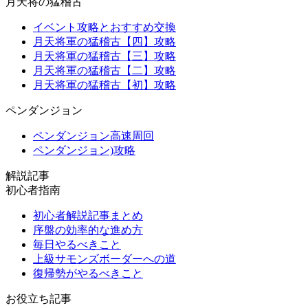
月天将の猛稽古
イベント攻略とおすすめ交換
月天将軍の猛稽古【四】攻略
月天将軍の猛稽古【三】攻略
月天将軍の猛稽古【二】攻略
月天将軍の猛稽古【初】攻略
ペンダンジョン
ペンダンジョン高速周回
ペンダンジョン)攻略
解説記事
初心者指南
初心者解説記事まとめ
序盤の効率的な進め方
毎日やるべきこと
上級サモンズボーダーへの道
復帰勢がやるべきこと
お役立ち記事