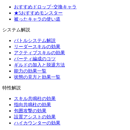
おすすめドロップ･交換キャラ
★5おすすめモンスター
被ったキャラの使い道
システム解説
バトルシステム解説
リーダースキルの効果
アクティブスキルの効果
パーティ編成のコツ
ギルドの加入と脱退方法
能力の効果一覧
状態の見方と効果一覧
特性解説
スキル共鳴柱の効果
指向共鳴柱の効果
包囲攻撃の効果
設置アシストの効果
ハイカウンターの効果