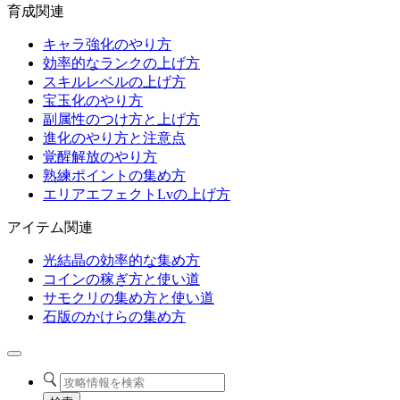
育成関連
キャラ強化のやり方
効率的なランクの上げ方
スキルレベルの上げ方
宝玉化のやり方
副属性のつけ方と上げ方
進化のやり方と注意点
覚醒解放のやり方
熟練ポイントの集め方
エリアエフェクトLvの上げ方
アイテム関連
光結晶の効率的な集め方
コインの稼ぎ方と使い道
サモクリの集め方と使い道
石版のかけらの集め方