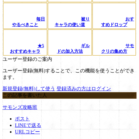
毎日
被り
おす
やるべきこと
キャラの使い道
すめドロップ
★5
ギル
サモ
おすすめキャラ
ドの加入方法
クリの集め方
ユーザー登録のご案内
ユーザー登録(無料)することで、この機能を使うことができ
ます。
新規登録(無料)して使う
登録済みの方はログイン
この記事を書いた人
サモンズ攻略班
ポスト
LINEで送る
URLコピー