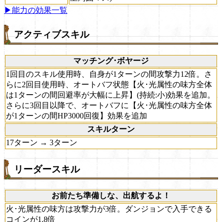
▶能力の効果一覧
アクティブスキル
マッチング･ボヤージ
1回目のスキル使用時、自身が1ターンの間攻撃力12倍。さ
らに2回目使用時、オートバフ状態【火･光属性の味方全体
は1ターンの間回避率が大幅に上昇】(持続:小)効果を追加。
さらに3回目以降で、オートバフに【火･光属性の味方全体
が1ターンの間HP3000回復】効果を追加
スキルターン
17ターン → 3ターン
リーダースキル
お前たち準備しな、出航するよ！
火･光属性の味方は攻撃力が3倍。ダンジョンで入手できる
コインが1.8倍