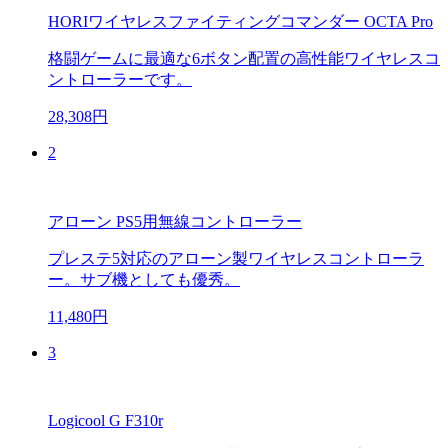
HORIワイヤレスファイティングコマンダー OCTA Pro
格闘ゲームに最適な6ボタン配置の高性能ワイヤレスコ
ントローラーです。
28,308円
2
アローン PS5用無線コントローラー
プレステ5対応のアローン製ワイヤレスコントローラ
ー。サブ機としても優秀。
11,480円
3
Logicool G F310r