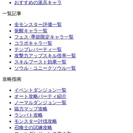
おすすめの派兵キャラ
一覧記事
全モンスター評価一覧
覚醒キャラ一覧
フェス･季節限定キャラ一覧
コラボキャラ一覧
テンプレパーティ一覧
攻撃力アップスキル倍率一覧
スキルブースト効果一覧
ソウル・ユニークソウル一覧
攻略指南
イベントダンジョン一覧
オート攻略パーティ紹介
ノーマルダンジョン一覧
協力マップ攻略
ランバト攻略
モンスター討伐攻略
召喚士の試練攻略