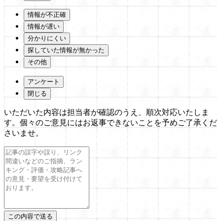
情報が不正確
情報が遅い
分かりにくい
探していた情報が無かった
その他
アンケート
閉じる
いただいた内容は担当者が確認のうえ、順次対応いたしま
す。個々のご意見にはお返事できないことを予めご了承くだ
さいませ。