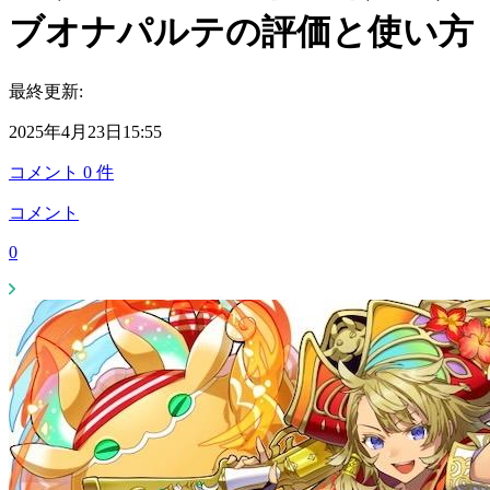
ブオナパルテの評価と使い方
最終更新:
2025年4月23日15:55
コメント
0
件
コメント
0