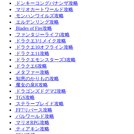
ドンキーコングバナンザ攻略
マリオカートワールド攻略
モンハンワイルズ攻略
エルデンリング攻略
Blades of Fire攻略
ファンタジーライフi攻略
ドラクエ3リメイク攻略
ドラクエ10オフライン攻略
ドラクエ11攻略
ドラクエモンスターズ3攻略
ドラクエ6攻略
メタファー攻略
知恵のかりもの攻略
魔女の泉R攻略
ドラゴンズドグマ2攻略
TGS攻略
ステラーブレイド攻略
FF7リバース攻略
パルワールド攻略
マリオRPG攻略
ティアキン攻略