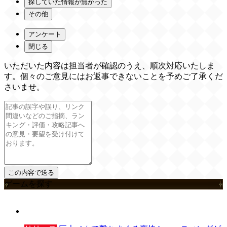
探していた情報が無かった
その他
アンケート
閉じる
いただいた内容は担当者が確認のうえ、順次対応いたしま
す。個々のご意見にはお返事できないことを予めご了承くだ
さいませ。
ゲームを探す