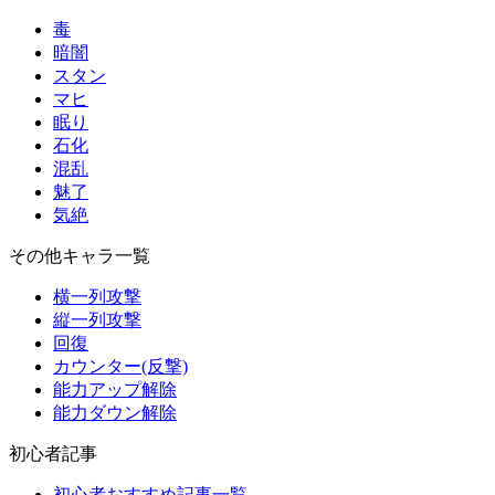
毒
暗闇
スタン
マヒ
眠り
石化
混乱
魅了
気絶
その他キャラ一覧
横一列攻撃
縦一列攻撃
回復
カウンター(反撃)
能力アップ解除
能力ダウン解除
初心者記事
初心者おすすめ記事一覧