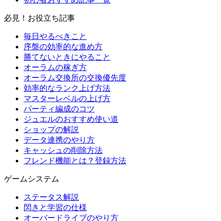
必見！お役立ち記事
毎日やるべきこと
序盤の効率的な進め方
勝てないときにやること
オーラムの稼ぎ方
オーラム交換所の交換優先度
効率的なランク上げ方法
マスターレベルの上げ方
パーティ編成のコツ
ジュエルのおすすめ使い道
ショップの解説
データ連携のやり方
キャッシュの削除方法
フレンド機能とは？登録方法
ゲームシステム
ステータス解説
閃きと学習の仕様
オーバードライブのやり方