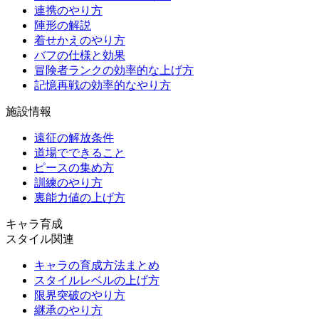
連携のやり方
陣形の解説
着せかえのやり方
バフの仕様と効果
冒険者ランクの効率的な上げ方
記憶再戦の効率的なやり方
施設情報
遠征の解放条件
道場でできること
ピースの集め方
訓練のやり方
裏能力値の上げ方
キャラ育成
スタイル関連
キャラの育成方法まとめ
スタイルレベルの上げ方
限界突破のやり方
継承のやり方