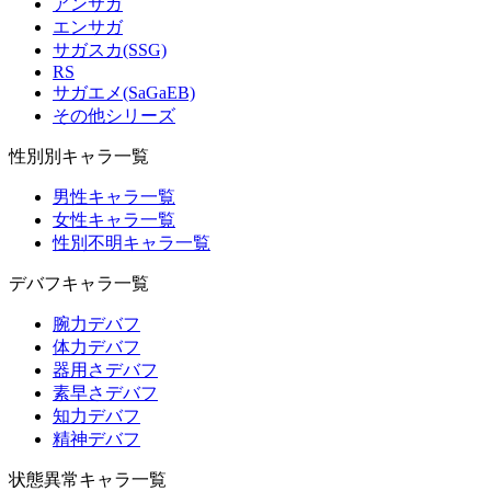
アンサガ
エンサガ
サガスカ(SSG)
RS
サガエメ(SaGaEB)
その他シリーズ
性別別キャラ一覧
男性キャラ一覧
女性キャラ一覧
性別不明キャラ一覧
デバフキャラ一覧
腕力デバフ
体力デバフ
器用さデバフ
素早さデバフ
知力デバフ
精神デバフ
状態異常キャラ一覧