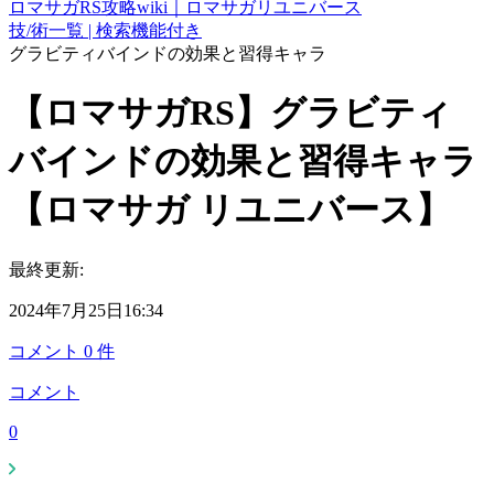
ロマサガRS攻略wiki｜ロマサガリユニバース
技/術一覧 | 検索機能付き
グラビティバインドの効果と習得キャラ
【ロマサガRS】グラビティ
バインドの効果と習得キャラ
【ロマサガ リユニバース】
最終更新:
2024年7月25日16:34
コメント
0
件
コメント
0