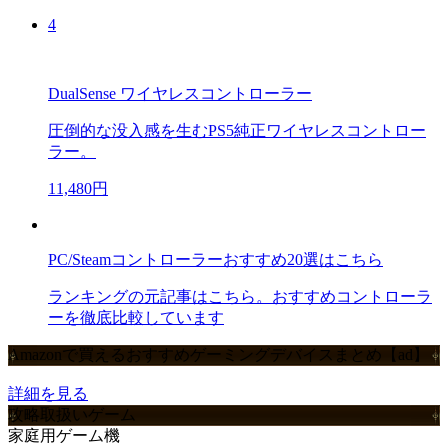
4
DualSense ワイヤレスコントローラー
圧倒的な没入感を生むPS5純正ワイヤレスコントロー
ラー。
11,480円
PC/Steamコントローラーおすすめ20選はこちら
ランキングの元記事はこちら。おすすめコントローラ
ーを徹底比較しています
Amazonで買えるおすすめゲーミングデバイスまとめ【ad】
詳細を見る
攻略取扱いゲーム
家庭用ゲーム機