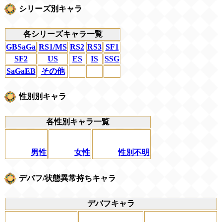
シリーズ別キャラ
各シリーズキャラ一覧
GBSaGa
RS1/MS
RS2
RS3
SF1
SF2
US
ES
IS
SSG
SaGaEB
その他
性別別キャラ
各性別キャラ一覧
男性
女性
性別不明
デバフ/状態異常持ちキャラ
デバフキャラ