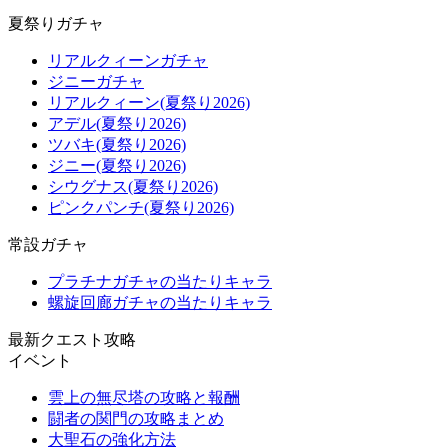
夏祭りガチャ
リアルクィーンガチャ
ジニーガチャ
リアルクィーン(夏祭り2026)
アデル(夏祭り2026)
ツバキ(夏祭り2026)
ジニー(夏祭り2026)
シウグナス(夏祭り2026)
ピンクパンチ(夏祭り2026)
常設ガチャ
プラチナガチャの当たりキャラ
螺旋回廊ガチャの当たりキャラ
最新クエスト攻略
イベント
雲上の無尽塔の攻略と報酬
闘者の関門の攻略まとめ
大聖石の強化方法