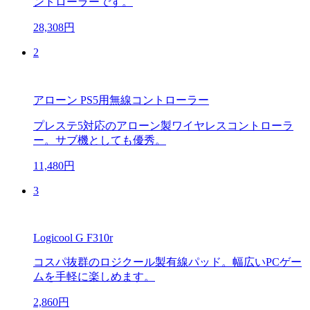
ントローラーです。
28,308円
2
アローン PS5用無線コントローラー
プレステ5対応のアローン製ワイヤレスコントローラ
ー。サブ機としても優秀。
11,480円
3
Logicool G F310r
コスパ抜群のロジクール製有線パッド。幅広いPCゲー
ムを手軽に楽しめます。
2,860円