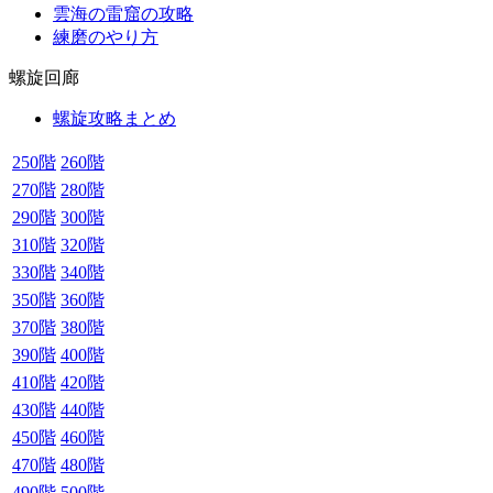
雲海の雷窟の攻略
練磨のやり方
螺旋回廊
螺旋攻略まとめ
250階
260階
270階
280階
290階
300階
310階
320階
330階
340階
350階
360階
370階
380階
390階
400階
410階
420階
430階
440階
450階
460階
470階
480階
490階
500階