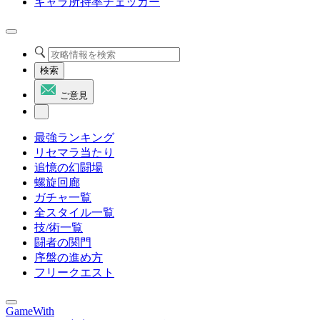
キャラ所持率チェッカー
検索
ご意見
最強ランキング
リセマラ当たり
追憶の幻闘場
螺旋回廊
ガチャ一覧
全スタイル一覧
技/術一覧
闘者の関門
序盤の進め方
フリークエスト
GameWith