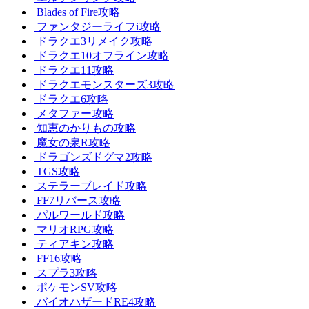
Blades of Fire攻略
ファンタジーライフi攻略
ドラクエ3リメイク攻略
ドラクエ10オフライン攻略
ドラクエ11攻略
ドラクエモンスターズ3攻略
ドラクエ6攻略
メタファー攻略
知恵のかりもの攻略
魔女の泉R攻略
ドラゴンズドグマ2攻略
TGS攻略
ステラーブレイド攻略
FF7リバース攻略
パルワールド攻略
マリオRPG攻略
ティアキン攻略
FF16攻略
スプラ3攻略
ポケモンSV攻略
バイオハザードRE4攻略