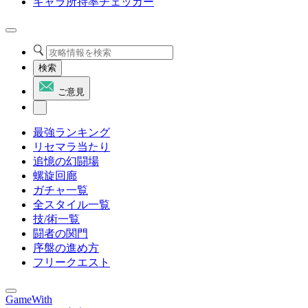
キャラ所持率チェッカー
検索
ご意見
最強ランキング
リセマラ当たり
追憶の幻闘場
螺旋回廊
ガチャ一覧
全スタイル一覧
技/術一覧
闘者の関門
序盤の進め方
フリークエスト
GameWith