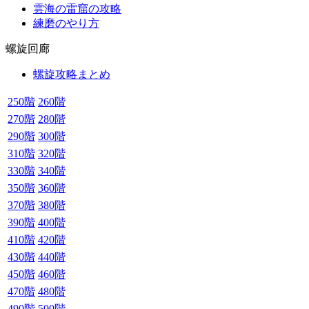
雲海の雷窟の攻略
練磨のやり方
螺旋回廊
螺旋攻略まとめ
250階
260階
270階
280階
290階
300階
310階
320階
330階
340階
350階
360階
370階
380階
390階
400階
410階
420階
430階
440階
450階
460階
470階
480階
490階
500階