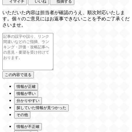
イマイチ
いいね
指摘する
いただいた内容は担当者が確認のうえ、順次対応いたしま
す。個々のご意見にはお返事できないことを予めご了承くだ
さいませ。
情報が正確
情報が早い
分かりやすい
探していた情報が見つかった
その他
情報が不正確