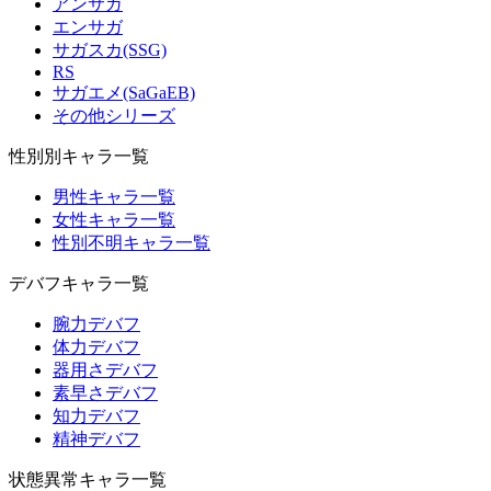
アンサガ
エンサガ
サガスカ(SSG)
RS
サガエメ(SaGaEB)
その他シリーズ
性別別キャラ一覧
男性キャラ一覧
女性キャラ一覧
性別不明キャラ一覧
デバフキャラ一覧
腕力デバフ
体力デバフ
器用さデバフ
素早さデバフ
知力デバフ
精神デバフ
状態異常キャラ一覧