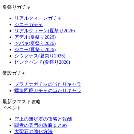
夏祭りガチャ
リアルクィーンガチャ
ジニーガチャ
リアルクィーン(夏祭り2026)
アデル(夏祭り2026)
ツバキ(夏祭り2026)
ジニー(夏祭り2026)
シウグナス(夏祭り2026)
ピンクパンチ(夏祭り2026)
常設ガチャ
プラチナガチャの当たりキャラ
螺旋回廊ガチャの当たりキャラ
最新クエスト攻略
イベント
雲上の無尽塔の攻略と報酬
闘者の関門の攻略まとめ
大聖石の強化方法