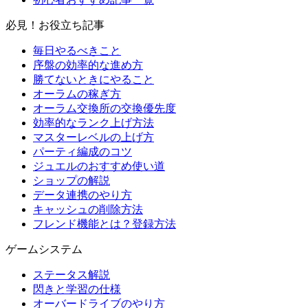
必見！お役立ち記事
毎日やるべきこと
序盤の効率的な進め方
勝てないときにやること
オーラムの稼ぎ方
オーラム交換所の交換優先度
効率的なランク上げ方法
マスターレベルの上げ方
パーティ編成のコツ
ジュエルのおすすめ使い道
ショップの解説
データ連携のやり方
キャッシュの削除方法
フレンド機能とは？登録方法
ゲームシステム
ステータス解説
閃きと学習の仕様
オーバードライブのやり方