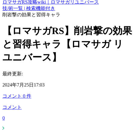
ロマサガRS攻略wiki｜ロマサガリユニバース
技/術一覧 | 検索機能付き
削岩撃の効果と習得キャラ
【ロマサガRS】削岩撃の効果
と習得キャラ【ロマサガ リ
ユニバース】
最終更新:
2024年7月25日17:03
コメント
0
件
コメント
0