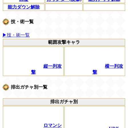
能力ダウン解除
技・術一覧
▶技・術一覧
範囲攻撃キャラ
縦一列攻
横一列攻
撃
撃
排出ガチャ別一覧
排出ガチャ別
ロマンシ