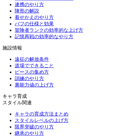
連携のやり方
陣形の解説
着せかえのやり方
バフの仕様と効果
冒険者ランクの効率的な上げ方
記憶再戦の効率的なやり方
施設情報
遠征の解放条件
道場でできること
ピースの集め方
訓練のやり方
裏能力値の上げ方
キャラ育成
スタイル関連
キャラの育成方法まとめ
スタイルレベルの上げ方
限界突破のやり方
継承のやり方