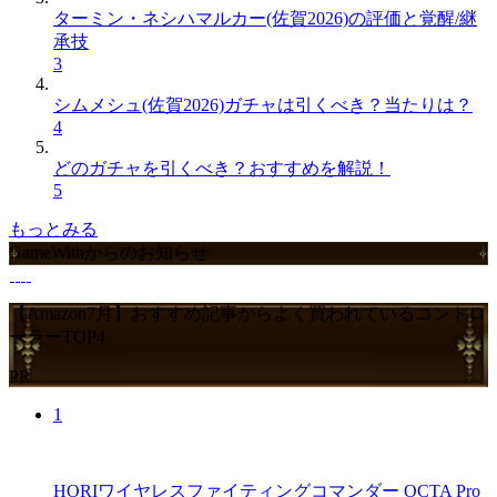
ターミン・ネシハマルカー(佐賀2026)の評価と覚醒/継
承技
3
シムメシュ(佐賀2026)ガチャは引くべき？当たりは？
4
どのガチャを引くべき？おすすめを解説！
5
もっとみる
GameWithからのお知らせ
【Amazon7月】おすすめ記事からよく買われているコントロ
ーラーTOP4
PR
1
HORIワイヤレスファイティングコマンダー OCTA Pro