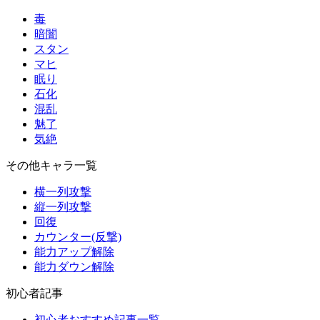
毒
暗闇
スタン
マヒ
眠り
石化
混乱
魅了
気絶
その他キャラ一覧
横一列攻撃
縦一列攻撃
回復
カウンター(反撃)
能力アップ解除
能力ダウン解除
初心者記事
初心者おすすめ記事一覧