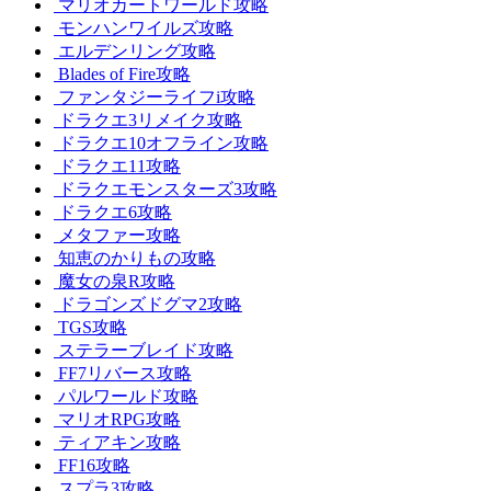
マリオカートワールド攻略
モンハンワイルズ攻略
エルデンリング攻略
Blades of Fire攻略
ファンタジーライフi攻略
ドラクエ3リメイク攻略
ドラクエ10オフライン攻略
ドラクエ11攻略
ドラクエモンスターズ3攻略
ドラクエ6攻略
メタファー攻略
知恵のかりもの攻略
魔女の泉R攻略
ドラゴンズドグマ2攻略
TGS攻略
ステラーブレイド攻略
FF7リバース攻略
パルワールド攻略
マリオRPG攻略
ティアキン攻略
FF16攻略
スプラ3攻略