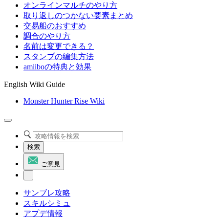
オンラインマルチのやり方
取り返しのつかない要素まとめ
交易船のおすすめ
調合のやり方
名前は変更できる？
スタンプの編集方法
amiiboの特典と効果
English Wiki Guide
Monster Hunter Rise Wiki
検索
ご意見
サンブレ攻略
スキルシミュ
アプデ情報