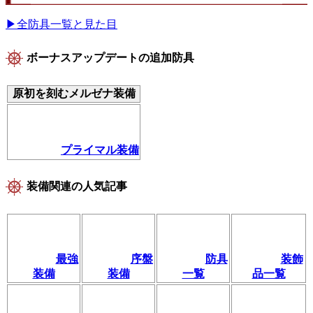
▶全防具一覧と見た目
ボーナスアップデートの追加防具
原初を刻むメルゼナ装備
プライマル装備
装備関連の人気記事
最強
序盤
防具
装飾
装備
装備
一覧
品一覧