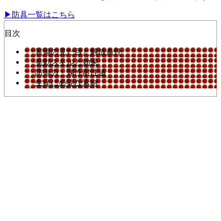
▶防具一覧はこちら
目次
装備の見た目と解放条件
発動スキルと効果
防御力・属性耐性値
生産に必要な素材