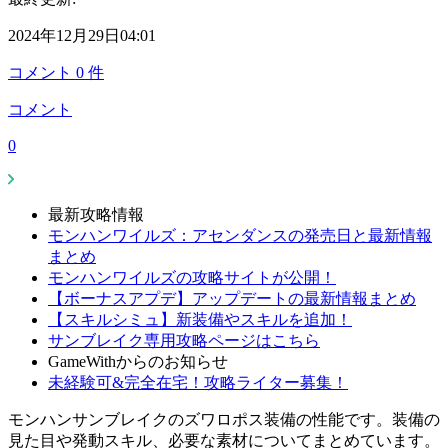
2024年12月29日04:01
コメント
0
件
コメント
0
最新攻略情報
モンハンワイルズ：アセンダンスの発売日と最新情報
まとめ
モンハンワイルズの攻略サイトが公開！
【ボーナスアプデ】アップデートの最新情報まとめ
【スキルシミュ】新装備やスキルを追加！
サンブレイク専用攻略ページはこちら
GameWithからのお知らせ
未経験可&完全在宅！攻略ライター募集！
モンハンサンブレイクのズワロポス装備の性能です。装備の
見た目や発動スキル、必要な素材についてまとめています。