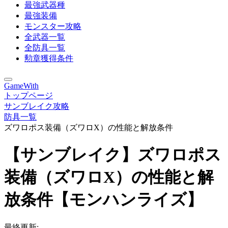
最強武器種
最強装備
モンスター攻略
全武器一覧
全防具一覧
勲章獲得条件
GameWith
トップページ
サンブレイク攻略
防具一覧
ズワロポス装備（ズワロX）の性能と解放条件
【サンブレイク】ズワロポス
装備（ズワロX）の性能と解
放条件【モンハンライズ】
最終更新: