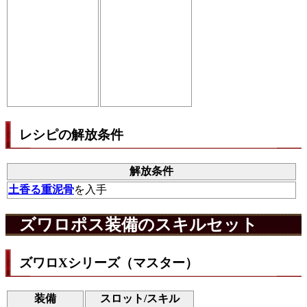
レシピの解放条件
解放条件
土香る重泥骨
を入手
ズワロポス装備のスキルセット
ズワロXシリーズ（マスター）
装備
スロット/スキル