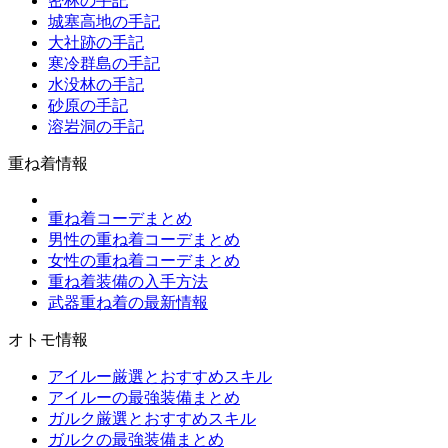
密林の手記
城塞高地の手記
大社跡の手記
寒冷群島の手記
水没林の手記
砂原の手記
溶岩洞の手記
重ね着情報
重ね着コーデまとめ
男性の重ね着コーデまとめ
女性の重ね着コーデまとめ
重ね着装備の入手方法
武器重ね着の最新情報
オトモ情報
アイルー厳選とおすすめスキル
アイルーの最強装備まとめ
ガルク厳選とおすすめスキル
ガルクの最強装備まとめ