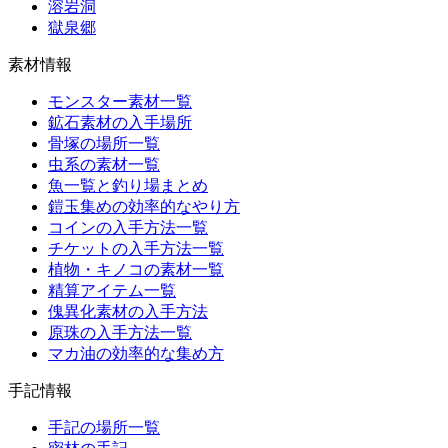
溶岩洞
獄泉郷
素材情報
モンスター素材一覧
鉱石素材の入手場所
骨塚の場所一覧
虫系の素材一覧
魚一覧と釣り場まとめ
鎧玉集めの効率的なやり方
コインの入手方法一覧
チケットの入手方法一覧
植物・キノコの素材一覧
精算アイテム一覧
傀異化素材の入手方法
原珠の入手方法一覧
マカ油の効率的な集め方
手記情報
手記の場所一覧