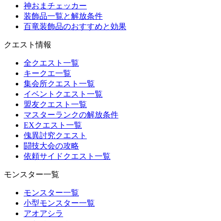
神おまチェッカー
装飾品一覧と解放条件
百竜装飾品のおすすめと効果
クエスト情報
全クエスト一覧
キークエ一覧
集会所クエスト一覧
イベントクエスト一覧
盟友クエスト一覧
マスターランクの解放条件
EXクエスト一覧
傀異討究クエスト
闘技大会の攻略
依頼サイドクエスト一覧
モンスター一覧
モンスター一覧
小型モンスター一覧
アオアシラ