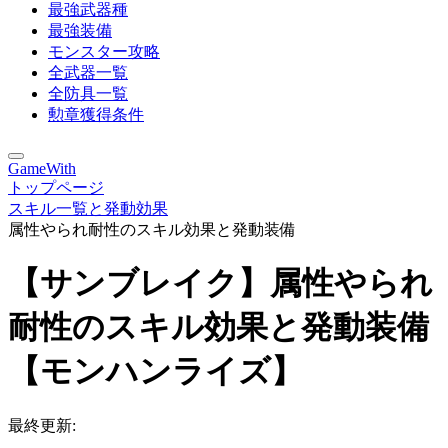
最強武器種
最強装備
モンスター攻略
全武器一覧
全防具一覧
勲章獲得条件
GameWith
トップページ
スキル一覧と発動効果
属性やられ耐性のスキル効果と発動装備
【サンブレイク】属性やられ
耐性のスキル効果と発動装備
【モンハンライズ】
最終更新: