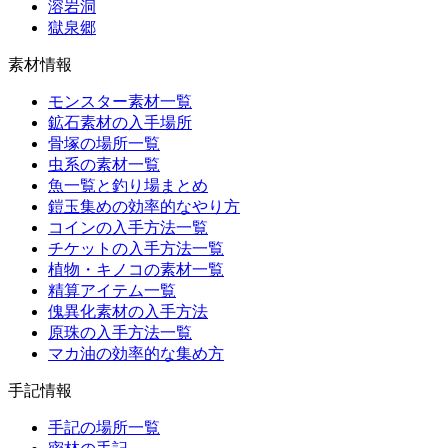
溶岩洞
獄泉郷
素材情報
モンスター素材一覧
鉱石素材の入手場所
骨塚の場所一覧
虫系の素材一覧
魚一覧と釣り場まとめ
鎧玉集めの効率的なやり方
コインの入手方法一覧
チケットの入手方法一覧
植物・キノコの素材一覧
精算アイテム一覧
傀異化素材の入手方法
原珠の入手方法一覧
マカ油の効率的な集め方
手記情報
手記の場所一覧