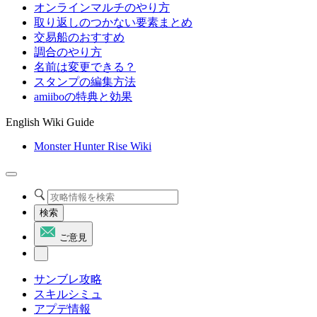
オンラインマルチのやり方
取り返しのつかない要素まとめ
交易船のおすすめ
調合のやり方
名前は変更できる？
スタンプの編集方法
amiiboの特典と効果
English Wiki Guide
Monster Hunter Rise Wiki
検索
ご意見
サンブレ攻略
スキルシミュ
アプデ情報