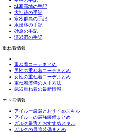
密林の手記
城塞高地の手記
大社跡の手記
寒冷群島の手記
水没林の手記
砂原の手記
溶岩洞の手記
重ね着情報
重ね着コーデまとめ
男性の重ね着コーデまとめ
女性の重ね着コーデまとめ
重ね着装備の入手方法
武器重ね着の最新情報
オトモ情報
アイルー厳選とおすすめスキル
アイルーの最強装備まとめ
ガルク厳選とおすすめスキル
ガルクの最強装備まとめ