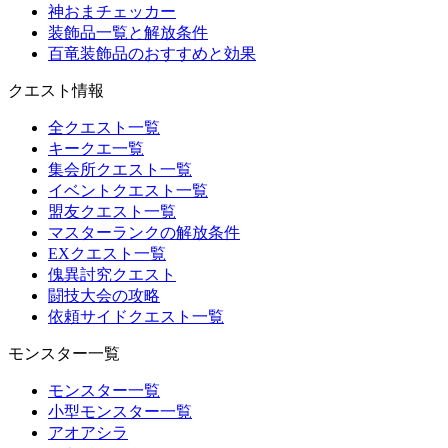
神おまチェッカー
装飾品一覧と解放条件
百竜装飾品のおすすめと効果
クエスト情報
全クエスト一覧
キークエ一覧
集会所クエスト一覧
イベントクエスト一覧
盟友クエスト一覧
マスターランクの解放条件
EXクエスト一覧
傀異討究クエスト
闘技大会の攻略
依頼サイドクエスト一覧
モンスター一覧
モンスター一覧
小型モンスター一覧
アオアシラ