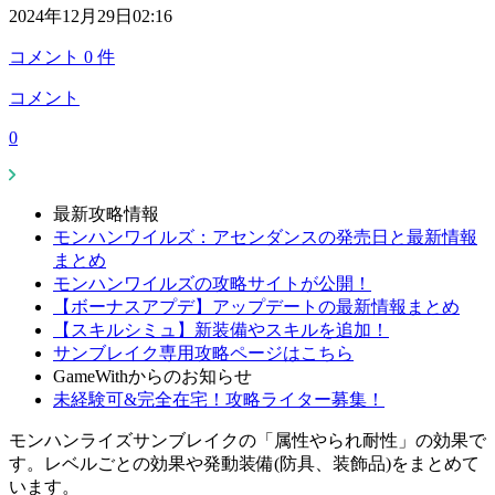
2024年12月29日02:16
コメント
0
件
コメント
0
最新攻略情報
モンハンワイルズ：アセンダンスの発売日と最新情報
まとめ
モンハンワイルズの攻略サイトが公開！
【ボーナスアプデ】アップデートの最新情報まとめ
【スキルシミュ】新装備やスキルを追加！
サンブレイク専用攻略ページはこちら
GameWithからのお知らせ
未経験可&完全在宅！攻略ライター募集！
モンハンライズサンブレイクの「属性やられ耐性」の効果で
す。レベルごとの効果や発動装備(防具、装飾品)をまとめて
います。