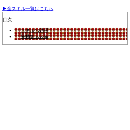
▶︎全スキル一覧はこちら
目次
スキルの効果
発動する装備