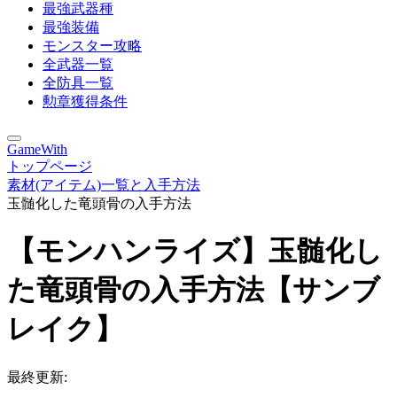
最強武器種
最強装備
モンスター攻略
全武器一覧
全防具一覧
勲章獲得条件
GameWith
トップページ
素材(アイテム)一覧と入手方法
玉髄化した竜頭骨の入手方法
【モンハンライズ】玉髄化し
た竜頭骨の入手方法【サンブ
レイク】
最終更新: