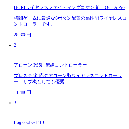
HORIワイヤレスファイティングコマンダー OCTA Pro
格闘ゲームに最適な6ボタン配置の高性能ワイヤレスコ
ントローラーです。
28,308円
2
アローン PS5用無線コントローラー
プレステ5対応のアローン製ワイヤレスコントローラ
ー。サブ機としても優秀。
11,480円
3
Logicool G F310r