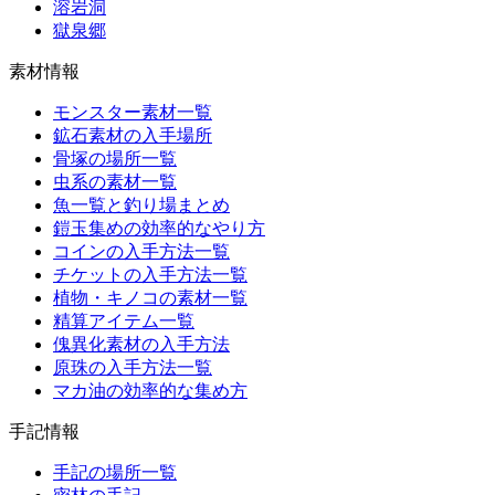
溶岩洞
獄泉郷
素材情報
モンスター素材一覧
鉱石素材の入手場所
骨塚の場所一覧
虫系の素材一覧
魚一覧と釣り場まとめ
鎧玉集めの効率的なやり方
コインの入手方法一覧
チケットの入手方法一覧
植物・キノコの素材一覧
精算アイテム一覧
傀異化素材の入手方法
原珠の入手方法一覧
マカ油の効率的な集め方
手記情報
手記の場所一覧