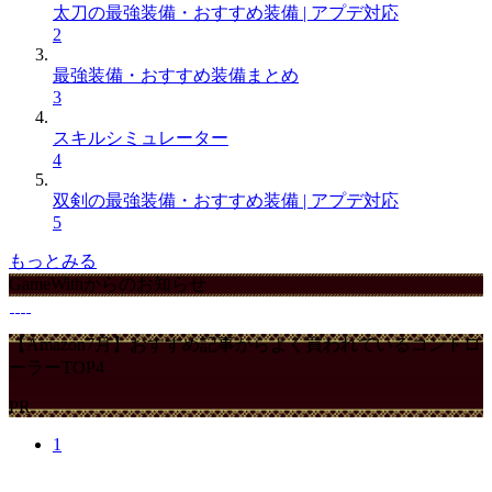
太刀の最強装備・おすすめ装備 | アプデ対応
2
最強装備・おすすめ装備まとめ
3
スキルシミュレーター
4
双剣の最強装備・おすすめ装備 | アプデ対応
5
もっとみる
GameWithからのお知らせ
【Amazon7月】おすすめ記事からよく買われているコントロ
ーラーTOP4
PR
1