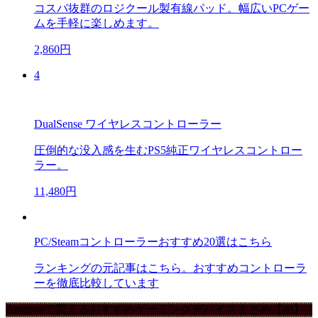
コスパ抜群のロジクール製有線パッド。幅広いPCゲー
ムを手軽に楽しめます。
2,860円
4
DualSense ワイヤレスコントローラー
圧倒的な没入感を生むPS5純正ワイヤレスコントロー
ラー。
11,480円
PC/Steamコントローラーおすすめ20選はこちら
ランキングの元記事はこちら。おすすめコントローラ
ーを徹底比較しています
Amazonで買えるおすすめゲーミングデバイスまとめ【ad】