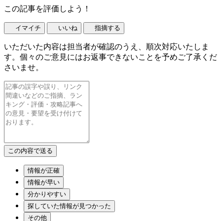
この記事を評価しよう！
イマイチ
いいね
指摘する
いただいた内容は担当者が確認のうえ、順次対応いたしま
す。個々のご意見にはお返事できないことを予めご了承くだ
さいませ。
情報が正確
情報が早い
分かりやすい
探していた情報が見つかった
その他