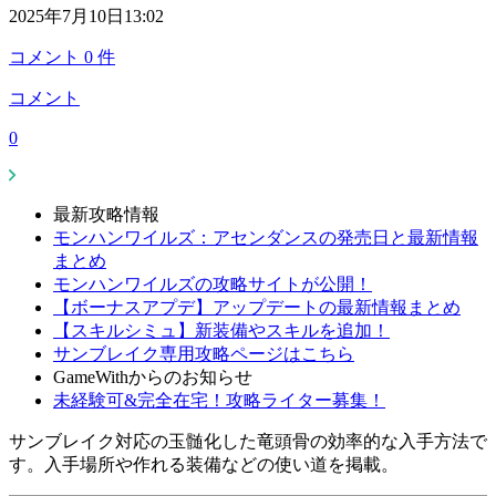
2025年7月10日13:02
コメント
0
件
コメント
0
最新攻略情報
モンハンワイルズ：アセンダンスの発売日と最新情報
まとめ
モンハンワイルズの攻略サイトが公開！
【ボーナスアプデ】アップデートの最新情報まとめ
【スキルシミュ】新装備やスキルを追加！
サンブレイク専用攻略ページはこちら
GameWithからのお知らせ
未経験可&完全在宅！攻略ライター募集！
サンブレイク対応の玉髄化した竜頭骨の効率的な入手方法で
す。入手場所や作れる装備などの使い道を掲載。