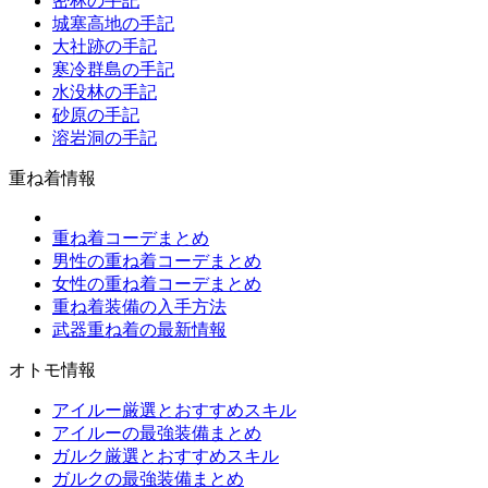
密林の手記
城塞高地の手記
大社跡の手記
寒冷群島の手記
水没林の手記
砂原の手記
溶岩洞の手記
重ね着情報
重ね着コーデまとめ
男性の重ね着コーデまとめ
女性の重ね着コーデまとめ
重ね着装備の入手方法
武器重ね着の最新情報
オトモ情報
アイルー厳選とおすすめスキル
アイルーの最強装備まとめ
ガルク厳選とおすすめスキル
ガルクの最強装備まとめ