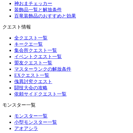
神おまチェッカー
装飾品一覧と解放条件
百竜装飾品のおすすめと効果
クエスト情報
全クエスト一覧
キークエ一覧
集会所クエスト一覧
イベントクエスト一覧
盟友クエスト一覧
マスターランクの解放条件
EXクエスト一覧
傀異討究クエスト
闘技大会の攻略
依頼サイドクエスト一覧
モンスター一覧
モンスター一覧
小型モンスター一覧
アオアシラ