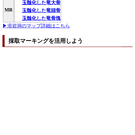
玉髄化した竜大骨
MR
玉髄化した竜頭骨
玉髄化した竜骨塊
▶溶岩洞のマップ詳細はこちら
採取マーキングを活用しよう