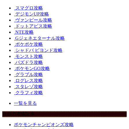
スマグロ攻略
デジモンUP攻略
ヴァンピール攻略
ドットアビス攻略
NTE攻略
Gジェネエターナル攻略
ポケポケ攻略
シャドバ ビヨンド攻略
モンスト攻略
パズドラ攻略
ポケモンGO攻略
グラブル攻略
ログレス攻略
スタレゾ攻略
クラフィ攻略
一覧を見る
注目の攻略記事
ポケモンチャンピオンズ攻略