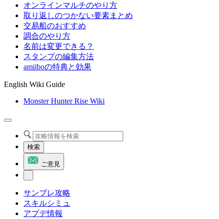
オンラインマルチのやり方
取り返しのつかない要素まとめ
交易船のおすすめ
調合のやり方
名前は変更できる？
スタンプの編集方法
amiiboの特典と効果
English Wiki Guide
Monster Hunter Rise Wiki
検索
ご意見
サンブレ攻略
スキルシミュ
アプデ情報