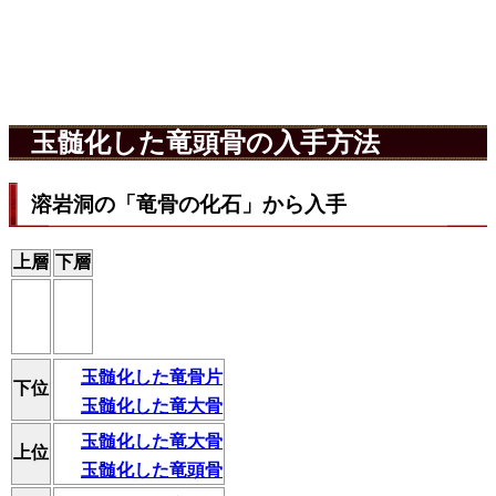
玉髄化した竜頭骨の入手方法
溶岩洞の「竜骨の化石」から入手
上層
下層
玉髄化した竜骨片
下位
玉髄化した竜大骨
玉髄化した竜大骨
上位
玉髄化した竜頭骨