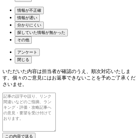
情報が不正確
情報が遅い
分かりにくい
探していた情報が無かった
その他
アンケート
閉じる
いただいた内容は担当者が確認のうえ、順次対応いたしま
す。個々のご意見にはお返事できないことを予めご了承くだ
さいませ。