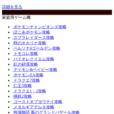
詳細を見る
攻略取扱いゲーム
家庭用ゲーム機
ポケモンチャンピオンズ攻略
ぽこあポケモン攻略
スプラレイダース攻略
時のオカリナ攻略
ペルソナ4ゴールデン攻略
トモコレ攻略
バイオレクイエム攻略
紅の砂漠攻略
デイモン&ベイビー攻略
ポケモンZA攻略
ドラクエ7攻略
仁王3攻略
ドラクエ1・2攻略
桃鉄2攻略
ゴーストオブヨウテイ攻略
メタルギアデルタ攻略
牧場物語 風のグランドバザール攻略