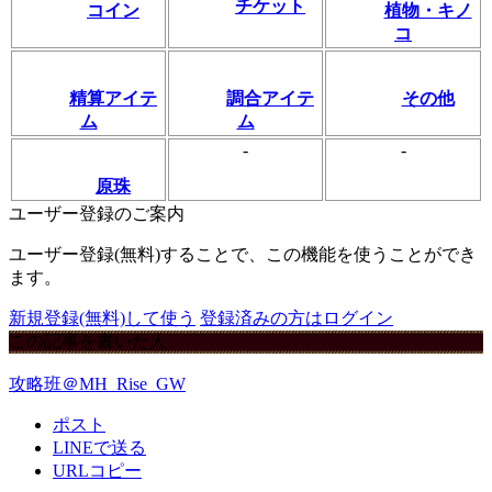
チケット
コイン
植物・キノ
コ
精算アイテ
調合アイテ
その他
ム
ム
-
-
原珠
ユーザー登録のご案内
ユーザー登録(無料)することで、この機能を使うことができ
ます。
新規登録(無料)して使う
登録済みの方はログイン
この記事を書いた人
攻略班＠MH_Rise_GW
ポスト
LINEで送る
URLコピー