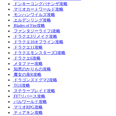
ドンキーコングバナンザ攻略
マリオカートワールド攻略
モンハンワイルズ攻略
エルデンリング攻略
Blades of Fire攻略
ファンタジーライフi攻略
ドラクエ3リメイク攻略
ドラクエ10オフライン攻略
ドラクエ11攻略
ドラクエモンスターズ3攻略
ドラクエ6攻略
メタファー攻略
知恵のかりもの攻略
魔女の泉R攻略
ドラゴンズドグマ2攻略
TGS攻略
ステラーブレイド攻略
FF7リバース攻略
パルワールド攻略
マリオRPG攻略
ティアキン攻略