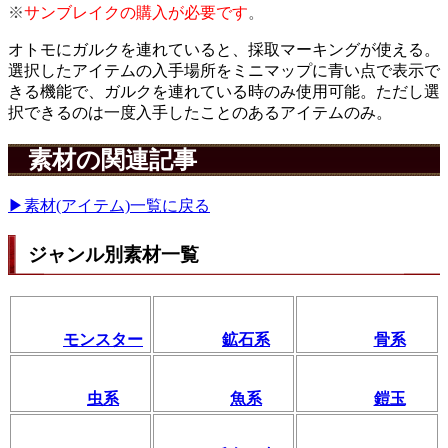
※
サンブレイクの購入が必要です
。
オトモにガルクを連れていると、採取マーキングが使える。
選択したアイテムの入手場所をミニマップに青い点で表示で
きる機能で、ガルクを連れている時のみ使用可能。ただし選
択できるのは一度入手したことのあるアイテムのみ。
素材の関連記事
▶素材(アイテム)一覧に戻る
ジャンル別素材一覧
モンスター
鉱石系
骨系
虫系
魚系
鎧玉