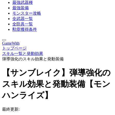
最強武器種
最強装備
モンスター攻略
全武器一覧
全防具一覧
勲章獲得条件
GameWith
トップページ
スキル一覧と発動効果
弾導強化のスキル効果と発動装備
【サンブレイク】弾導強化の
スキル効果と発動装備【モン
ハンライズ】
最終更新: