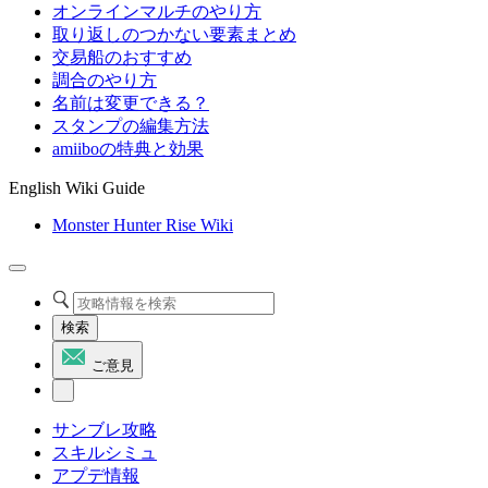
オンラインマルチのやり方
取り返しのつかない要素まとめ
交易船のおすすめ
調合のやり方
名前は変更できる？
スタンプの編集方法
amiiboの特典と効果
English Wiki Guide
Monster Hunter Rise Wiki
検索
ご意見
サンブレ攻略
スキルシミュ
アプデ情報