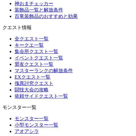
神おまチェッカー
装飾品一覧と解放条件
百竜装飾品のおすすめと効果
クエスト情報
全クエスト一覧
キークエ一覧
集会所クエスト一覧
イベントクエスト一覧
盟友クエスト一覧
マスターランクの解放条件
EXクエスト一覧
傀異討究クエスト
闘技大会の攻略
依頼サイドクエスト一覧
モンスター一覧
モンスター一覧
小型モンスター一覧
アオアシラ