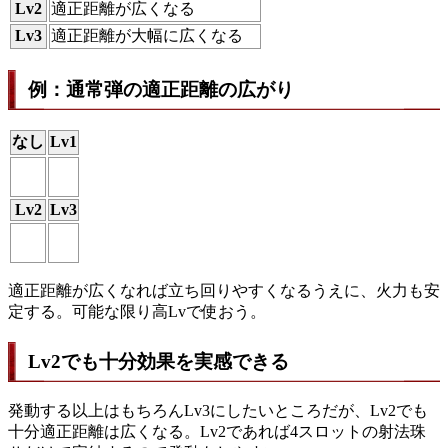
Lv2
適正距離が広くなる
Lv3
適正距離が大幅に広くなる
例：通常弾の適正距離の広がり
なし
Lv1
Lv2
Lv3
適正距離が広くなれば立ち回りやすくなるうえに、火力も安
定する。可能な限り高Lvで使おう。
Lv2でも十分効果を実感できる
発動する以上はもちろんLv3にしたいところだが、Lv2でも
十分適正距離は広くなる。Lv2であれば4スロットの射法珠