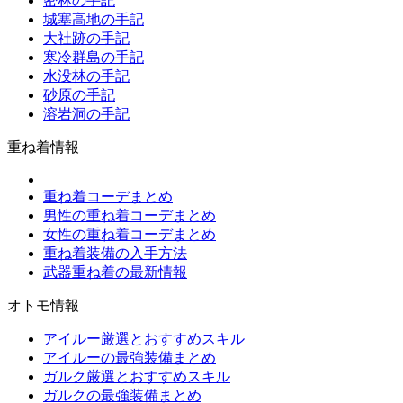
密林の手記
城塞高地の手記
大社跡の手記
寒冷群島の手記
水没林の手記
砂原の手記
溶岩洞の手記
重ね着情報
重ね着コーデまとめ
男性の重ね着コーデまとめ
女性の重ね着コーデまとめ
重ね着装備の入手方法
武器重ね着の最新情報
オトモ情報
アイルー厳選とおすすめスキル
アイルーの最強装備まとめ
ガルク厳選とおすすめスキル
ガルクの最強装備まとめ