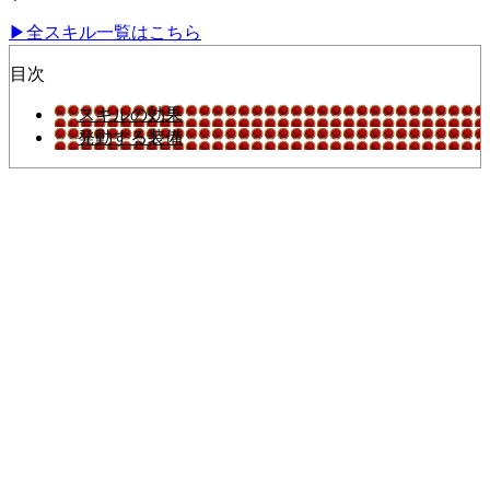
▶︎全スキル一覧はこちら
目次
スキルの効果
発動する装備