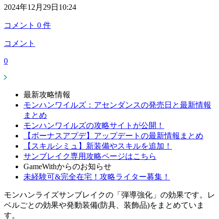
2024年12月29日10:24
コメント
0
件
コメント
0
最新攻略情報
モンハンワイルズ：アセンダンスの発売日と最新情報
まとめ
モンハンワイルズの攻略サイトが公開！
【ボーナスアプデ】アップデートの最新情報まとめ
【スキルシミュ】新装備やスキルを追加！
サンブレイク専用攻略ページはこちら
GameWithからのお知らせ
未経験可&完全在宅！攻略ライター募集！
モンハンライズサンブレイクの「弾導強化」の効果です。レ
ベルごとの効果や発動装備(防具、装飾品)をまとめていま
す。