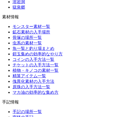
溶岩洞
獄泉郷
素材情報
モンスター素材一覧
鉱石素材の入手場所
骨塚の場所一覧
虫系の素材一覧
魚一覧と釣り場まとめ
鎧玉集めの効率的なやり方
コインの入手方法一覧
チケットの入手方法一覧
植物・キノコの素材一覧
精算アイテム一覧
傀異化素材の入手方法
原珠の入手方法一覧
マカ油の効率的な集め方
手記情報
手記の場所一覧