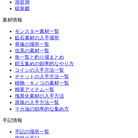
溶岩洞
獄泉郷
素材情報
モンスター素材一覧
鉱石素材の入手場所
骨塚の場所一覧
虫系の素材一覧
魚一覧と釣り場まとめ
鎧玉集めの効率的なやり方
コインの入手方法一覧
チケットの入手方法一覧
植物・キノコの素材一覧
精算アイテム一覧
傀異化素材の入手方法
原珠の入手方法一覧
マカ油の効率的な集め方
手記情報
手記の場所一覧