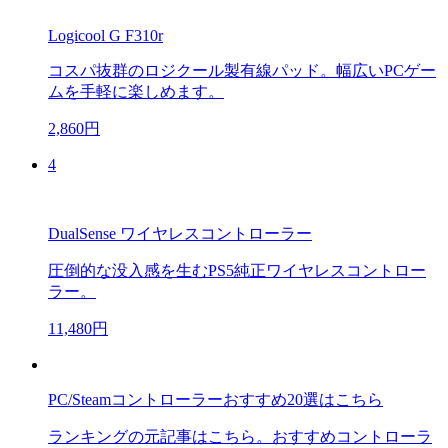
Logicool G F310r
コスパ抜群のロジクール製有線パッド。幅広いPCゲー
ムを手軽に楽しめます。
2,860円
4
DualSense ワイヤレスコントローラー
圧倒的な没入感を生むPS5純正ワイヤレスコントロー
ラー。
11,480円
PC/Steamコントローラーおすすめ20選はこちら
ランキングの元記事はこちら。おすすめコントローラ