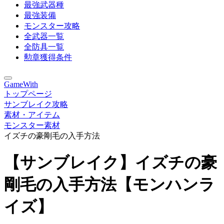
最強武器種
最強装備
モンスター攻略
全武器一覧
全防具一覧
勲章獲得条件
GameWith
トップページ
サンブレイク攻略
素材・アイテム
モンスター素材
イズチの豪剛毛の入手方法
【サンブレイク】イズチの豪
剛毛の入手方法【モンハンラ
イズ】