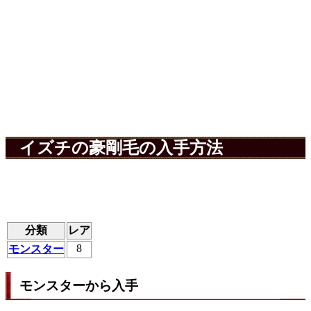
イズチの豪剛毛の入手方法
分類
レア
8
モンスター
モンスターから入手