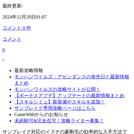
最終更新:
2024年12月29日01:07
コメント
0
件
コメント
0
最新攻略情報
モンハンワイルズ：アセンダンスの発売日と最新情報
まとめ
モンハンワイルズの攻略サイトが公開！
【ボーナスアプデ】アップデートの最新情報まとめ
【スキルシミュ】新装備やスキルを追加！
サンブレイク専用攻略ページはこちら
GameWithからのお知らせ
未経験可&完全在宅！攻略ライター募集！
サンブレイク対応のイズチの豪剛毛の効率的な入手方法で