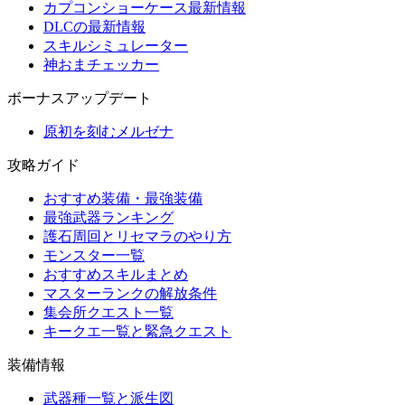
カプコンショーケース最新情報
DLCの最新情報
スキルシミュレーター
神おまチェッカー
ボーナスアップデート
原初を刻むメルゼナ
攻略ガイド
おすすめ装備・最強装備
最強武器ランキング
護石周回とリセマラのやり方
モンスター一覧
おすすめスキルまとめ
マスターランクの解放条件
集会所クエスト一覧
キークエ一覧と緊急クエスト
装備情報
武器種一覧と派生図