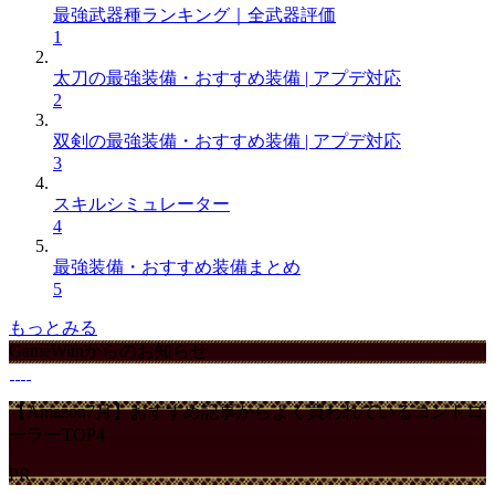
最強武器種ランキング｜全武器評価
1
太刀の最強装備・おすすめ装備 | アプデ対応
2
双剣の最強装備・おすすめ装備 | アプデ対応
3
スキルシミュレーター
4
最強装備・おすすめ装備まとめ
5
もっとみる
GameWithからのお知らせ
【Amazon7月】おすすめ記事からよく買われているコントロ
ーラーTOP4
PR