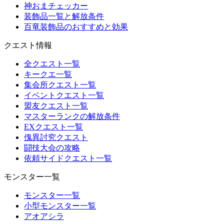
神おまチェッカー
装飾品一覧と解放条件
百竜装飾品のおすすめと効果
クエスト情報
全クエスト一覧
キークエ一覧
集会所クエスト一覧
イベントクエスト一覧
盟友クエスト一覧
マスターランクの解放条件
EXクエスト一覧
傀異討究クエスト
闘技大会の攻略
依頼サイドクエスト一覧
モンスター一覧
モンスター一覧
小型モンスター一覧
アオアシラ