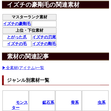
イズチの豪剛毛の関連素材
マスターランク素材
イズチの豪剛毛
上位・下位素材
とがった爪
イズチの刃尾
イズチの毛
イズチの剛毛
素材の関連記事
▶全素材(アイテム)一覧
ジャンル別素材一覧
モンス
鉱石系
骨系
虫系
ター