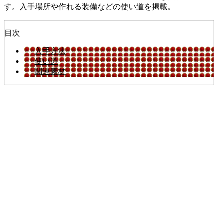
す。入手場所や作れる装備などの使い道を掲載。
目次
入手方法
使い道
関連素材