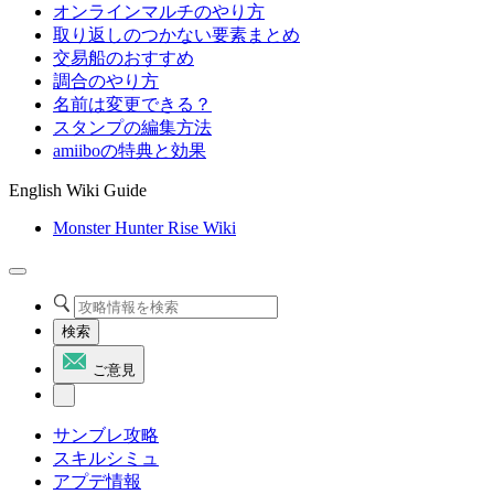
オンラインマルチのやり方
取り返しのつかない要素まとめ
交易船のおすすめ
調合のやり方
名前は変更できる？
スタンプの編集方法
amiiboの特典と効果
English Wiki Guide
Monster Hunter Rise Wiki
検索
ご意見
サンブレ攻略
スキルシミュ
アプデ情報