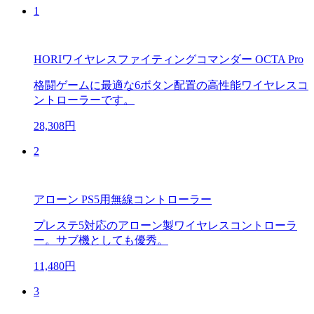
1
HORIワイヤレスファイティングコマンダー OCTA Pro
格闘ゲームに最適な6ボタン配置の高性能ワイヤレスコ
ントローラーです。
28,308円
2
アローン PS5用無線コントローラー
プレステ5対応のアローン製ワイヤレスコントローラ
ー。サブ機としても優秀。
11,480円
3