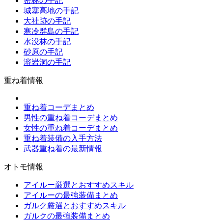
密林の手記
城塞高地の手記
大社跡の手記
寒冷群島の手記
水没林の手記
砂原の手記
溶岩洞の手記
重ね着情報
重ね着コーデまとめ
男性の重ね着コーデまとめ
女性の重ね着コーデまとめ
重ね着装備の入手方法
武器重ね着の最新情報
オトモ情報
アイルー厳選とおすすめスキル
アイルーの最強装備まとめ
ガルク厳選とおすすめスキル
ガルクの最強装備まとめ