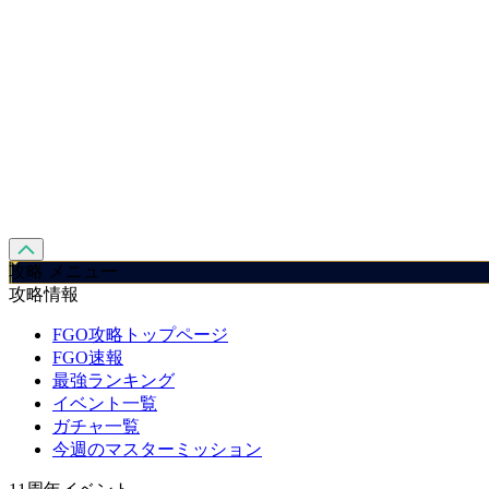
攻略 メニュー
攻略情報
FGO攻略トップページ
FGO速報
最強ランキング
イベント一覧
ガチャ一覧
今週のマスターミッション