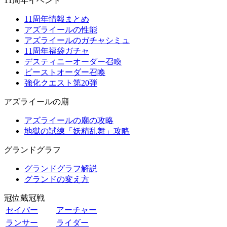
11周年イベント
11周年情報まとめ
アズライールの性能
アズライールのガチャシミュ
11周年福袋ガチャ
デスティニーオーダー召喚
ビーストオーダー召喚
強化クエスト第20弾
アズライールの廟
アズライールの廟の攻略
地獄の試練「妖精乱舞」攻略
グランドグラフ
グランドグラフ解説
グランドの変え方
冠位戴冠戦
セイバー
アーチャー
ランサー
ライダー