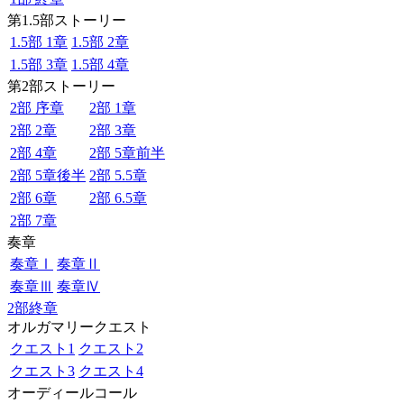
第1.5部ストーリー
1.5部 1章
1.5部 2章
1.5部 3章
1.5部 4章
第2部ストーリー
2部 序章
2部 1章
2部 2章
2部 3章
2部 4章
2部 5章前半
2部 5章後半
2部 5.5章
2部 6章
2部 6.5章
2部 7章
奏章
奏章Ⅰ
奏章Ⅱ
奏章Ⅲ
奏章Ⅳ
2部終章
オルガマリークエスト
クエスト1
クエスト2
クエスト3
クエスト4
オーディールコール