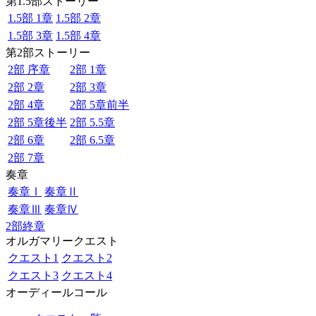
第1.5部ストーリー
1.5部 1章
1.5部 2章
1.5部 3章
1.5部 4章
第2部ストーリー
2部 序章
2部 1章
2部 2章
2部 3章
2部 4章
2部 5章前半
2部 5章後半
2部 5.5章
2部 6章
2部 6.5章
2部 7章
奏章
奏章Ⅰ
奏章Ⅱ
奏章Ⅲ
奏章Ⅳ
2部終章
オルガマリークエスト
クエスト1
クエスト2
クエスト3
クエスト4
オーディールコール