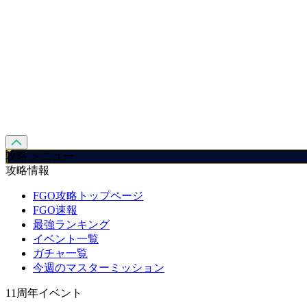
攻略 メニュー
攻略情報
FGO攻略トップページ
FGO速報
最強ランキング
イベント一覧
ガチャ一覧
今週のマスターミッション
11周年イベント