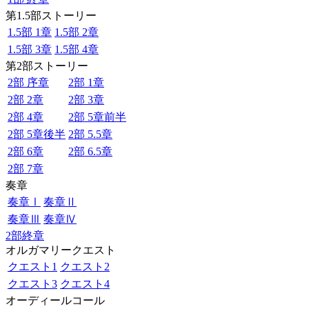
第1.5部ストーリー
1.5部 1章
1.5部 2章
1.5部 3章
1.5部 4章
第2部ストーリー
2部 序章
2部 1章
2部 2章
2部 3章
2部 4章
2部 5章前半
2部 5章後半
2部 5.5章
2部 6章
2部 6.5章
2部 7章
奏章
奏章Ⅰ
奏章Ⅱ
奏章Ⅲ
奏章Ⅳ
2部終章
オルガマリークエスト
クエスト1
クエスト2
クエスト3
クエスト4
オーディールコール