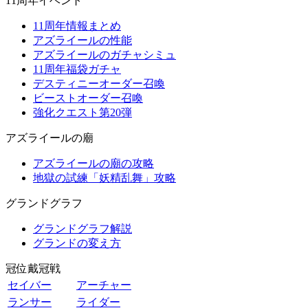
11周年イベント
11周年情報まとめ
アズライールの性能
アズライールのガチャシミュ
11周年福袋ガチャ
デスティニーオーダー召喚
ビーストオーダー召喚
強化クエスト第20弾
アズライールの廟
アズライールの廟の攻略
地獄の試練「妖精乱舞」攻略
グランドグラフ
グランドグラフ解説
グランドの変え方
冠位戴冠戦
セイバー
アーチャー
ランサー
ライダー