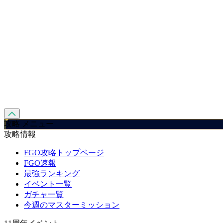
攻略 メニュー
攻略情報
FGO攻略トップページ
FGO速報
最強ランキング
イベント一覧
ガチャ一覧
今週のマスターミッション