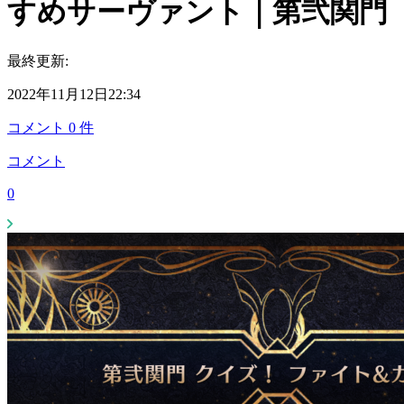
すめサーヴァント｜第弐関門
最終更新:
2022年11月12日22:34
コメント
0
件
コメント
0