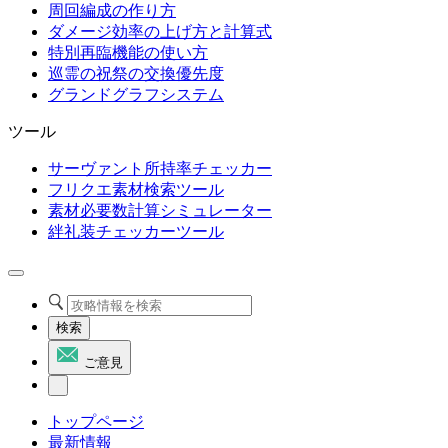
周回編成の作り方
ダメージ効率の上げ方と計算式
特別再臨機能の使い方
巡霊の祝祭の交換優先度
グランドグラフシステム
ツール
サーヴァント所持率チェッカー
フリクエ素材検索ツール
素材必要数計算シミュレーター
絆礼装チェッカーツール
検索
ご意見
トップページ
最新情報