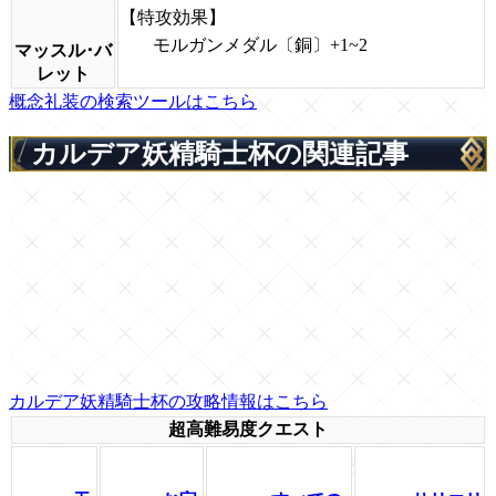
【特攻効果】
モルガンメダル〔銅〕
+1~2
マッスル･バ
レット
概念礼装の検索ツールはこちら
カルデア妖精騎士杯の関連記事
カルデア妖精騎士杯の攻略情報はこちら
超高難易度クエスト