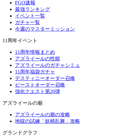
FGO速報
最強ランキング
イベント一覧
ガチャ一覧
今週のマスターミッション
11周年イベント
11周年情報まとめ
アズライールの性能
アズライールのガチャシミュ
11周年福袋ガチャ
デスティニーオーダー召喚
ビーストオーダー召喚
強化クエスト第20弾
アズライールの廟
アズライールの廟の攻略
地獄の試練「妖精乱舞」攻略
グランドグラフ