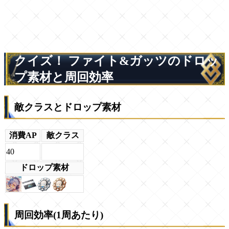
クイズ！ ファイト&ガッツのドロッ
プ素材と周回効率
敵クラスとドロップ素材
消費AP
敵クラス
40
ドロップ素材
周回効率(1周あたり)