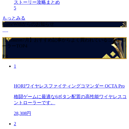
ストーリー攻略まとめ
5
もっとみる
GameWithからのお知らせ
【Amazon7月】おすすめ記事からよく買われているコントロ
ーラーTOP4
PR
1
HORIワイヤレスファイティングコマンダー OCTA Pro
格闘ゲームに最適な6ボタン配置の高性能ワイヤレスコ
ントローラーです。
28,308円
2