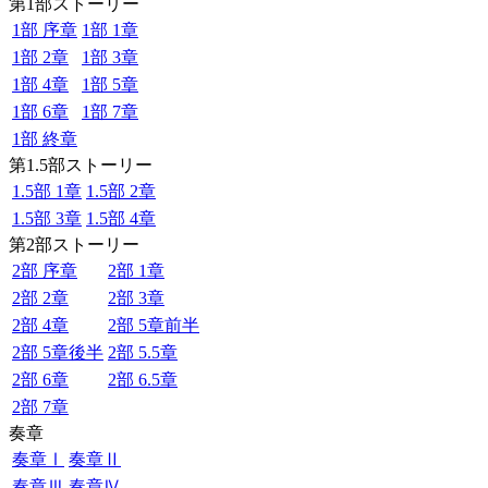
第1部ストーリー
1部 序章
1部 1章
1部 2章
1部 3章
1部 4章
1部 5章
1部 6章
1部 7章
1部 終章
第1.5部ストーリー
1.5部 1章
1.5部 2章
1.5部 3章
1.5部 4章
第2部ストーリー
2部 序章
2部 1章
2部 2章
2部 3章
2部 4章
2部 5章前半
2部 5章後半
2部 5.5章
2部 6章
2部 6.5章
2部 7章
奏章
奏章Ⅰ
奏章Ⅱ
奏章Ⅲ
奏章Ⅳ