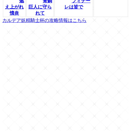
燃
青銅
フィナー
え上がれ
巨人に守ら
レは皆で
憤炎
れて
カルデア妖精騎士杯の攻略情報はこちら