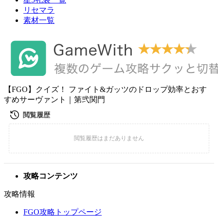
リセマラ
素材一覧
【FGO】クイズ！ ファイト&ガッツのドロップ効率とおす
すめサーヴァント｜第弐関門
攻略コンテンツ
攻略情報
FGO攻略トップページ