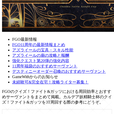
FGO最新情報
FGO11周年の最新情報まとめ
アズライールの宝具・スキル性能
アズライールの廟の攻略と報酬
強化クエスト第20弾の強化内容
11周年福袋のおすすめサーヴァント
デスティニーオーダー召喚のおすすめサーヴァント
GameWithからのお知らせ
未経験可&完全在宅！攻略ライター募集！
FGOのクイズ！ファイト&ガッツにおける周回効率とおすす
めサーヴァントをまとめて掲載。カルデア妖精騎士杯のクイ
ズ！ファイト&ガッツを3T周回する際の参考にどうぞ。