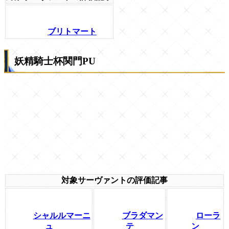
ブリトマート
妖精騎士杯関門PU
対象サーヴァントの評価記事
シャルルマーニ
ブラダマン
ローラ
ュ
テ
ン