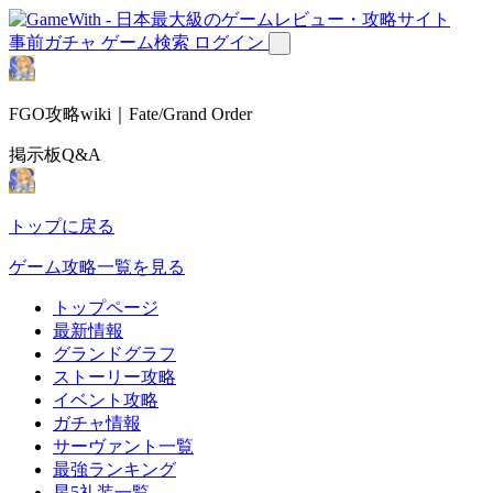
事前ガチャ
ゲーム検索
ログイン
FGO攻略wiki｜Fate/Grand Order
掲示板Q&A
トップに戻る
ゲーム攻略一覧を見る
トップページ
最新情報
グランドグラフ
ストーリー攻略
イベント攻略
ガチャ情報
サーヴァント一覧
最強ランキング
星5礼装一覧