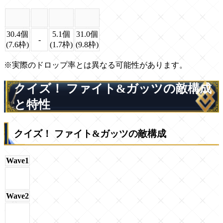
30.4個
5.1個
31.0個
-
(7.6枠)
(1.7枠)
(9.8枠)
※実際のドロップ率とは異なる可能性があります。
クイズ！ ファイト&ガッツの敵構成
と特性
クイズ！ ファイト&ガッツの敵構成
Wave1
Wave2