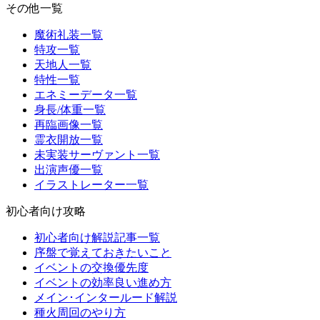
その他一覧
魔術礼装一覧
特攻一覧
天地人一覧
特性一覧
エネミーデータ一覧
身長/体重一覧
再臨画像一覧
霊衣開放一覧
未実装サーヴァント一覧
出演声優一覧
イラストレーター一覧
初心者向け攻略
初心者向け解説記事一覧
序盤で覚えておきたいこと
イベントの交換優先度
イベントの効率良い進め方
メイン･インタールード解説
種火周回のやり方