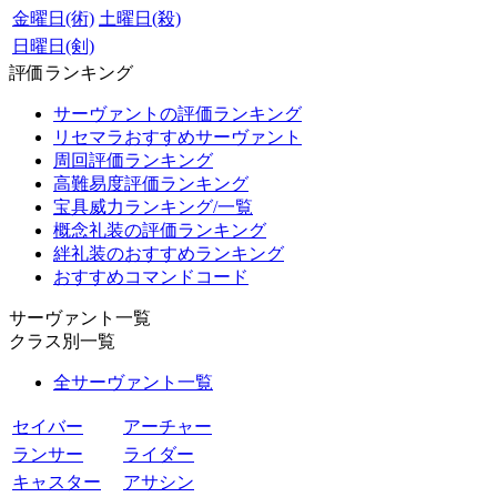
金曜日(術)
土曜日(殺)
日曜日(剣)
評価ランキング
サーヴァントの評価ランキング
リセマラおすすめサーヴァント
周回評価ランキング
高難易度評価ランキング
宝具威力ランキング/一覧
概念礼装の評価ランキング
絆礼装のおすすめランキング
おすすめコマンドコード
サーヴァント一覧
クラス別一覧
全サーヴァント一覧
セイバー
アーチャー
ランサー
ライダー
キャスター
アサシン