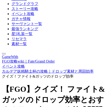
グランドグラフ
ストーリー攻略
イベント攻略
ガチャ情報
サーヴァント一覧
最強ランキング
星5礼装一覧
リセマラ
素材一覧
GameWith
FGO攻略wiki｜Fate/Grand Order
イベント攻略
カルデア妖精騎士杯の攻略｜ドロップ素材と周回効率
クイズ！ファイト&ガッツのドロップ効率
【FGO】クイズ！ ファイト&
ガッツのドロップ効率とおす