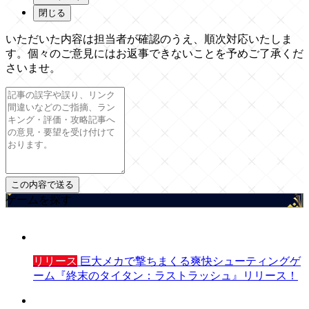
閉じる
いただいた内容は担当者が確認のうえ、順次対応いたしま
す。個々のご意見にはお返事できないことを予めご了承くだ
さいませ。
ゲームを探す
リリース
巨大メカで撃ちまくる爽快シューティングゲ
ーム『終末のタイタン：ラストラッシュ』リリース！