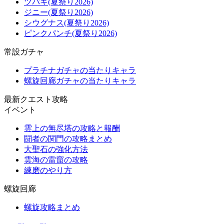
ツバキ(夏祭り2026)
ジニー(夏祭り2026)
シウグナス(夏祭り2026)
ピンクパンチ(夏祭り2026)
常設ガチャ
プラチナガチャの当たりキャラ
螺旋回廊ガチャの当たりキャラ
最新クエスト攻略
イベント
雲上の無尽塔の攻略と報酬
闘者の関門の攻略まとめ
大聖石の強化方法
雲海の雷窟の攻略
練磨のやり方
螺旋回廊
螺旋攻略まとめ