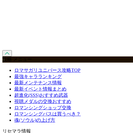
攻略 メニュー
ロマサガリユニバース攻略TOP
最強キャラランキング
最新メンテナンス情報
最新イベント情報まとめ
超進化(SSS)おすすめ武器
視聴メダルの交換おすすめ
ロマンシングショップ交換
ロマンシングパスは買うべき？
魂(ソウル)の上げ方
リセマラ情報