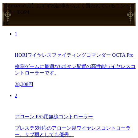
【Amazon7月】おすすめ記事からよく買われているコントロ
ーラーTOP4
PR
1
HORIワイヤレスファイティングコマンダー OCTA Pro
格闘ゲームに最適な6ボタン配置の高性能ワイヤレスコ
ントローラーです。
28,308円
2
アローン PS5用無線コントローラー
プレステ5対応のアローン製ワイヤレスコントローラ
ー。サブ機としても優秀。