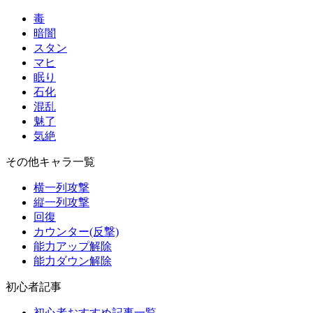
毒
暗闇
スタン
マヒ
眠り
石化
混乱
魅了
気絶
その他キャラ一覧
横一列攻撃
縦一列攻撃
回復
カウンター(反撃)
能力アップ解除
能力ダウン解除
初心者記事
初心者おすすめ記事一覧