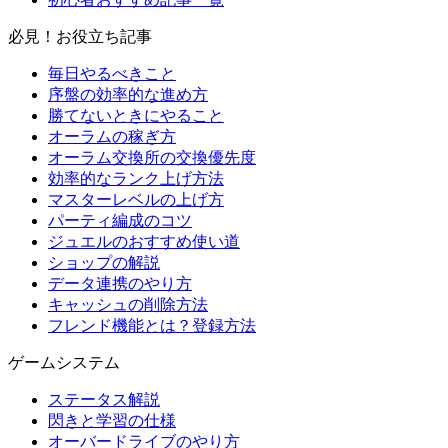
必見！お役立ち記事
毎日やるべきこと
序盤の効率的な進め方
勝てないときにやること
オーラムの稼ぎ方
オーラム交換所の交換優先度
効率的なランク上げ方法
マスターレベルの上げ方
パーティ編成のコツ
ジュエルのおすすめ使い道
ショップの解説
データ連携のやり方
キャッシュの削除方法
フレンド機能とは？登録方法
ゲームシステム
ステータス解説
閃きと学習の仕様
オーバードライブのやり方