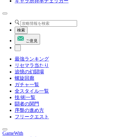
キャラ所持率チェッカー
検索
ご意見
最強ランキング
リセマラ当たり
追憶の幻闘場
螺旋回廊
ガチャ一覧
全スタイル一覧
技/術一覧
闘者の関門
序盤の進め方
フリークエスト
GameWith