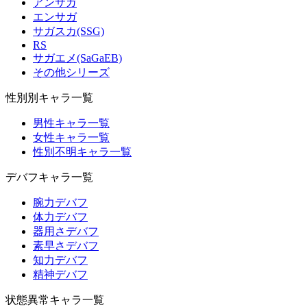
アンサガ
エンサガ
サガスカ(SSG)
RS
サガエメ(SaGaEB)
その他シリーズ
性別別キャラ一覧
男性キャラ一覧
女性キャラ一覧
性別不明キャラ一覧
デバフキャラ一覧
腕力デバフ
体力デバフ
器用さデバフ
素早さデバフ
知力デバフ
精神デバフ
状態異常キャラ一覧