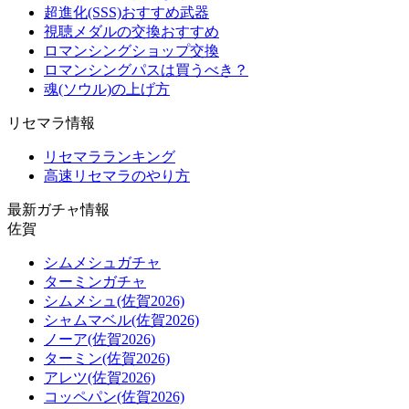
超進化(SSS)おすすめ武器
視聴メダルの交換おすすめ
ロマンシングショップ交換
ロマンシングパスは買うべき？
魂(ソウル)の上げ方
リセマラ情報
リセマラランキング
高速リセマラのやり方
最新ガチャ情報
佐賀
シムメシュガチャ
ターミンガチャ
シムメシュ(佐賀2026)
シャムマベル(佐賀2026)
ノーア(佐賀2026)
ターミン(佐賀2026)
アレツ(佐賀2026)
コッペパン(佐賀2026)