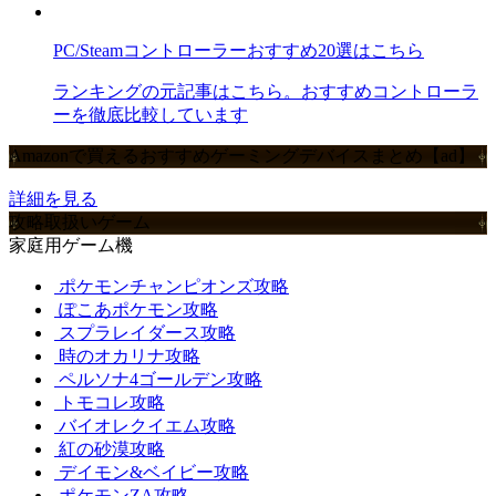
PC/Steamコントローラーおすすめ20選はこちら
ランキングの元記事はこちら。おすすめコントローラ
ーを徹底比較しています
Amazonで買えるおすすめゲーミングデバイスまとめ【ad】
詳細を見る
攻略取扱いゲーム
家庭用ゲーム機
ポケモンチャンピオンズ攻略
ぽこあポケモン攻略
スプラレイダース攻略
時のオカリナ攻略
ペルソナ4ゴールデン攻略
トモコレ攻略
バイオレクイエム攻略
紅の砂漠攻略
デイモン&ベイビー攻略
ポケモンZA攻略