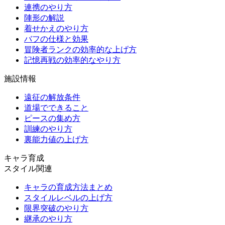
連携のやり方
陣形の解説
着せかえのやり方
バフの仕様と効果
冒険者ランクの効率的な上げ方
記憶再戦の効率的なやり方
施設情報
遠征の解放条件
道場でできること
ピースの集め方
訓練のやり方
裏能力値の上げ方
キャラ育成
スタイル関連
キャラの育成方法まとめ
スタイルレベルの上げ方
限界突破のやり方
継承のやり方