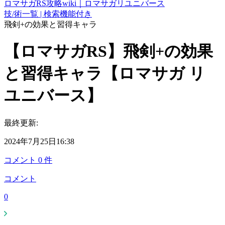
ロマサガRS攻略wiki｜ロマサガリユニバース
技/術一覧 | 検索機能付き
飛剣+の効果と習得キャラ
【ロマサガRS】飛剣+の効果
と習得キャラ【ロマサガ リ
ユニバース】
最終更新:
2024年7月25日16:38
コメント
0
件
コメント
0