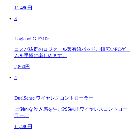
11,480円
3
Logicool G F310r
コスパ抜群のロジクール製有線パッド。幅広いPCゲー
ムを手軽に楽しめます。
2,860円
4
DualSense ワイヤレスコントローラー
圧倒的な没入感を生むPS5純正ワイヤレスコントロー
ラー。
11,480円