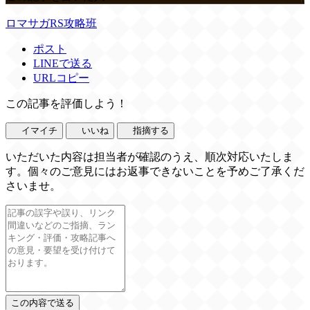
ロマサガRS攻略班
ポスト
LINEで送る
URLコピー
この記事を評価しよう！
イマイチ
いいね
指摘する
いただいた内容は担当者が確認のうえ、順次対応いたしま
す。個々のご意見にはお返事できないことを予めご了承くだ
さいませ。