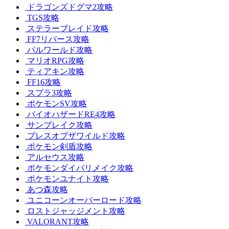
ドラゴンズドグマ2攻略
TGS攻略
ステラーブレイド攻略
FF7リバース攻略
パルワールド攻略
マリオRPG攻略
ティアキン攻略
FF16攻略
スプラ3攻略
ポケモンSV攻略
バイオハザードRE4攻略
サンブレイク攻略
ブレスオブザワイルド攻略
ポケモン剣盾攻略
アルセウス攻略
ポケモンダイパリメイク攻略
ポケモンユナイト攻略
あつ森攻略
ユニコーンオーバーロード攻略
ロストジャッジメント攻略
VALORANT攻略