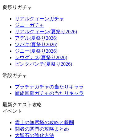
夏祭りガチャ
リアルクィーンガチャ
ジニーガチャ
リアルクィーン(夏祭り2026)
アデル(夏祭り2026)
ツバキ(夏祭り2026)
ジニー(夏祭り2026)
シウグナス(夏祭り2026)
ピンクパンチ(夏祭り2026)
常設ガチャ
プラチナガチャの当たりキャラ
螺旋回廊ガチャの当たりキャラ
最新クエスト攻略
イベント
雲上の無尽塔の攻略と報酬
闘者の関門の攻略まとめ
大聖石の強化方法