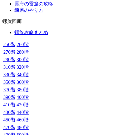
雲海の雷窟の攻略
練磨のやり方
螺旋回廊
螺旋攻略まとめ
250階
260階
270階
280階
290階
300階
310階
320階
330階
340階
350階
360階
370階
380階
390階
400階
410階
420階
430階
440階
450階
460階
470階
480階
490階
500階