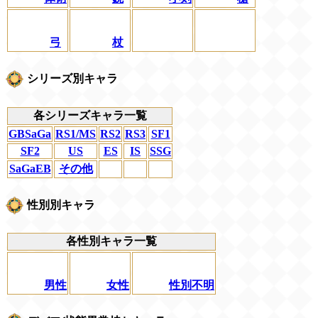
弓
杖
シリーズ別キャラ
各シリーズキャラ一覧
GBSaGa
RS1/MS
RS2
RS3
SF1
SF2
US
ES
IS
SSG
SaGaEB
その他
性別別キャラ
各性別キャラ一覧
男性
女性
性別不明