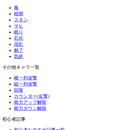
毒
暗闇
スタン
マヒ
眠り
石化
混乱
魅了
気絶
その他キャラ一覧
横一列攻撃
縦一列攻撃
回復
カウンター(反撃)
能力アップ解除
能力ダウン解除
初心者記事
初心者おすすめ記事一覧