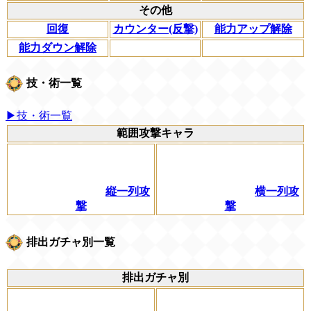
その他
回復
カウンター(反撃)
能力アップ解除
能力ダウン解除
技・術一覧
▶技・術一覧
範囲攻撃キャラ
縦一列攻
横一列攻
撃
撃
排出ガチャ別一覧
排出ガチャ別