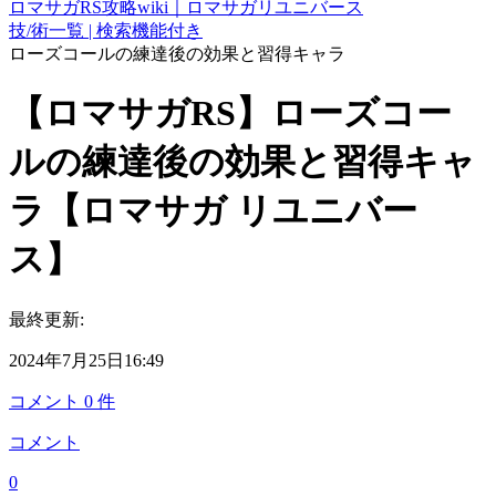
ロマサガRS攻略wiki｜ロマサガリユニバース
技/術一覧 | 検索機能付き
ローズコールの練達後の効果と習得キャラ
【ロマサガRS】ローズコー
ルの練達後の効果と習得キャ
ラ【ロマサガ リユニバー
ス】
最終更新:
2024年7月25日16:49
コメント
0
件
コメント
0