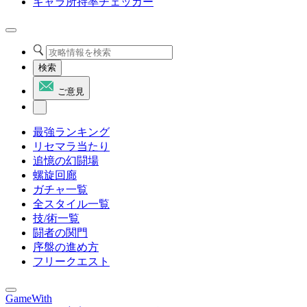
キャラ所持率チェッカー
検索
ご意見
最強ランキング
リセマラ当たり
追憶の幻闘場
螺旋回廊
ガチャ一覧
全スタイル一覧
技/術一覧
闘者の関門
序盤の進め方
フリークエスト
GameWith