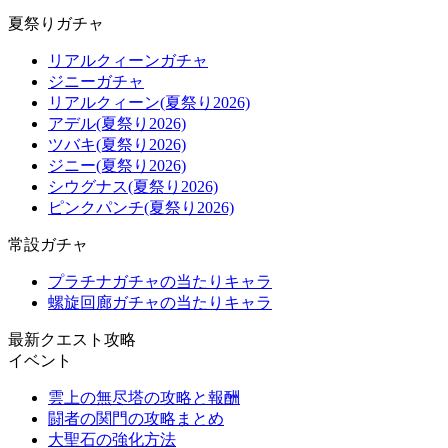
夏祭りガチャ
リアルクィーンガチャ
ジニーガチャ
リアルクィーン(夏祭り2026)
アデル(夏祭り2026)
ツバキ(夏祭り2026)
ジニー(夏祭り2026)
シウグナス(夏祭り2026)
ピンクパンチ(夏祭り2026)
常設ガチャ
プラチナガチャの当たりキャラ
螺旋回廊ガチャの当たりキャラ
最新クエスト攻略
イベント
雲上の無尽塔の攻略と報酬
闘者の関門の攻略まとめ
大聖石の強化方法