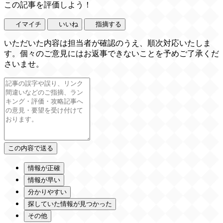
この記事を評価しよう！
イマイチ
いいね
指摘する
いただいた内容は担当者が確認のうえ、順次対応いたしま
す。個々のご意見にはお返事できないことを予めご了承くだ
さいませ。
情報が正確
情報が早い
分かりやすい
探していた情報が見つかった
その他