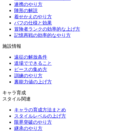
連携のやり方
陣形の解説
着せかえのやり方
バフの仕様と効果
冒険者ランクの効率的な上げ方
記憶再戦の効率的なやり方
施設情報
遠征の解放条件
道場でできること
ピースの集め方
訓練のやり方
裏能力値の上げ方
キャラ育成
スタイル関連
キャラの育成方法まとめ
スタイルレベルの上げ方
限界突破のやり方
継承のやり方