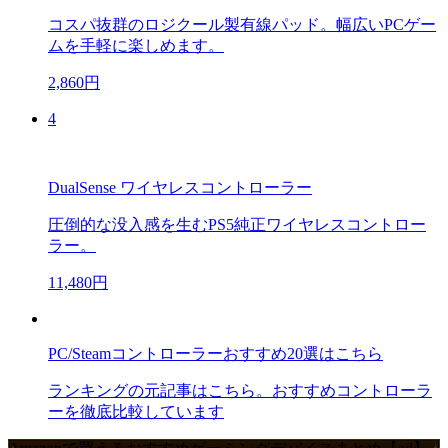
コスパ抜群のロジクール製有線パッド。幅広いPCゲー
ムを手軽に楽しめます。
2,860円
4
DualSense ワイヤレスコントローラー
圧倒的な没入感を生むPS5純正ワイヤレスコントロー
ラー。
11,480円
PC/Steamコントローラーおすすめ20選はこちら
ランキングの元記事はこちら。おすすめコントローラ
ーを徹底比較しています