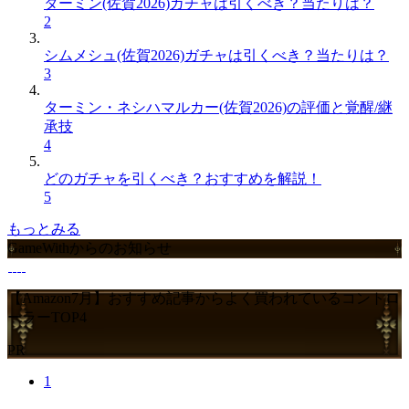
ターミン(佐賀2026)ガチャは引くべき？当たりは？
2
シムメシュ(佐賀2026)ガチャは引くべき？当たりは？
3
ターミン・ネシハマルカー(佐賀2026)の評価と覚醒/継
承技
4
どのガチャを引くべき？おすすめを解説！
5
もっとみる
GameWithからのお知らせ
【Amazon7月】おすすめ記事からよく買われているコントロ
ーラーTOP4
PR
1