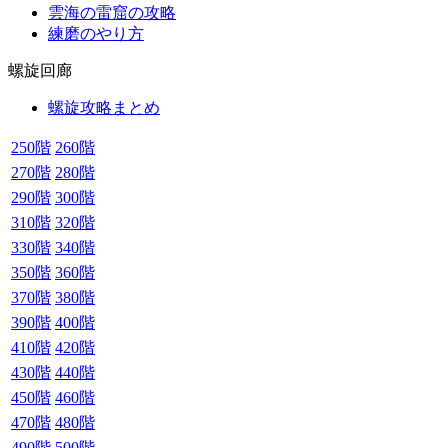
雲海の雷窟の攻略
練磨のやり方
螺旋回廊
螺旋攻略まとめ
250階
260階
270階
280階
290階
300階
310階
320階
330階
340階
350階
360階
370階
380階
390階
400階
410階
420階
430階
440階
450階
460階
470階
480階
490階
500階