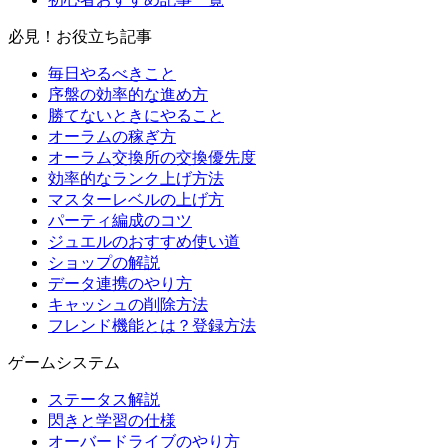
必見！お役立ち記事
毎日やるべきこと
序盤の効率的な進め方
勝てないときにやること
オーラムの稼ぎ方
オーラム交換所の交換優先度
効率的なランク上げ方法
マスターレベルの上げ方
パーティ編成のコツ
ジュエルのおすすめ使い道
ショップの解説
データ連携のやり方
キャッシュの削除方法
フレンド機能とは？登録方法
ゲームシステム
ステータス解説
閃きと学習の仕様
オーバードライブのやり方