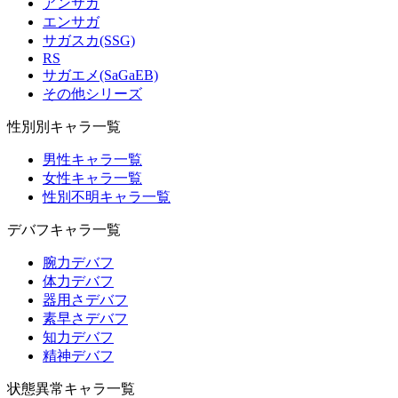
アンサガ
エンサガ
サガスカ(SSG)
RS
サガエメ(SaGaEB)
その他シリーズ
性別別キャラ一覧
男性キャラ一覧
女性キャラ一覧
性別不明キャラ一覧
デバフキャラ一覧
腕力デバフ
体力デバフ
器用さデバフ
素早さデバフ
知力デバフ
精神デバフ
状態異常キャラ一覧