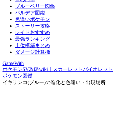
ブルーベリー図鑑
パルデア図鑑
色違いポケモン
ストーリー攻略
レイドおすすめ
最強ランキング
上位構築まとめ
ダメージ計算機
GameWith
ポケモンSV攻略wiki｜スカーレットバイオレット
ポケモン図鑑
イキリンコ(ブルー)の進化と色違い・出現場所