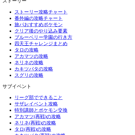
ストーリー
ストーリー攻略チャート
番外編の攻略チャート
旅パおすすめポケモン
クリア後のやり込み要素
ブルーベリー学園の行き方
四天王チャレンジまとめ
タロの攻略
アカマツの攻略
ネリネの攻略
カキツバタの攻略
スグリの攻略
サブイベント
リーグ部でできること
サザレイベント攻略
特別講師とポケモン交換
アカマツ(再戦)の攻略
ネリネ(再戦)の攻略
タロ(再戦)の攻略