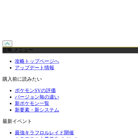
攻略 メニュー
攻略トップページへ
アップデート情報
購入前に読みたい
ポケモンSVの評価
バージョン毎の違い
新ポケモン一覧
新要素・新システム
最新イベント
最強キラフロルレイド開催