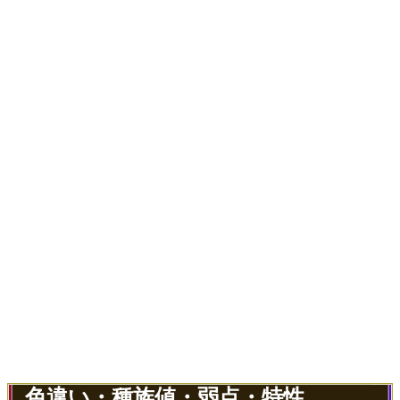
色違い・種族値・弱点・特性