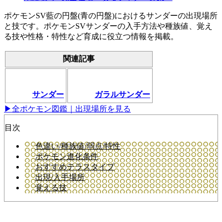
ポケモンSV藍の円盤(青の円盤)におけるサンダーの出現場所
と技です。ポケモンSVサンダーの入手方法や種族値、覚え
る技や性格・特性など育成に役立つ情報を掲載。
関連記事
サンダー
ガラルサンダー
▶全ポケモン図鑑｜出現場所を見る
目次
色違い/種族値/弱点/特性
ポケモン進化条件
おすすめテラスタイプ
出現/入手場所
覚える技