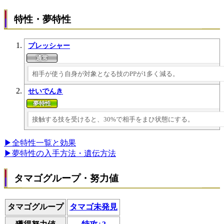
特性・夢特性
プレッシャー
相手が使う自身が対象となる技のPPが1多く減る。
せいでんき
接触する技を受けると、30%で相手をまひ状態にする。
▶全特性一覧と効果
▶夢特性の入手方法・遺伝方法
タマゴグループ・努力値
タマゴグループ
タマゴ未発見