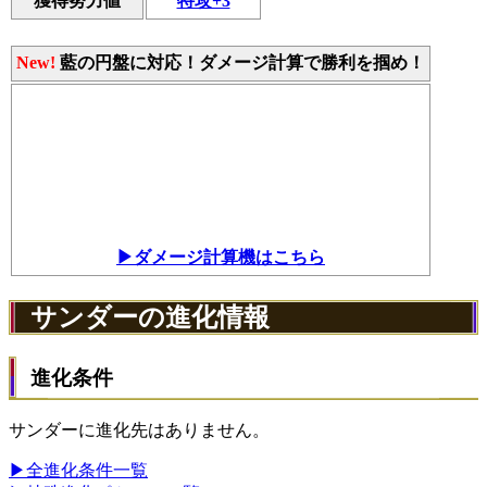
獲得努力値
特攻+3
New!
藍の円盤に対応！ダメージ計算で勝利を掴め！
▶ダメージ計算機はこちら
サンダーの進化情報
進化条件
サンダーに進化先はありません。
▶全進化条件一覧