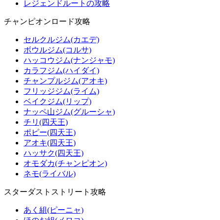
レジェンドルートの攻略
チャンピオンロード攻略
セルクルジム(カエデ)
ボウルジム(コルサ)
ハッコウジム(ナンジャモ)
カラフジム(ハイダイ)
チャンプルジム(アオキ)
フリッジジム(ライム)
ベイクジム(リップ)
ナッペ山ジム(グルーシャ)
チリ(四天王)
ポピー(四天王)
アオキ(四天王)
ハッサク(四天王)
オモダカ(チャンピオン)
ネモ(ライバル)
スターダストストリート攻略
あく組(ピーニャ)