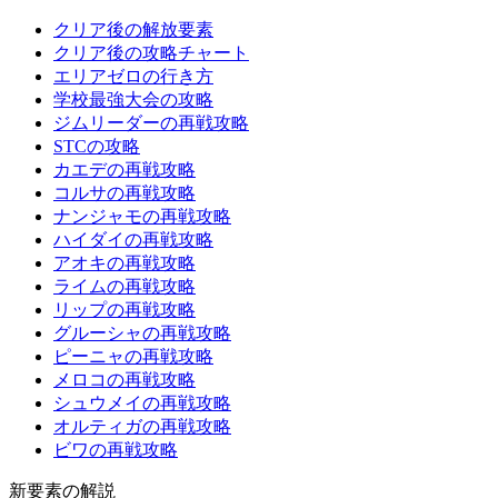
クリア後の解放要素
クリア後の攻略チャート
エリアゼロの行き方
学校最強大会の攻略
ジムリーダーの再戦攻略
STCの攻略
カエデの再戦攻略
コルサの再戦攻略
ナンジャモの再戦攻略
ハイダイの再戦攻略
アオキの再戦攻略
ライムの再戦攻略
リップの再戦攻略
グルーシャの再戦攻略
ピーニャの再戦攻略
メロコの再戦攻略
シュウメイの再戦攻略
オルティガの再戦攻略
ビワの再戦攻略
新要素の解説