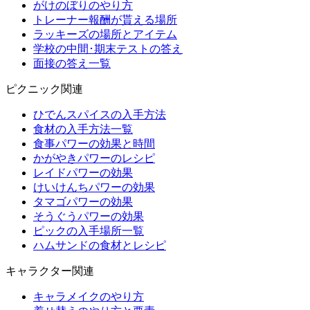
がけのぼりのやり方
トレーナー報酬が貰える場所
ラッキーズの場所とアイテム
学校の中間･期末テストの答え
面接の答え一覧
ピクニック関連
ひでんスパイスの入手方法
食材の入手方法一覧
食事パワーの効果と時間
かがやきパワーのレシピ
レイドパワーの効果
けいけんちパワーの効果
タマゴパワーの効果
そうぐうパワーの効果
ピックの入手場所一覧
ハムサンドの食材とレシピ
キャラクター関連
キャラメイクのやり方