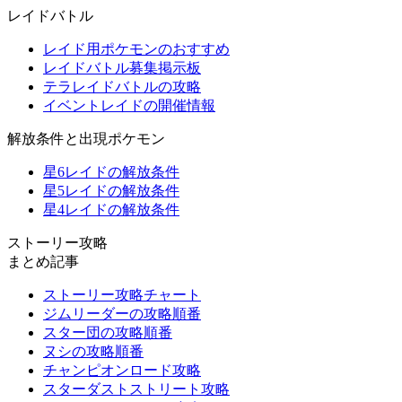
レイドバトル
レイド用ポケモンのおすすめ
レイドバトル募集掲示板
テラレイドバトルの攻略
イベントレイドの開催情報
解放条件と出現ポケモン
星6レイドの解放条件
星5レイドの解放条件
星4レイドの解放条件
ストーリー攻略
まとめ記事
ストーリー攻略チャート
ジムリーダーの攻略順番
スター団の攻略順番
ヌシの攻略順番
チャンピオンロード攻略
スターダストストリート攻略