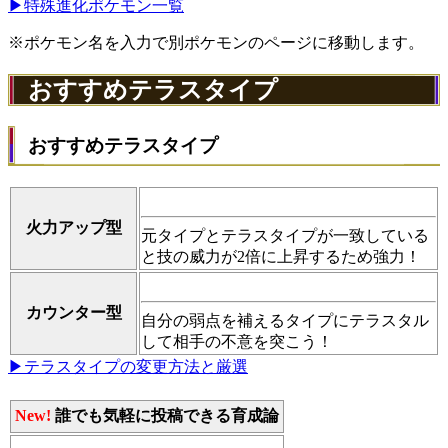
▶特殊進化ポケモン一覧
※ポケモン名を入力で別ポケモンのページに移動します。
おすすめテラスタイプ
おすすめテラスタイプ
火力アップ型
元タイプとテラスタイプが一致している
と技の威力が2倍に上昇するため強力！
カウンター型
自分の弱点を補えるタイプにテラスタル
して相手の不意を突こう！
▶テラスタイプの変更方法と厳選
New!
誰でも気軽に投稿できる育成論