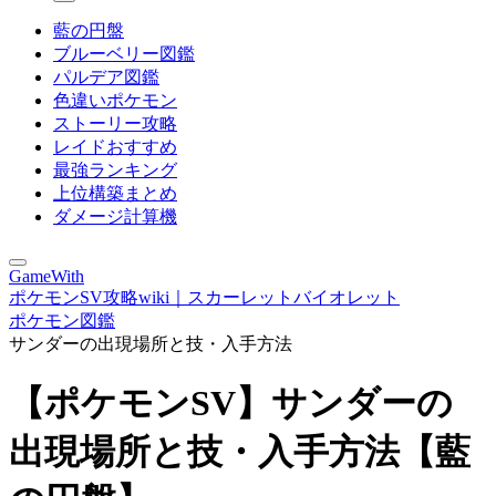
藍の円盤
ブルーベリー図鑑
パルデア図鑑
色違いポケモン
ストーリー攻略
レイドおすすめ
最強ランキング
上位構築まとめ
ダメージ計算機
GameWith
ポケモンSV攻略wiki｜スカーレットバイオレット
ポケモン図鑑
サンダーの出現場所と技・入手方法
【ポケモンSV】サンダーの
出現場所と技・入手方法【藍