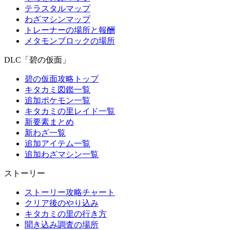
テラスタルマップ
わざマシンマップ
トレーナーの場所と報酬
メタモンブロックの場所
DLC「碧の仮面」
碧の仮面攻略トップ
キタカミ図鑑一覧
追加ポケモン一覧
キタカミの里レイド一覧
新要素まとめ
新わざ一覧
追加アイテム一覧
追加わざマシン一覧
ストーリー
ストーリー攻略チャート
クリア後のやり込み
キタカミの里の行き方
聞き込み調査の場所