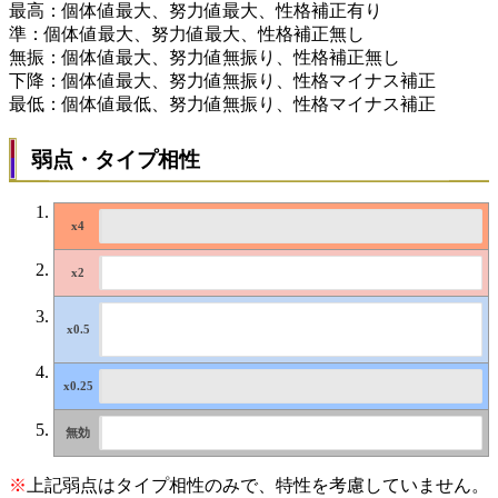
最高：個体値最大、努力値最大、性格補正有り
準：個体値最大、努力値最大、性格補正無し
無振：個体値最大、努力値無振り、性格補正無し
下降：個体値最大、努力値無振り、性格マイナス補正
最低：個体値最低、努力値無振り、性格マイナス補正
弱点・タイプ相性
※
上記弱点はタイプ相性のみで、特性を考慮していません。