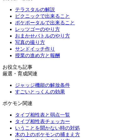
テラスタルの解説
ピクニックで出来ること
ポケポータルで出来ること
レッツゴーのやり方
おまかせバトルのやり方
写真の撮り方
サンドイッチ作り
授業の進め方と報酬
お役立ち記事
厳選・育成関連
ジャッジ機能の解放条件
すごいとっくんの効果
ポケモン関連
タイプ相性表と弱点一覧
タイプ相性表チェッカー
いうことを聞かない時の対処
木の上のポケモンの捕まえ方