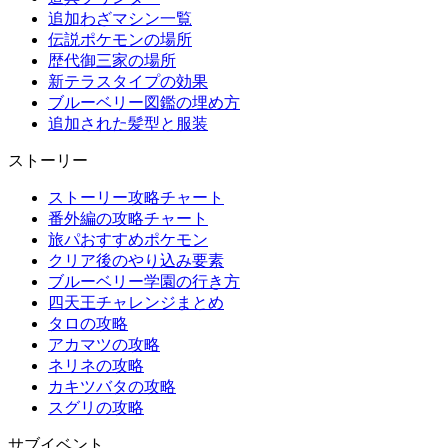
追加わざマシン一覧
伝説ポケモンの場所
歴代御三家の場所
新テラスタイプの効果
ブルーベリー図鑑の埋め方
追加された髪型と服装
ストーリー
ストーリー攻略チャート
番外編の攻略チャート
旅パおすすめポケモン
クリア後のやり込み要素
ブルーベリー学園の行き方
四天王チャレンジまとめ
タロの攻略
アカマツの攻略
ネリネの攻略
カキツバタの攻略
スグリの攻略
サブイベント