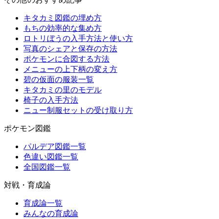
キタカミ図鑑の埋め方
もちの効率的な集め方
ロトリぼうの入手方法と使い方
写真のシェアと保存の方法
ポケモンに合図する方法
メニューの上下柄の変え方
碧の仮面の服装一覧
キタカミの里のモデル
椅子の入手方法
ニュー制服セットの受け取り方
ポケモン図鑑
パルデア図鑑一覧
色違い図鑑一覧
全国図鑑一覧
対戦・育成論
育成論一覧
みんなの育成論