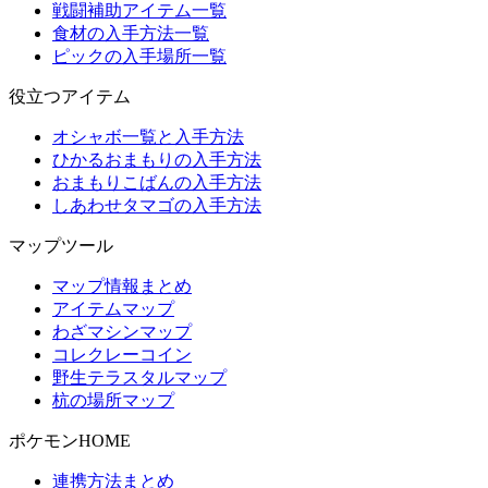
戦闘補助アイテム一覧
食材の入手方法一覧
ピックの入手場所一覧
役立つアイテム
オシャボ一覧と入手方法
ひかるおまもりの入手方法
おまもりこばんの入手方法
しあわせタマゴの入手方法
マップツール
マップ情報まとめ
アイテムマップ
わざマシンマップ
コレクレーコイン
野生テラスタルマップ
杭の場所マップ
ポケモンHOME
連携方法まとめ