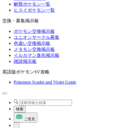
解禁ポケモン一覧
ヒスイポケモン一覧
交換・募集掲示板
ポケモン交換掲示板
ユニオンサークル募集
色違い交換掲示板
メタモン交換掲示板
イルカマン進化掲示板
雑談掲示板
英語版ポケモンSV攻略
Pokemon Scarlet and Violet Guide
検索
ご意見