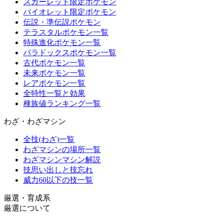
スカーレット限定ポケモン
バイオレット限定ポケモン
伝説・準伝説ポケモン
テラスタルポケモン一覧
特殊進化ポケモン一覧
パラドックスポケモン一覧
古代ポケモン一覧
未来ポケモン一覧
レアポケモン一覧
全特性一覧と効果
種族値ランキング一覧
わざ・わざマシン
全技(わざ)一覧
わざマシンの場所一覧
わざマシンマシン解説
技思い出しと技忘れ
威力60以下の技一覧
厳選・育成系
厳選について