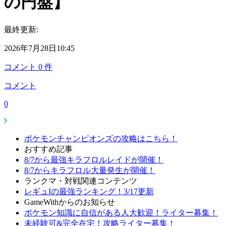
の円盤】
最終更新:
2026年7月28日10:45
コメント
0
件
コメント
0
ポケモンチャンピオンズの攻略はこちら！
おすすめ記事
8/7から最強キラフロルレイドが開催！
8/7からキラフロル大量発生が開催！
ランクマ・対戦関連コンテンツ
レギュIの最強ランキング！3/17更新
GameWithからのお知らせ
ポケモン知識に自信がある人大歓迎！ライター募集！
未経験可&完全在宅！攻略ライター募集！