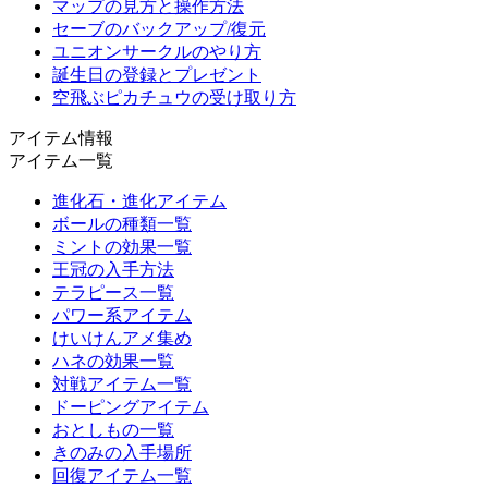
マップの見方と操作方法
セーブのバックアップ/復元
ユニオンサークルのやり方
誕生日の登録とプレゼント
空飛ぶピカチュウの受け取り方
アイテム情報
アイテム一覧
進化石・進化アイテム
ボールの種類一覧
ミントの効果一覧
王冠の入手方法
テラピース一覧
パワー系アイテム
けいけんアメ集め
ハネの効果一覧
対戦アイテム一覧
ドーピングアイテム
おとしもの一覧
きのみの入手場所
回復アイテム一覧