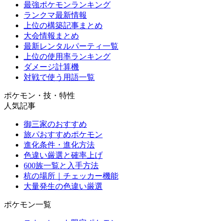
最強ポケモンランキング
ランクマ最新情報
上位の構築記事まとめ
大会情報まとめ
最新レンタルパーティ一覧
上位の使用率ランキング
ダメージ計算機
対戦で使う用語一覧
ポケモン・技・特性
人気記事
御三家のおすすめ
旅パおすすめポケモン
進化条件・進化方法
色違い厳選と確率上げ
600族一覧と入手方法
杭の場所｜チェッカー機能
大量発生の色違い厳選
ポケモン一覧