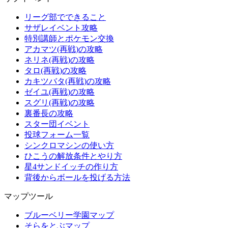
リーグ部でできること
サザレイベント攻略
特別講師とポケモン交換
アカマツ(再戦)の攻略
ネリネ(再戦)の攻略
タロ(再戦)の攻略
カキツバタ(再戦)の攻略
ゼイユ(再戦)の攻略
スグリ(再戦)の攻略
裏番長の攻略
スター団イベント
投球フォーム一覧
シンクロマシンの使い方
ひこうの解放条件とやり方
星4サンドイッチの作り方
背後からボールを投げる方法
マップツール
ブルーベリー学園マップ
そらをとぶマップ