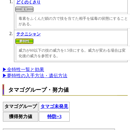
どくのくさり
毒素をふくんだ鎖の力で技を当てた相手を猛毒の状態にすること
がある。
テクニシャン
威力が60以下の技の威力を1.5倍にする。威力が変わる場合は変
化後の威力を参照する。
▶全特性一覧と効果
▶夢特性の入手方法・遺伝方法
タマゴグループ・努力値
タマゴグループ
タマゴ未発見
獲得努力値
特防+3