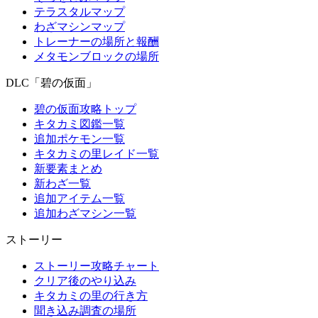
テラスタルマップ
わざマシンマップ
トレーナーの場所と報酬
メタモンブロックの場所
DLC「碧の仮面」
碧の仮面攻略トップ
キタカミ図鑑一覧
追加ポケモン一覧
キタカミの里レイド一覧
新要素まとめ
新わざ一覧
追加アイテム一覧
追加わざマシン一覧
ストーリー
ストーリー攻略チャート
クリア後のやり込み
キタカミの里の行き方
聞き込み調査の場所