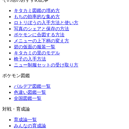
キタカミ図鑑の埋め方
もちの効率的な集め方
ロトリぼうの入手方法と使い方
写真のシェアと保存の方法
ポケモンに合図する方法
メニューの上下柄の変え方
碧の仮面の服装一覧
キタカミの里のモデル
椅子の入手方法
ニュー制服セットの受け取り方
ポケモン図鑑
パルデア図鑑一覧
色違い図鑑一覧
全国図鑑一覧
対戦・育成論
育成論一覧
みんなの育成論