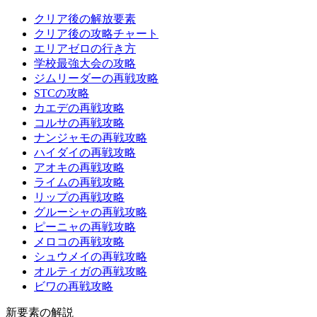
クリア後の解放要素
クリア後の攻略チャート
エリアゼロの行き方
学校最強大会の攻略
ジムリーダーの再戦攻略
STCの攻略
カエデの再戦攻略
コルサの再戦攻略
ナンジャモの再戦攻略
ハイダイの再戦攻略
アオキの再戦攻略
ライムの再戦攻略
リップの再戦攻略
グルーシャの再戦攻略
ピーニャの再戦攻略
メロコの再戦攻略
シュウメイの再戦攻略
オルティガの再戦攻略
ビワの再戦攻略
新要素の解説