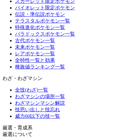
スカーレット限定ポケモン
バイオレット限定ポケモン
伝説・準伝説ポケモン
テラスタルポケモン一覧
特殊進化ポケモン一覧
パラドックスポケモン一覧
古代ポケモン一覧
未来ポケモン一覧
レアポケモン一覧
全特性一覧と効果
種族値ランキング一覧
わざ・わざマシン
全技(わざ)一覧
わざマシンの場所一覧
わざマシンマシン解説
技思い出しと技忘れ
威力60以下の技一覧
厳選・育成系
厳選について