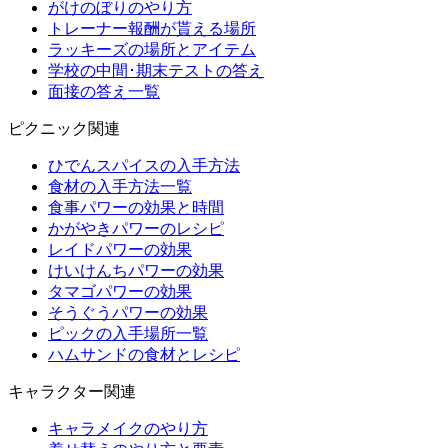
がけのぼりのやり方
トレーナー報酬が貰える場所
ラッキーズの場所とアイテム
学校の中間･期末テストの答え
面接の答え一覧
ピクニック関連
ひでんスパイスの入手方法
食材の入手方法一覧
食事パワーの効果と時間
かがやきパワーのレシピ
レイドパワーの効果
けいけんちパワーの効果
タマゴパワーの効果
そうぐうパワーの効果
ピックの入手場所一覧
ハムサンドの食材とレシピ
キャラクター関連
キャラメイクのやり方