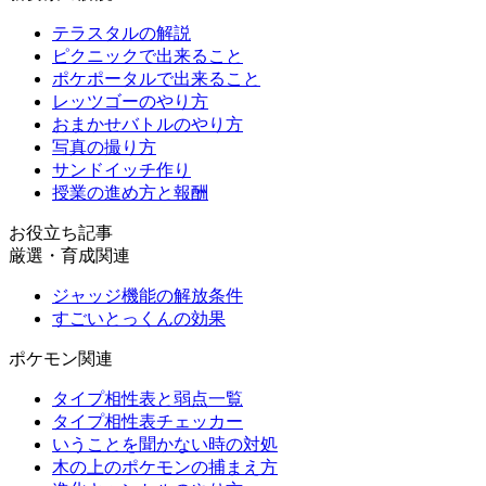
テラスタルの解説
ピクニックで出来ること
ポケポータルで出来ること
レッツゴーのやり方
おまかせバトルのやり方
写真の撮り方
サンドイッチ作り
授業の進め方と報酬
お役立ち記事
厳選・育成関連
ジャッジ機能の解放条件
すごいとっくんの効果
ポケモン関連
タイプ相性表と弱点一覧
タイプ相性表チェッカー
いうことを聞かない時の対処
木の上のポケモンの捕まえ方