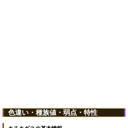
色違い・種族値・弱点・特性