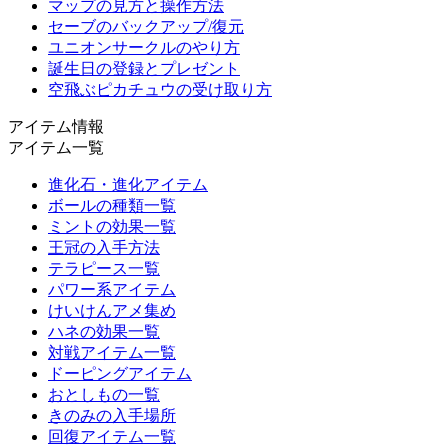
マップの見方と操作方法
セーブのバックアップ/復元
ユニオンサークルのやり方
誕生日の登録とプレゼント
空飛ぶピカチュウの受け取り方
アイテム情報
アイテム一覧
進化石・進化アイテム
ボールの種類一覧
ミントの効果一覧
王冠の入手方法
テラピース一覧
パワー系アイテム
けいけんアメ集め
ハネの効果一覧
対戦アイテム一覧
ドーピングアイテム
おとしもの一覧
きのみの入手場所
回復アイテム一覧