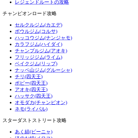
レジェンドルートの攻略
チャンピオンロード攻略
セルクルジム(カエデ)
ボウルジム(コルサ)
ハッコウジム(ナンジャモ)
カラフジム(ハイダイ)
チャンプルジム(アオキ)
フリッジジム(ライム)
ベイクジム(リップ)
ナッペ山ジム(グルーシャ)
チリ(四天王)
ポピー(四天王)
アオキ(四天王)
ハッサク(四天王)
オモダカ(チャンピオン)
ネモ(ライバル)
スターダストストリート攻略
あく組(ピーニャ)