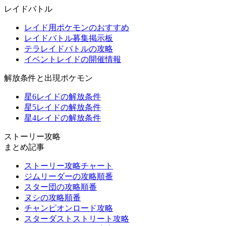
レイドバトル
レイド用ポケモンのおすすめ
レイドバトル募集掲示板
テラレイドバトルの攻略
イベントレイドの開催情報
解放条件と出現ポケモン
星6レイドの解放条件
星5レイドの解放条件
星4レイドの解放条件
ストーリー攻略
まとめ記事
ストーリー攻略チャート
ジムリーダーの攻略順番
スター団の攻略順番
ヌシの攻略順番
チャンピオンロード攻略
スターダストストリート攻略