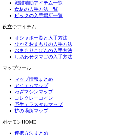
戦闘補助アイテム一覧
食材の入手方法一覧
ピックの入手場所一覧
役立つアイテム
オシャボ一覧と入手方法
ひかるおまもりの入手方法
おまもりこばんの入手方法
しあわせタマゴの入手方法
マップツール
マップ情報まとめ
アイテムマップ
わざマシンマップ
コレクレーコイン
野生テラスタルマップ
杭の場所マップ
ポケモンHOME
連携方法まとめ