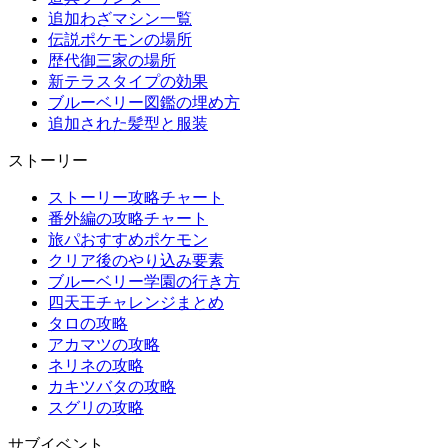
追加わざマシン一覧
伝説ポケモンの場所
歴代御三家の場所
新テラスタイプの効果
ブルーベリー図鑑の埋め方
追加された髪型と服装
ストーリー
ストーリー攻略チャート
番外編の攻略チャート
旅パおすすめポケモン
クリア後のやり込み要素
ブルーベリー学園の行き方
四天王チャレンジまとめ
タロの攻略
アカマツの攻略
ネリネの攻略
カキツバタの攻略
スグリの攻略
サブイベント