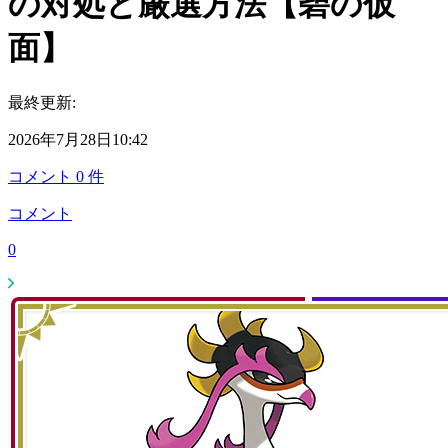
の対処と厳選方法【碧の仮
面】
最終更新:
2026年7月28日10:42
コメント
0
件
コメント
0