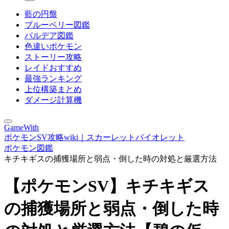
藍の円盤
ブルーベリー図鑑
パルデア図鑑
色違いポケモン
ストーリー攻略
レイドおすすめ
最強ランキング
上位構築まとめ
ダメージ計算機
GameWith
ポケモンSV攻略wiki｜スカーレットバイオレット
ポケモン図鑑
キチキギスの捕獲場所と弱点・倒した時の対処と厳選方法
【ポケモンSV】キチキギス
の捕獲場所と弱点・倒した時