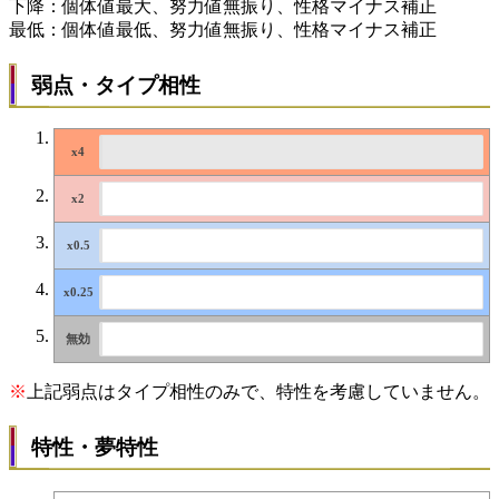
下降：個体値最大、努力値無振り、性格マイナス補正
最低：個体値最低、努力値無振り、性格マイナス補正
弱点・タイプ相性
※
上記弱点はタイプ相性のみで、特性を考慮していません。
特性・夢特性