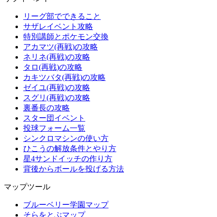
リーグ部でできること
サザレイベント攻略
特別講師とポケモン交換
アカマツ(再戦)の攻略
ネリネ(再戦)の攻略
タロ(再戦)の攻略
カキツバタ(再戦)の攻略
ゼイユ(再戦)の攻略
スグリ(再戦)の攻略
裏番長の攻略
スター団イベント
投球フォーム一覧
シンクロマシンの使い方
ひこうの解放条件とやり方
星4サンドイッチの作り方
背後からボールを投げる方法
マップツール
ブルーベリー学園マップ
そらをとぶマップ