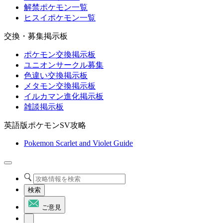
解禁ポケモン一覧
ヒスイポケモン一覧
交換・募集掲示板
ポケモン交換掲示板
ユニオンサークル募集
色違い交換掲示板
メタモン交換掲示板
イルカマン進化掲示板
雑談掲示板
英語版ポケモンSV攻略
Pokemon Scarlet and Violet Guide
検索
ご意見