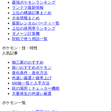
最強ポケモンランキング
ランクマ最新情報
上位の構築記事まとめ
大会情報まとめ
最新レンタルパーティ一覧
上位の使用率ランキング
ダメージ計算機
対戦で使う用語一覧
ポケモン・技・特性
人気記事
御三家のおすすめ
旅パおすすめポケモン
進化条件・進化方法
色違い厳選と確率上げ
600族一覧と入手方法
杭の場所｜チェッカー機能
大量発生の色違い厳選
ポケモン一覧