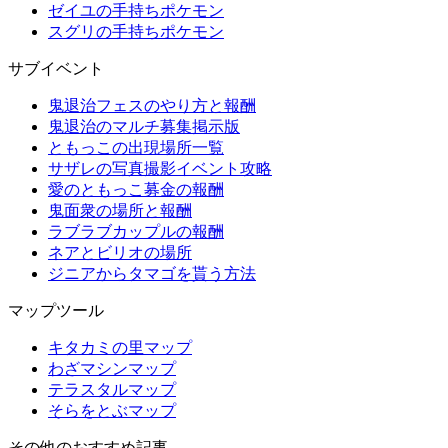
ゼイユの手持ちポケモン
スグリの手持ちポケモン
サブイベント
鬼退治フェスのやり方と報酬
鬼退治のマルチ募集掲示版
ともっこの出現場所一覧
サザレの写真撮影イベント攻略
愛のともっこ募金の報酬
鬼面衆の場所と報酬
ラブラブカップルの報酬
ネアとビリオの場所
ジニアからタマゴを貰う方法
マップツール
キタカミの里マップ
わざマシンマップ
テラスタルマップ
そらをとぶマップ
その他のおすすめ記事