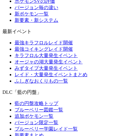
ポケモンSVの評価
バージョン毎の違い
新ポケモン一覧
新要素・新システム
最新イベント
最強キラフロルレイド開催
最強コイキングレイド開催
キラフロル大量発生イベント
オージャの湖大量発生イベント
みずタイプ大量発生イベント
レイド・大量発生イベントまとめ
ふしぎなおくりもの一覧
DLC「藍の円盤」
藍の円盤攻略トップ
ブルーベリー図鑑一覧
追加ポケモン一覧
バージョン限定一覧
ブルーベリー学園レイド一覧
新要素まとめ