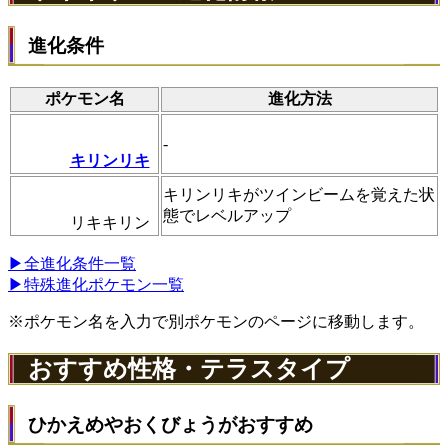
進化条件
ポケモン名
進化方法
-
キリンリキ
キリンリキがツインビームを覚えた状
態でレベルアップ
リキキリン
▶全進化条件一覧
▶特殊進化ポケモン一覧
※ポケモン名を入力で別ポケモンのページに移動します。
おすすめ性格・テラスタイプ
ひかえめやおくびょうがおすすめ