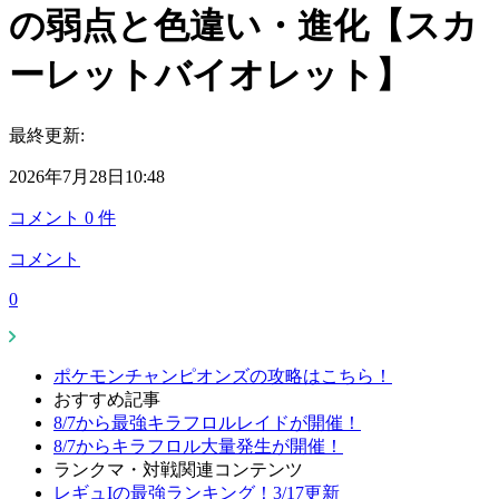
の弱点と色違い・進化【スカ
ーレットバイオレット】
最終更新:
2026年7月28日10:48
コメント
0
件
コメント
0
ポケモンチャンピオンズの攻略はこちら！
おすすめ記事
8/7から最強キラフロルレイドが開催！
8/7からキラフロル大量発生が開催！
ランクマ・対戦関連コンテンツ
レギュIの最強ランキング！3/17更新