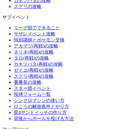
カキツバタの攻略
スグリの攻略
サブイベント
リーグ部でできること
サザレイベント攻略
特別講師とポケモン交換
アカマツ(再戦)の攻略
ネリネ(再戦)の攻略
タロ(再戦)の攻略
カキツバタ(再戦)の攻略
ゼイユ(再戦)の攻略
スグリ(再戦)の攻略
裏番長の攻略
スター団イベント
投球フォーム一覧
シンクロマシンの使い方
ひこうの解放条件とやり方
星4サンドイッチの作り方
背後からボールを投げる方法