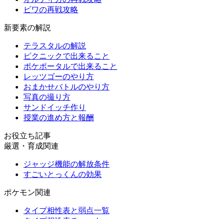
ビワの再戦攻略
新要素の解説
テラスタルの解説
ピクニックで出来ること
ポケポータルで出来ること
レッツゴーのやり方
おまかせバトルのやり方
写真の撮り方
サンドイッチ作り
授業の進め方と報酬
お役立ち記事
厳選・育成関連
ジャッジ機能の解放条件
すごいとっくんの効果
ポケモン関連
タイプ相性表と弱点一覧