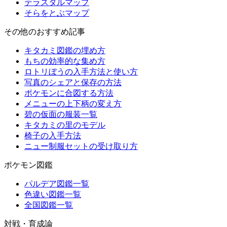
テラスタルマップ
そらをとぶマップ
その他のおすすめ記事
キタカミ図鑑の埋め方
もちの効率的な集め方
ロトリぼうの入手方法と使い方
写真のシェアと保存の方法
ポケモンに合図する方法
メニューの上下柄の変え方
碧の仮面の服装一覧
キタカミの里のモデル
椅子の入手方法
ニュー制服セットの受け取り方
ポケモン図鑑
パルデア図鑑一覧
色違い図鑑一覧
全国図鑑一覧
対戦・育成論