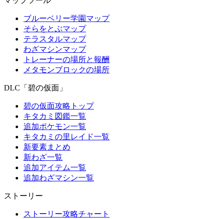
マップツール
ブルーベリー学園マップ
そらをとぶマップ
テラスタルマップ
わざマシンマップ
トレーナーの場所と報酬
メタモンブロックの場所
DLC「碧の仮面」
碧の仮面攻略トップ
キタカミ図鑑一覧
追加ポケモン一覧
キタカミの里レイド一覧
新要素まとめ
新わざ一覧
追加アイテム一覧
追加わざマシン一覧
ストーリー
ストーリー攻略チャート