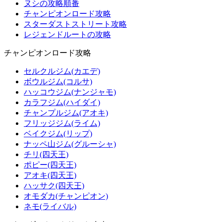
ヌシの攻略順番
チャンピオンロード攻略
スターダストストリート攻略
レジェンドルートの攻略
チャンピオンロード攻略
セルクルジム(カエデ)
ボウルジム(コルサ)
ハッコウジム(ナンジャモ)
カラフジム(ハイダイ)
チャンプルジム(アオキ)
フリッジジム(ライム)
ベイクジム(リップ)
ナッペ山ジム(グルーシャ)
チリ(四天王)
ポピー(四天王)
アオキ(四天王)
ハッサク(四天王)
オモダカ(チャンピオン)
ネモ(ライバル)