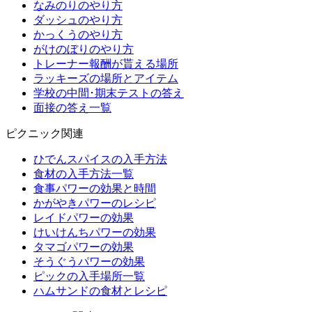
なみのりのやり方
ダッシュのやり方
かっくうのやり方
がけのぼりのやり方
トレーナー報酬が貰える場所
ラッキーズの場所とアイテム
学校の中間･期末テストの答え
面接の答え一覧
ピクニック関連
ひでんスパイスの入手方法
食材の入手方法一覧
食事パワーの効果と時間
かがやきパワーのレシピ
レイドパワーの効果
けいけんちパワーの効果
タマゴパワーの効果
そうぐうパワーの効果
ピックの入手場所一覧
ハムサンドの食材とレシピ