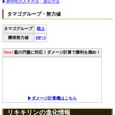
▶夢特性の入手方法・遺伝方法
タマゴグループ・努力値
タマゴグループ
陸上
獲得努力値
HP+3
New!
藍の円盤に対応！ダメージ計算で勝利を掴め！
▶ダメージ計算機はこちら
リキキリンの進化情報