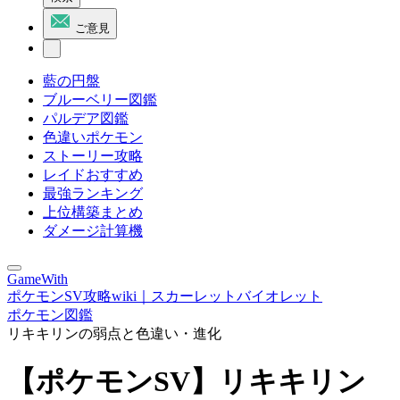
ご意見
藍の円盤
ブルーベリー図鑑
パルデア図鑑
色違いポケモン
ストーリー攻略
レイドおすすめ
最強ランキング
上位構築まとめ
ダメージ計算機
GameWith
ポケモンSV攻略wiki｜スカーレットバイオレット
ポケモン図鑑
リキキリンの弱点と色違い・進化
【ポケモンSV】リキキリン