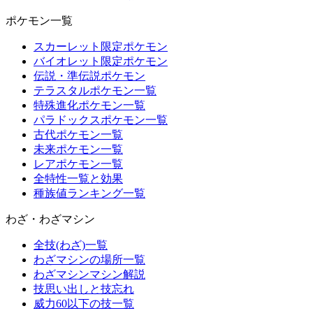
ポケモン一覧
スカーレット限定ポケモン
バイオレット限定ポケモン
伝説・準伝説ポケモン
テラスタルポケモン一覧
特殊進化ポケモン一覧
パラドックスポケモン一覧
古代ポケモン一覧
未来ポケモン一覧
レアポケモン一覧
全特性一覧と効果
種族値ランキング一覧
わざ・わざマシン
全技(わざ)一覧
わざマシンの場所一覧
わざマシンマシン解説
技思い出しと技忘れ
威力60以下の技一覧