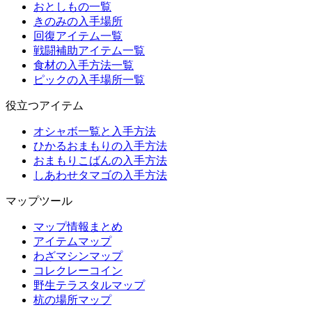
おとしもの一覧
きのみの入手場所
回復アイテム一覧
戦闘補助アイテム一覧
食材の入手方法一覧
ピックの入手場所一覧
役立つアイテム
オシャボ一覧と入手方法
ひかるおまもりの入手方法
おまもりこばんの入手方法
しあわせタマゴの入手方法
マップツール
マップ情報まとめ
アイテムマップ
わざマシンマップ
コレクレーコイン
野生テラスタルマップ
杭の場所マップ