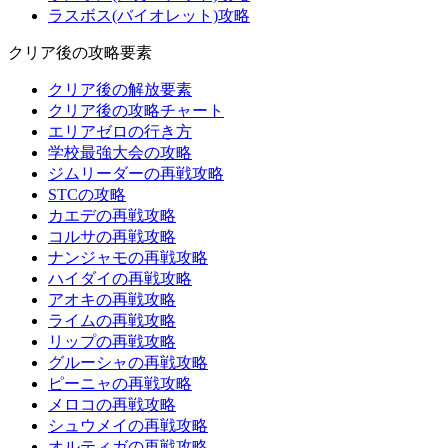
ラスボス(バイオレット)攻略
クリア後の攻略要素
クリア後の解放要素
クリア後の攻略チャート
エリアゼロの行き方
学校最強大会の攻略
ジムリーダーの再戦攻略
STCの攻略
カエデの再戦攻略
コルサの再戦攻略
ナンジャモの再戦攻略
ハイダイの再戦攻略
アオキの再戦攻略
ライムの再戦攻略
リップの再戦攻略
グルーシャの再戦攻略
ピーニャの再戦攻略
メロコの再戦攻略
シュウメイの再戦攻略
オルティガの再戦攻略