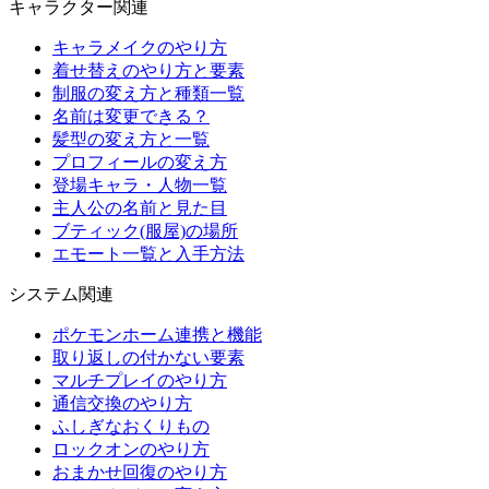
キャラクター関連
キャラメイクのやり方
着せ替えのやり方と要素
制服の変え方と種類一覧
名前は変更できる？
髪型の変え方と一覧
プロフィールの変え方
登場キャラ・人物一覧
主人公の名前と見た目
ブティック(服屋)の場所
エモート一覧と入手方法
システム関連
ポケモンホーム連携と機能
取り返しの付かない要素
マルチプレイのやり方
通信交換のやり方
ふしぎなおくりもの
ロックオンのやり方
おまかせ回復のやり方