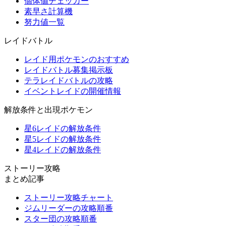
個体値チェッカー
素早さ計算機
努力値一覧
レイドバトル
レイド用ポケモンのおすすめ
レイドバトル募集掲示板
テラレイドバトルの攻略
イベントレイドの開催情報
解放条件と出現ポケモン
星6レイドの解放条件
星5レイドの解放条件
星4レイドの解放条件
ストーリー攻略
まとめ記事
ストーリー攻略チャート
ジムリーダーの攻略順番
スター団の攻略順番