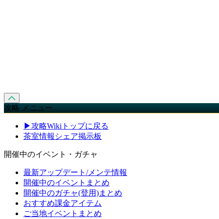
攻略 メニュー
▶攻略Wikiトップに戻る
茶室情報シェア掲示板
開催中のイベント・ガチャ
最新アップデート/メンテ情報
開催中のイベントまとめ
開催中のガチャ(登用)まとめ
おすすめ課金アイテム
ご当地イベントまとめ