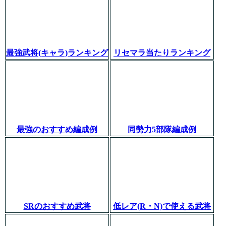
最強武将(キャラ)ランキング
リセマラ当たりランキング
最強のおすすめ編成例
同勢力5部隊編成例
SRのおすすめ武将
低レア(R・N)で使える武将