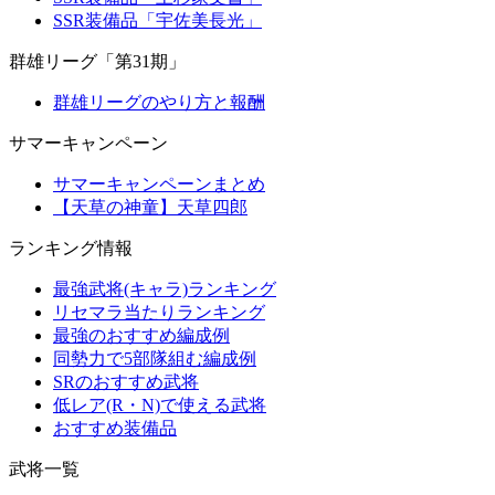
SSR装備品「宇佐美長光」
群雄リーグ「第31期」
群雄リーグのやり方と報酬
サマーキャンペーン
サマーキャンペーンまとめ
【天草の神童】天草四郎
ランキング情報
最強武将(キャラ)ランキング
リセマラ当たりランキング
最強のおすすめ編成例
同勢力で5部隊組む編成例
SRのおすすめ武将
低レア(R・N)で使える武将
おすすめ装備品
武将一覧