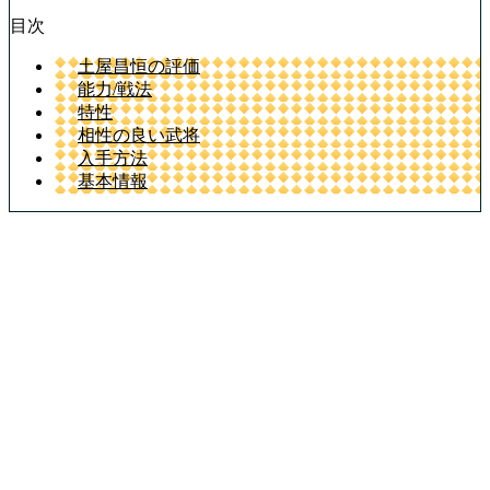
目次
土屋昌恒の評価
能力/戦法
特性
相性の良い武将
入手方法
基本情報