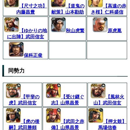
【尺寸之功】
【道鬼の
【高遠の赤
内藤昌豊
献策】山本勘助
き桜】仁科盛信
【ゆかりの地
秋山虎繁
原虎胤
に出陣】武田信玄
保科正俊
同勢力
【甲斐の
【受け継ぐ
【風林火
虎】武田信玄
志】山県昌景
山】武田信玄
【虎の後
【武田之赤
【押太鼓】
嗣】武田勝頼
備】山県昌景
馬場信春