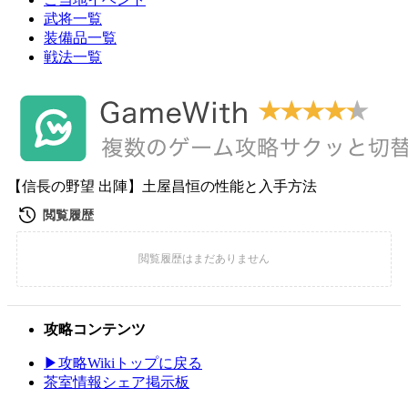
武将一覧
装備品一覧
戦法一覧
【信長の野望 出陣】土屋昌恒の性能と入手方法
攻略コンテンツ
▶攻略Wikiトップに戻る
茶室情報シェア掲示板