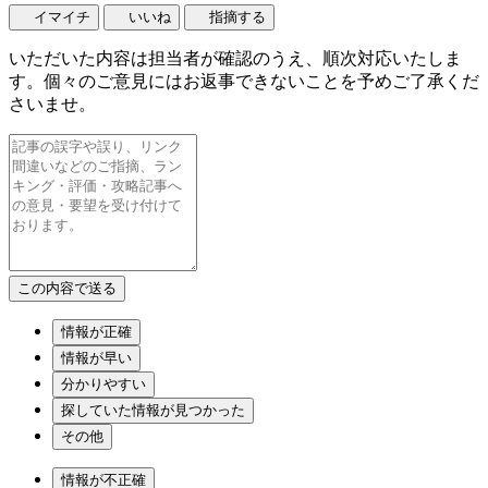
イマイチ
いいね
指摘する
いただいた内容は担当者が確認のうえ、順次対応いたしま
す。個々のご意見にはお返事できないことを予めご了承くだ
さいませ。
情報が正確
情報が早い
分かりやすい
探していた情報が見つかった
その他
情報が不正確