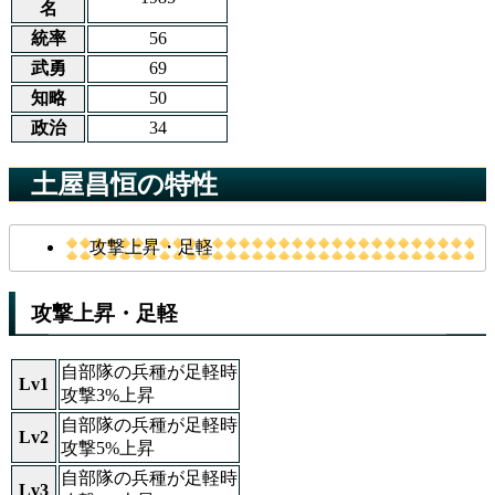
名
統率
56
武勇
69
知略
50
政治
34
土屋昌恒の特性
攻撃上昇・足軽
攻撃上昇・足軽
自部隊の兵種が足軽時
Lv1
攻撃3%上昇
自部隊の兵種が足軽時
Lv2
攻撃5%上昇
自部隊の兵種が足軽時
Lv3