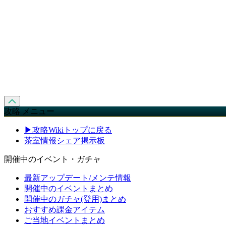
攻略 メニュー
▶攻略Wikiトップに戻る
茶室情報シェア掲示板
開催中のイベント・ガチャ
最新アップデート/メンテ情報
開催中のイベントまとめ
開催中のガチャ(登用)まとめ
おすすめ課金アイテム
ご当地イベントまとめ