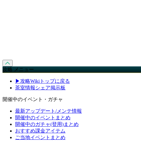
攻略 メニュー
▶攻略Wikiトップに戻る
茶室情報シェア掲示板
開催中のイベント・ガチャ
最新アップデート/メンテ情報
開催中のイベントまとめ
開催中のガチャ(登用)まとめ
おすすめ課金アイテム
ご当地イベントまとめ