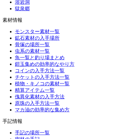
溶岩洞
獄泉郷
素材情報
モンスター素材一覧
鉱石素材の入手場所
骨塚の場所一覧
虫系の素材一覧
魚一覧と釣り場まとめ
鎧玉集めの効率的なやり方
コインの入手方法一覧
チケットの入手方法一覧
植物・キノコの素材一覧
精算アイテム一覧
傀異化素材の入手方法
原珠の入手方法一覧
マカ油の効率的な集め方
手記情報
手記の場所一覧