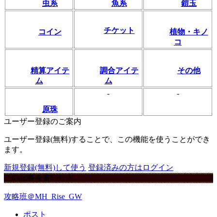
虫系
魚系
鎧玉
チケット
コイン
植物・キノ
コ
精算アイテ
調合アイテ
その他
ム
ム
-
-
原珠
ユーザー登録のご案内
ユーザー登録(無料)することで、この機能を使うことができ
ます。
新規登録(無料)して使う
登録済みの方はログイン
この記事を書いた人
攻略班＠MH_Rise_GW
ポスト