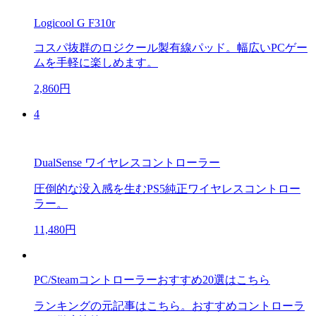
Logicool G F310r
コスパ抜群のロジクール製有線パッド。幅広いPCゲー
ムを手軽に楽しめます。
2,860円
4
DualSense ワイヤレスコントローラー
圧倒的な没入感を生むPS5純正ワイヤレスコントロー
ラー。
11,480円
PC/Steamコントローラーおすすめ20選はこちら
ランキングの元記事はこちら。おすすめコントローラ