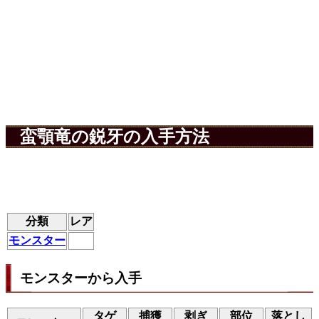
蛮顎竜の鋭牙の入手方法
分類
レア
モンスター
モンスターから入手
タゲ
捕獲
剥ぎ
部位
落とし