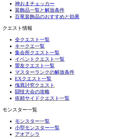
神おまチェッカー
装飾品一覧と解放条件
百竜装飾品のおすすめと効果
クエスト情報
全クエスト一覧
キークエ一覧
集会所クエスト一覧
イベントクエスト一覧
盟友クエスト一覧
マスターランクの解放条件
EXクエスト一覧
傀異討究クエスト
闘技大会の攻略
依頼サイドクエスト一覧
モンスター一覧
モンスター一覧
小型モンスター一覧
アオアシラ