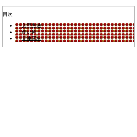
目次
入手方法
使い道
関連素材