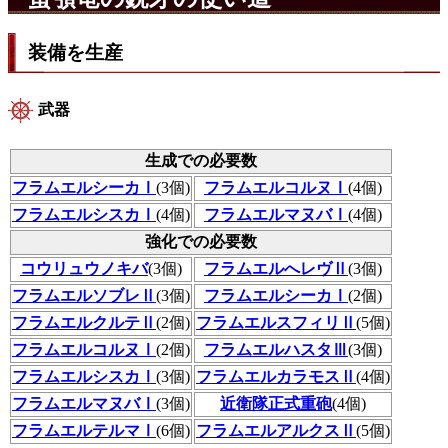
装備を生産
武器
生成での必要数
フラムエルシーカⅠ
(3個)
フラムエルコルヌⅠ
(4個)
フラムエルシスカⅠ
(4個)
フラムエルマヌバⅠ
(4個)
強化での必要数
コウリュウノキバ
(3個)
フラムエルへレヴⅡ
(3個)
フラムエルソブレⅡ
(3個)
フラムエルシーカⅠ
(2個)
フラムエルクルテⅡ
(2個)
フラムエルスフィリⅡ
(5個)
フラムエルコルヌⅠ
(2個)
フラムエルハスタⅢ
(3個)
フラムエルシスカⅠ
(3個)
フラムエルカラモスⅡ
(4個)
フラムエルマヌバⅠ
(3個)
近衛隊正式重砲
(4個)
フラムエルテルマⅠ
(6個)
フラムエルアルクスⅡ
(5個)