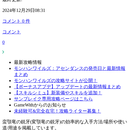
2024年12月29日08:31
コメント
0
件
コメント
0
最新攻略情報
モンハンワイルズ：アセンダンスの発売日と最新情報
まとめ
モンハンワイルズの攻略サイトが公開！
【ボーナスアプデ】アップデートの最新情報まとめ
【スキルシミュ】新装備やスキルを追加！
サンブレイク専用攻略ページはこちら
GameWithからのお知らせ
未経験可&完全在宅！攻略ライター募集！
蛮顎竜の鋭牙(変顎竜の鋭牙)の効率的な入手方法/場所や使い
道/用途を掲載しています。