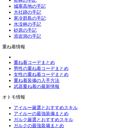
密林の手記
城塞高地の手記
大社跡の手記
寒冷群島の手記
水没林の手記
砂原の手記
溶岩洞の手記
重ね着情報
重ね着コーデまとめ
男性の重ね着コーデまとめ
女性の重ね着コーデまとめ
重ね着装備の入手方法
武器重ね着の最新情報
オトモ情報
アイルー厳選とおすすめスキル
アイルーの最強装備まとめ
ガルク厳選とおすすめスキル
ガルクの最強装備まとめ