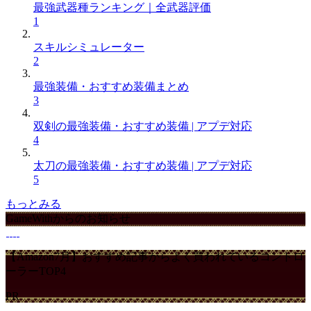
最強武器種ランキング｜全武器評価
1
スキルシミュレーター
2
最強装備・おすすめ装備まとめ
3
双剣の最強装備・おすすめ装備 | アプデ対応
4
太刀の最強装備・おすすめ装備 | アプデ対応
5
もっとみる
GameWithからのお知らせ
【Amazon7月】おすすめ記事からよく買われているコントロ
ーラーTOP4
PR