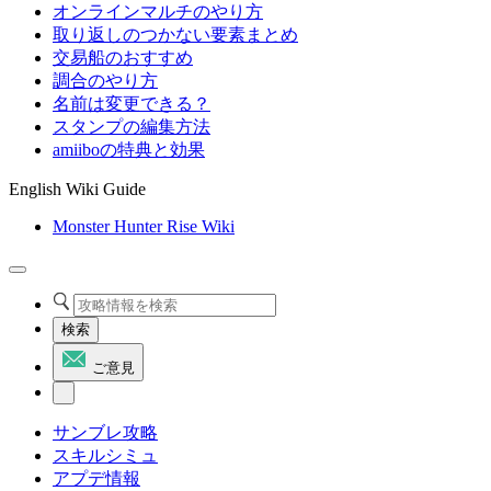
オンラインマルチのやり方
取り返しのつかない要素まとめ
交易船のおすすめ
調合のやり方
名前は変更できる？
スタンプの編集方法
amiiboの特典と効果
English Wiki Guide
Monster Hunter Rise Wiki
検索
ご意見
サンブレ攻略
スキルシミュ
アプデ情報