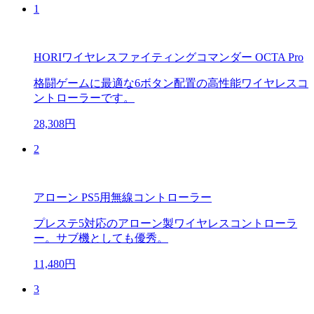
1
HORIワイヤレスファイティングコマンダー OCTA Pro
格闘ゲームに最適な6ボタン配置の高性能ワイヤレスコ
ントローラーです。
28,308円
2
アローン PS5用無線コントローラー
プレステ5対応のアローン製ワイヤレスコントローラ
ー。サブ機としても優秀。
11,480円
3