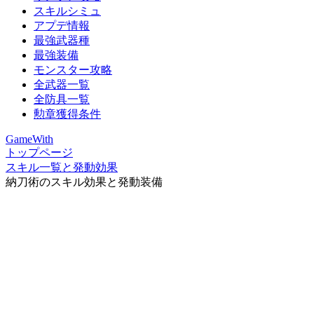
スキルシミュ
アプデ情報
最強武器種
最強装備
モンスター攻略
全武器一覧
全防具一覧
勲章獲得条件
GameWith
トップページ
スキル一覧と発動効果
納刀術のスキル効果と発動装備