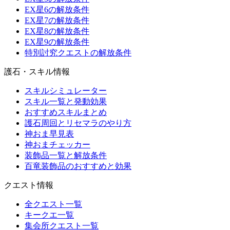
EX星6の解放条件
EX星7の解放条件
EX星8の解放条件
EX星9の解放条件
特別討究クエストの解放条件
護石・スキル情報
スキルシミュレーター
スキル一覧と発動効果
おすすめスキルまとめ
護石周回とリセマラのやり方
神おま早見表
神おまチェッカー
装飾品一覧と解放条件
百竜装飾品のおすすめと効果
クエスト情報
全クエスト一覧
キークエ一覧
集会所クエスト一覧