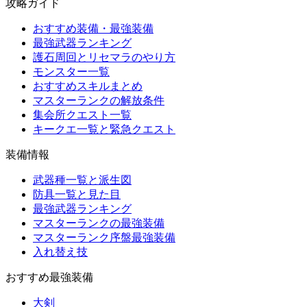
攻略ガイド
おすすめ装備・最強装備
最強武器ランキング
護石周回とリセマラのやり方
モンスター一覧
おすすめスキルまとめ
マスターランクの解放条件
集会所クエスト一覧
キークエ一覧と緊急クエスト
装備情報
武器種一覧と派生図
防具一覧と見た目
最強武器ランキング
マスターランクの最強装備
マスターランク序盤最強装備
入れ替え技
おすすめ最強装備
大剣