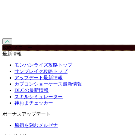
攻略 メニュー
最新情報
モンハンライズ攻略トップ
サンブレイク攻略トップ
アップデート最新情報
カプコンショーケース最新情報
DLCの最新情報
スキルシミュレーター
神おまチェッカー
ボーナスアップデート
原初を刻むメルゼナ