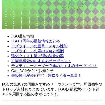
FGO最新情報
FGO11周年の最新情報まとめ
アズライールの宝具・スキル性能
アズライールの廟の攻略と報酬
強化クエスト第20弾の強化内容
11周年福袋のおすすめサーヴァント
デスティニーオーダー召喚のおすすめサーヴァント
GameWithからのお知らせ
未経験可&完全在宅！攻略ライター募集！
FGOの第3CPの周回おすすめサーヴァントです。周回効率や
ドロップ素材もまとめています。FGO妖精双六イベント第
3CPを周回する際の参考にどうぞ。