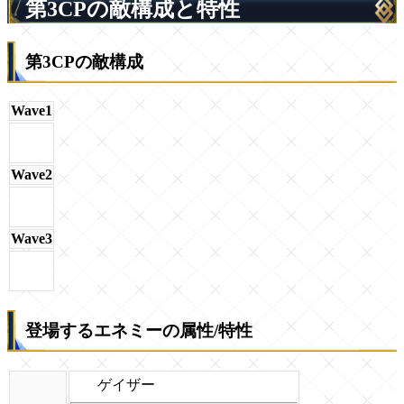
第3CPの敵構成と特性
第3CPの敵構成
Wave1
Wave2
Wave3
登場するエネミーの属性/特性
ゲイザー