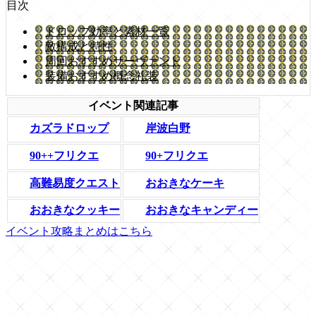
目次
ドロップ効率と素材一覧
敵構成と特性
周回おすすめサーヴァント
装備おすすめ概念礼装
イベント関連記事
カズラドロップ
岸波白野
90++フリクエ
90+フリクエ
おおきなケーキ
高難易度クエスト
おおきなクッキー
おおきなキャンディー
イベント攻略まとめはこちら