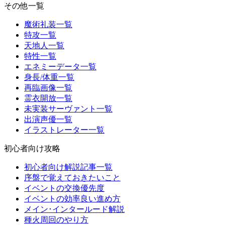
その他一覧
魔術礼装一覧
特攻一覧
天地人一覧
特性一覧
エネミーデータ一覧
身長/体重一覧
再臨画像一覧
霊衣開放一覧
未実装サーヴァント一覧
出演声優一覧
イラストレーター一覧
初心者向け攻略
初心者向け解説記事一覧
序盤で覚えておきたいこと
イベントの交換優先度
イベントの効率良い進め方
メイン･インタールード解説
種火周回のやり方