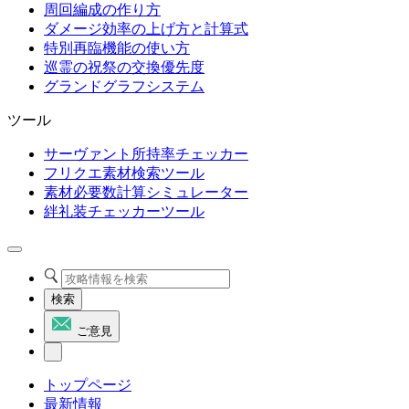
周回編成の作り方
ダメージ効率の上げ方と計算式
特別再臨機能の使い方
巡霊の祝祭の交換優先度
グランドグラフシステム
ツール
サーヴァント所持率チェッカー
フリクエ素材検索ツール
素材必要数計算シミュレーター
絆礼装チェッカーツール
検索
ご意見
トップページ
最新情報