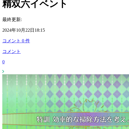
精双六イベント
最終更新:
2024年10月22日18:15
コメント
0
件
コメント
0