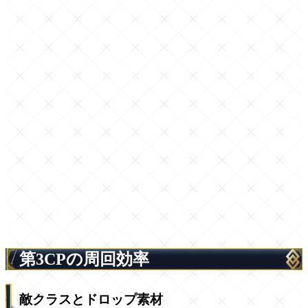
第3CPの周回効率
敵クラスとドロップ素材