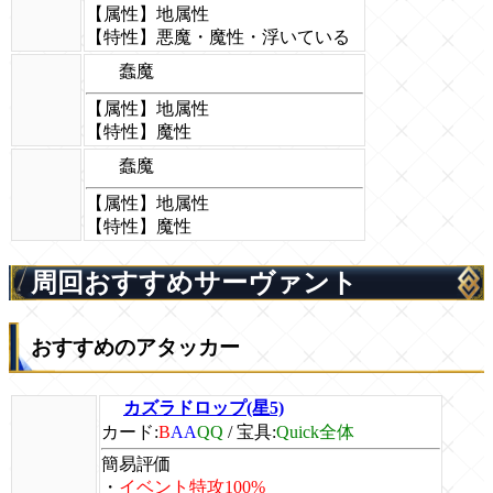
【属性】地属性
【特性】悪魔・魔性・浮いている
蠢魔
【属性】地属性
【特性】魔性
蠢魔
【属性】地属性
【特性】魔性
周回おすすめサーヴァント
おすすめのアタッカー
カズラドロップ(星5)
カード:
B
AA
QQ
/
宝具:
Quick全体
簡易評価
・
イベント特攻100%