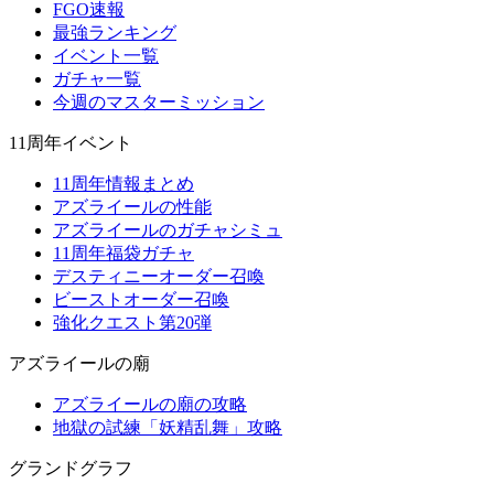
FGO速報
最強ランキング
イベント一覧
ガチャ一覧
今週のマスターミッション
11周年イベント
11周年情報まとめ
アズライールの性能
アズライールのガチャシミュ
11周年福袋ガチャ
デスティニーオーダー召喚
ビーストオーダー召喚
強化クエスト第20弾
アズライールの廟
アズライールの廟の攻略
地獄の試練「妖精乱舞」攻略
グランドグラフ