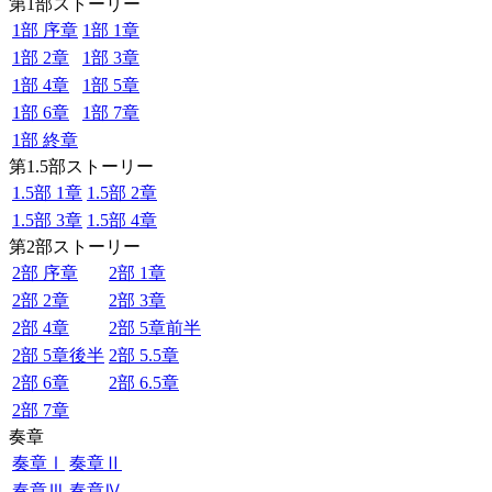
第1部ストーリー
1部 序章
1部 1章
1部 2章
1部 3章
1部 4章
1部 5章
1部 6章
1部 7章
1部 終章
第1.5部ストーリー
1.5部 1章
1.5部 2章
1.5部 3章
1.5部 4章
第2部ストーリー
2部 序章
2部 1章
2部 2章
2部 3章
2部 4章
2部 5章前半
2部 5章後半
2部 5.5章
2部 6章
2部 6.5章
2部 7章
奏章
奏章Ⅰ
奏章Ⅱ
奏章Ⅲ
奏章Ⅳ