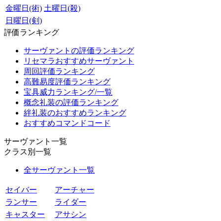
金曜日(術)
土曜日(殺)
日曜日(剣)
評価ランキング
サーヴァントの評価ランキング
リセマラおすすめサーヴァント
周回評価ランキング
高難易度評価ランキング
宝具威力ランキング/一覧
概念礼装の評価ランキング
絆礼装のおすすめランキング
おすすめコマンドコード
サーヴァント一覧
クラス別一覧
全サーヴァント一覧
セイバー
アーチャー
ランサー
ライダー
キャスター
アサシン