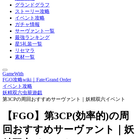
グランドグラフ
ストーリー攻略
イベント攻略
ガチャ情報
サーヴァント一覧
最強ランキング
星5礼装一覧
リセマラ
素材一覧
GameWith
FGO攻略wiki｜Fate/Grand Order
イベント攻略
妖精双六虫籠遊戯
第3CPの周回おすすめサーヴァント｜妖精双六イベント
【FGO】第3CP(効率的)の周
回おすすめサーヴァント｜妖