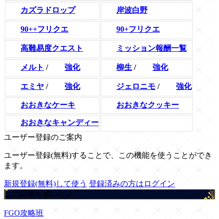
カズラドロップ
岸波白野
90++フリクエ
90+フリクエ
ミッション報酬一覧
高難易度クエスト
メルト
/
強化
柳生
/
強化
エミヤ
/
強化
ジェロニモ
/
強化
おおきなケーキ
おおきなクッキー
おおきなキャンディー
ユーザー登録のご案内
ユーザー登録(無料)することで、この機能を使うことができ
ます。
新規登録(無料)して使う
登録済みの方はログイン
この記事を書いた人
FGO攻略班