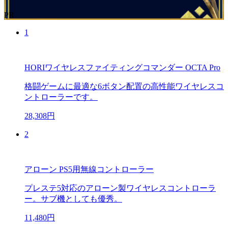
PR
1
HORIワイヤレスファイティングコマンダー OCTA Pro
格闘ゲームに最適な6ボタン配置の高性能ワイヤレスコ
ントローラーです。
28,308円
2
アローン PS5用無線コントローラー
プレステ5対応のアローン製ワイヤレスコントローラ
ー。サブ機としても優秀。
11,480円