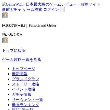
事前ガチャ
ゲーム検索
ログイン
FGO攻略wiki｜Fate/Grand Order
掲示板Q&A
トップに戻る
ゲーム攻略一覧を見る
トップページ
最新情報
グランドグラフ
ストーリー攻略
イベント攻略
ガチャ情報
サーヴァント一覧
最強ランキング
星5礼装一覧