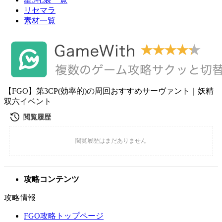
リセマラ
素材一覧
【FGO】第3CP(効率的)の周回おすすめサーヴァント｜妖精
双六イベント
攻略コンテンツ
攻略情報
FGO攻略トップページ