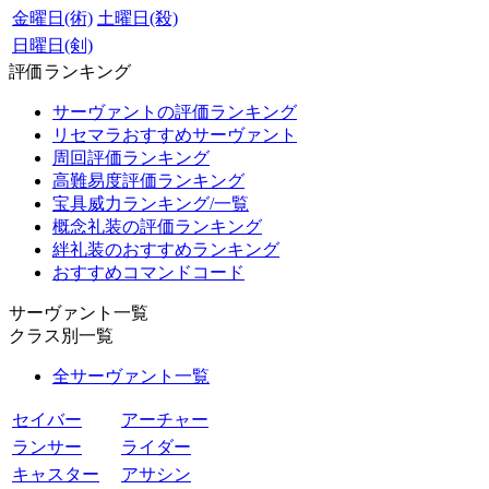
金曜日(術)
土曜日(殺)
日曜日(剣)
評価ランキング
サーヴァントの評価ランキング
リセマラおすすめサーヴァント
周回評価ランキング
高難易度評価ランキング
宝具威力ランキング/一覧
概念礼装の評価ランキング
絆礼装のおすすめランキング
おすすめコマンドコード
サーヴァント一覧
クラス別一覧
全サーヴァント一覧
セイバー
アーチャー
ランサー
ライダー
キャスター
アサシン