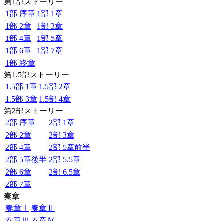
第1部ストーリー
1部 序章
1部 1章
1部 2章
1部 3章
1部 4章
1部 5章
1部 6章
1部 7章
1部 終章
第1.5部ストーリー
1.5部 1章
1.5部 2章
1.5部 3章
1.5部 4章
第2部ストーリー
2部 序章
2部 1章
2部 2章
2部 3章
2部 4章
2部 5章前半
2部 5章後半
2部 5.5章
2部 6章
2部 6.5章
2部 7章
奏章
奏章Ⅰ
奏章Ⅱ
奏章Ⅲ
奏章Ⅳ