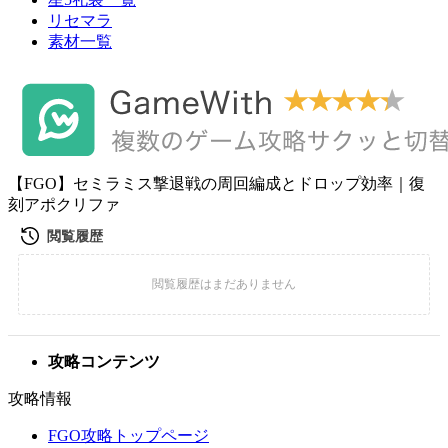
リセマラ
素材一覧
【FGO】セミラミス撃退戦の周回編成とドロップ効率｜復
刻アポクリファ
攻略コンテンツ
攻略情報
FGO攻略トップページ