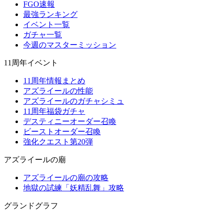
FGO速報
最強ランキング
イベント一覧
ガチャ一覧
今週のマスターミッション
11周年イベント
11周年情報まとめ
アズライールの性能
アズライールのガチャシミュ
11周年福袋ガチャ
デスティニーオーダー召喚
ビーストオーダー召喚
強化クエスト第20弾
アズライールの廟
アズライールの廟の攻略
地獄の試練「妖精乱舞」攻略
グランドグラフ