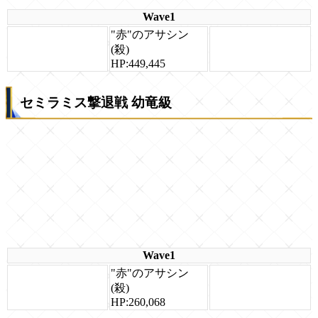
Wave1
"赤"のアサシン
(殺)
HP:449,445
セミラミス撃退戦 幼竜級
Wave1
"赤"のアサシン
(殺)
HP:260,068