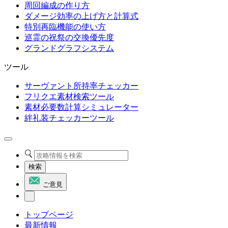
周回編成の作り方
ダメージ効率の上げ方と計算式
特別再臨機能の使い方
巡霊の祝祭の交換優先度
グランドグラフシステム
ツール
サーヴァント所持率チェッカー
フリクエ素材検索ツール
素材必要数計算シミュレーター
絆礼装チェッカーツール
検索
ご意見
トップページ
最新情報