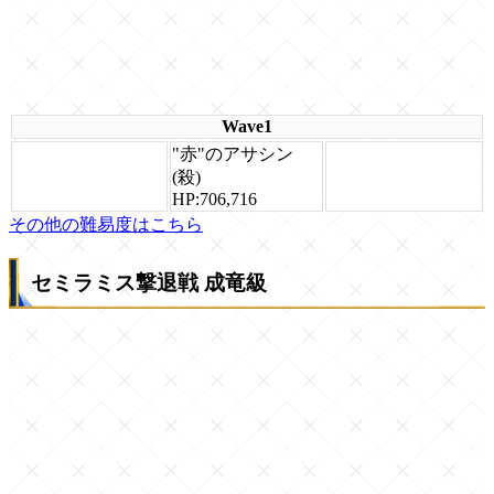
Wave1
"赤"のアサシン
(殺)
HP:706,716
その他の難易度はこちら
セミラミス撃退戦 成竜級