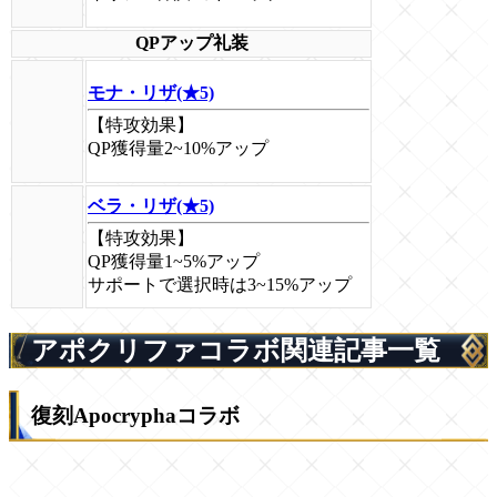
QPアップ礼装
モナ・リザ(★5)
【特攻効果】
QP獲得量2~10%アップ
ベラ・リザ(★5)
【特攻効果】
QP獲得量1~5%アップ
サポートで選択時は3~15%アップ
アポクリファコラボ関連記事一覧
復刻Apocryphaコラボ