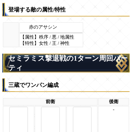
登場する敵の属性/特性
赤のアサシン
【属性】秩序 / 悪 / 地属性
【特性】女性 / 王 / 神性
セミラミス撃退戦の1ターン周回パー
ティ
三蔵でワンパン編成
前衛
後衛
-