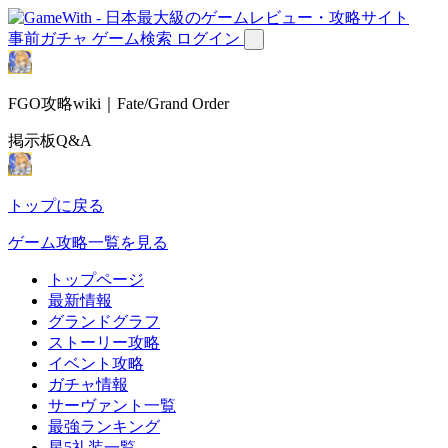
事前ガチャ
ゲーム検索
ログイン
FGO攻略wiki｜Fate/Grand Order
掲示板Q&A
トップに戻る
ゲーム攻略一覧を見る
トップページ
最新情報
グランドグラフ
ストーリー攻略
イベント攻略
ガチャ情報
サーヴァント一覧
最強ランキング
星5礼装一覧