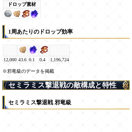
ドロップ素材
1周あたりのドロップ効率
12,000
43.6
0.1
0.4
1,196,724
※邪竜級のデータを掲載
セミラミス撃退戦の敵構成と特性
セミラミス撃退戦 邪竜級