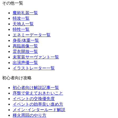
その他一覧
魔術礼装一覧
特攻一覧
天地人一覧
特性一覧
エネミーデータ一覧
身長/体重一覧
再臨画像一覧
霊衣開放一覧
未実装サーヴァント一覧
出演声優一覧
イラストレーター一覧
初心者向け攻略
初心者向け解説記事一覧
序盤で覚えておきたいこと
イベントの交換優先度
イベントの効率良い進め方
メイン･インタールード解説
種火周回のやり方