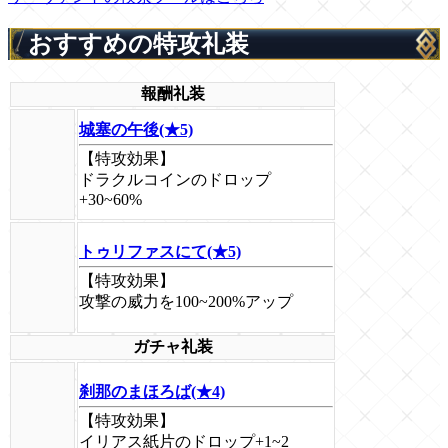
おすすめの特攻礼装
報酬礼装
城塞の午後(★5)
【特攻効果】
ドラクルコインのドロップ
+30~60%
トゥリファスにて(★5)
【特攻効果】
攻撃の威力を100~200%アップ
ガチャ礼装
刹那のまほろば(★4)
【特攻効果】
イリアス紙片のドロップ+1~2