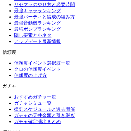
リセマラのやり方と必要時間
最強キャラランキング
最強パーティと編成の組み方
最強音動機ランキング
最強ボンプランキング
隠し要素と小ネタ
アップデート最新情報
信頼度
信頼度イベント選択肢一覧
クロの信頼度イベント
信頼度の上げ方
ガチャ
おすすめガチャ一覧
ガチャシミュ一覧
復刻スケジュールと過去開催
ガチャの天井金額と引き継ぎ
ガチャ確定演出まとめ