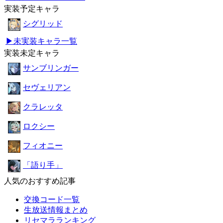
実装予定キャラ
シグリッド
▶未実装キャラ一覧
実装未定キャラ
サンブリンガー
セヴェリアン
クラレッタ
ロクシー
フィオニー
「語り手」
人気のおすすめ記事
交換コード一覧
生放送情報まとめ
リセマラランキング