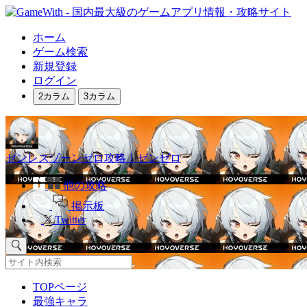
ホーム
ゲーム検索
新規登録
ログイン
2カラム
3カラム
ゼンレスゾーンゼロ攻略｜ゼンゼロ
他の攻略
掲示板
Twitter
TOPページ
最強キャラ