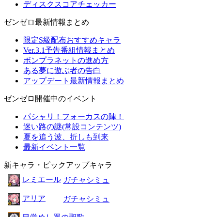
ディスクスコアチェッカー
ゼンゼロ最新情報まとめ
限定S級配布おすすめキャラ
Ver.3.1予告番組情報まとめ
ボンプラネットの進め方
ある夢に遊ぶ者の告白
アップデート最新情報まとめ
ゼンゼロ開催中のイベント
パシャリ！フォーカスの陣！
迷い路の謎(常設コンテンツ)
夏を追う波、折しも到来
最新イベント一覧
新キャラ・ピックアップキャラ
レミエール
ガチャシミュ
アリア
ガチャシミュ