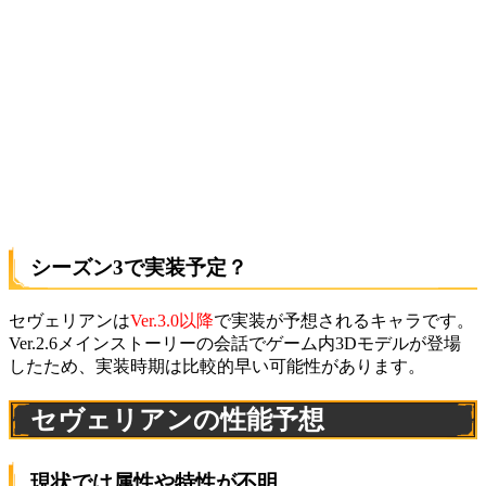
シーズン3で実装予定？
セヴェリアンは
Ver.3.0以降
で実装が予想されるキャラです。
Ver.2.6メインストーリーの会話でゲーム内3Dモデルが登場
したため、実装時期は比較的早い可能性があります。
セヴェリアンの性能予想
現状では属性や特性が不明