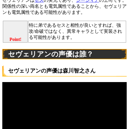
セヴェリアンは
セス
の実兄であり、
シーシィア
の上司です。
関係性の深い両名とも電気属性であることから、セヴェリア
ンも電気属性である可能性があります。
特に弟であるセスと相性が良いとすれば、強
攻/命破ではなく、異常キャラとして実装され
る可能性があります。
Point!
セヴェリアンの声優は誰？
セヴェリアンの声優は森川智之さん