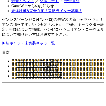
最新イベント
／
交換コード
／
予告番組
GameWithからのお知らせ
未経験可&完全在宅！攻略ライター募集！
ゼンレスゾーンゼロ(ゼンゼロ)の未実装の新キャラセヴェリ
アンの情報です。いつ実装されるか、声優、キャラクター設
定、性能について掲載。ゼンゼロセヴェリアン・ローウェル
について知りたい方はお役立て下さい。
▶新キャラ・未実装キャラ一覧
目次
セヴェリアンはいつ実装？
セヴェリアンの性能予想
セヴェリアンの声優は誰？
セヴェリアンのキャラ設定