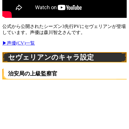
公式から公開されたシーズン3先行PVにセヴェリアンが登場
しています。声優は森川智之さんです。
▶声優(CV)一覧
セヴェリアンのキャラ設定
治安局の上級監察官