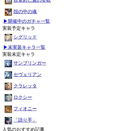
目覚めし翼の聖歌
殻の中の魂
▶開催中のガチャ一覧
実装予定キャラ
シグリッド
▶未実装キャラ一覧
実装未定キャラ
サンブリンガー
セヴェリアン
クラレッタ
ロクシー
フィオニー
「語り手」
人気のおすすめ記事