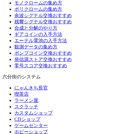
モノクロームの集め方
ポリクロームの集め方
余波シグナル交換おすすめ
残響シグナル交換おすすめ
合成と分解のやり方
ギアコインの入手方法
エーテル電池の入手方法
観測データの集め方
ボンプコイン交換おすすめ
発信源ストア交換おすすめ
零号スコア交換おすすめ
六分街のシステム
にゃんきち長官
喫茶店
ラーメン屋
スクラッチ
カスタムショップ
CDショップ
ゲームセンター
ホビーショップ