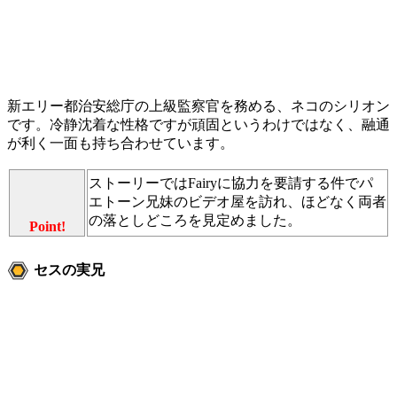
新エリー都治安総庁の上級監察官を務める、ネコのシリオン
です。冷静沈着な性格ですが頑固というわけではなく、融通
が利く一面も持ち合わせています。
ストーリーではFairyに協力を要請する件でパ
エトーン兄妹のビデオ屋を訪れ、ほどなく両者
の落としどころを見定めました。
Point!
セスの実兄