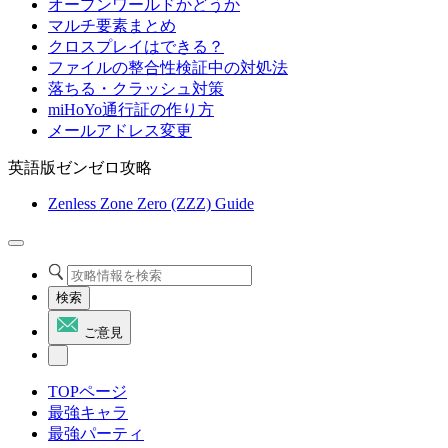
オープンワールドかどうか
マルチ要素まとめ
クロスプレイはできる？
ファイルの整合性検証中の対処法
落ちる・クラッシュ対策
miHoYo通行証の作り方
メールアドレス変更
英語版ゼンゼロ攻略
Zenless Zone Zero (ZZZ) Guide
検索
ご意見
TOPページ
最強キャラ
最強パーティ