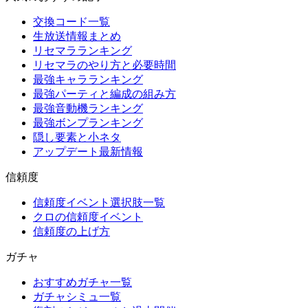
交換コード一覧
生放送情報まとめ
リセマラランキング
リセマラのやり方と必要時間
最強キャラランキング
最強パーティと編成の組み方
最強音動機ランキング
最強ボンプランキング
隠し要素と小ネタ
アップデート最新情報
信頼度
信頼度イベント選択肢一覧
クロの信頼度イベント
信頼度の上げ方
ガチャ
おすすめガチャ一覧
ガチャシミュ一覧