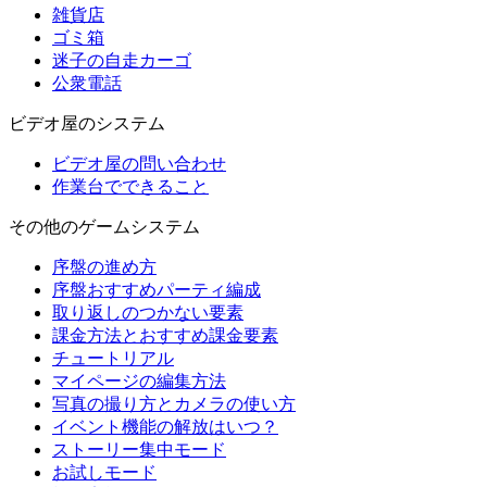
雑貨店
ゴミ箱
迷子の自走カーゴ
公衆電話
ビデオ屋のシステム
ビデオ屋の問い合わせ
作業台でできること
その他のゲームシステム
序盤の進め方
序盤おすすめパーティ編成
取り返しのつかない要素
課金方法とおすすめ課金要素
チュートリアル
マイページの編集方法
写真の撮り方とカメラの使い方
イベント機能の解放はいつ？
ストーリー集中モード
お試しモード