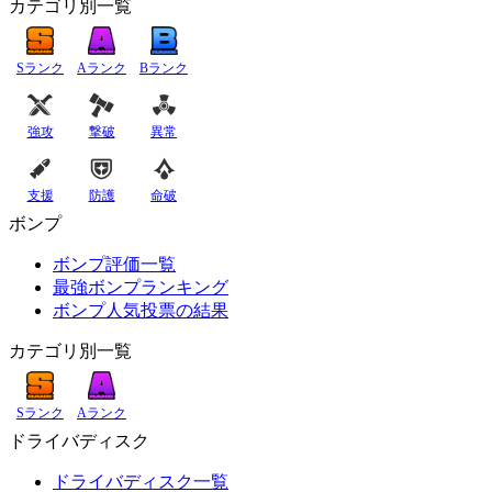
カテゴリ別一覧
Sランク
Aランク
Bランク
強攻
撃破
異常
支援
防護
命破
ボンプ
ボンプ評価一覧
最強ボンプランキング
ボンプ人気投票の結果
カテゴリ別一覧
Sランク
Aランク
ドライバディスク
ドライバディスク一覧