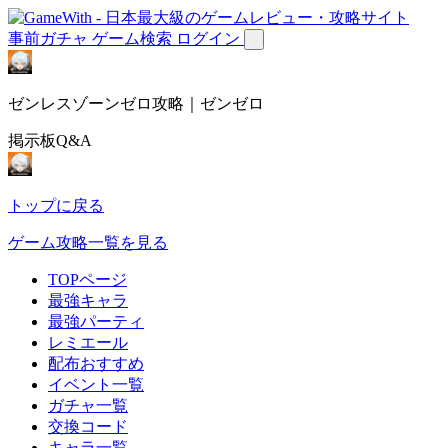
事前ガチャ
ゲーム検索
ログイン
ゼンレスゾーンゼロ攻略｜ゼンゼロ
掲示板Q&A
トップに戻る
ゲーム攻略一覧を見る
TOPページ
最強キャラ
最強パーティ
レミエール
配布おすすめ
イベント一覧
ガチャ一覧
交換コード
キャラ一覧