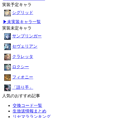
実装予定キャラ
シグリッド
▶未実装キャラ一覧
実装未定キャラ
サンブリンガー
セヴェリアン
クラレッタ
ロクシー
フィオニー
「語り手」
人気のおすすめ記事
交換コード一覧
生放送情報まとめ
リセマラランキング