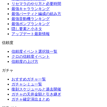
リセマラのやり方と必要時間
最強キャラランキング
最強パーティと編成の組み方
最強音動機ランキング
最強ボンプランキング
隠し要素と小ネタ
アップデート最新情報
信頼度
信頼度イベント選択肢一覧
クロの信頼度イベント
信頼度の上げ方
ガチャ
おすすめガチャ一覧
ガチャシミュ一覧
復刻スケジュールと過去開催
ガチャの天井金額と引き継ぎ
ガチャ確定演出まとめ