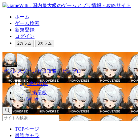
ホーム
ゲーム検索
新規登録
ログイン
2カラム
3カラム
ゼンレスゾーンゼロ攻略｜ゼンゼロ
他の攻略
掲示板
Twitter
TOPページ
最強キャラ