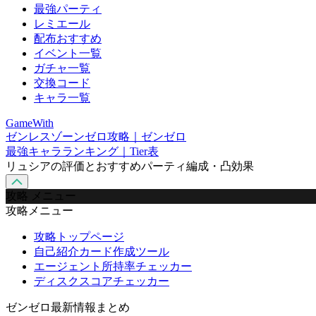
最強パーティ
レミエール
配布おすすめ
イベント一覧
ガチャ一覧
交換コード
キャラ一覧
GameWith
ゼンレスゾーンゼロ攻略｜ゼンゼロ
最強キャラランキング｜Tier表
リュシアの評価とおすすめパーティ編成・凸効果
攻略 メニュー
攻略メニュー
攻略トップページ
自己紹介カード作成ツール
エージェント所持率チェッカー
ディスクスコアチェッカー
ゼンゼロ最新情報まとめ