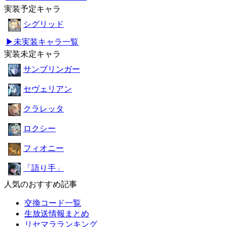
実装予定キャラ
シグリッド
▶未実装キャラ一覧
実装未定キャラ
サンブリンガー
セヴェリアン
クラレッタ
ロクシー
フィオニー
「語り手」
人気のおすすめ記事
交換コード一覧
生放送情報まとめ
リセマラランキング