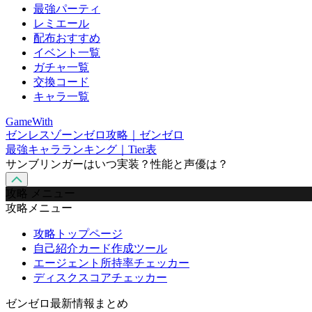
最強パーティ
レミエール
配布おすすめ
イベント一覧
ガチャ一覧
交換コード
キャラ一覧
GameWith
ゼンレスゾーンゼロ攻略｜ゼンゼロ
最強キャラランキング｜Tier表
サンブリンガーはいつ実装？性能と声優は？
攻略 メニュー
攻略メニュー
攻略トップページ
自己紹介カード作成ツール
エージェント所持率チェッカー
ディスクスコアチェッカー
ゼンゼロ最新情報まとめ