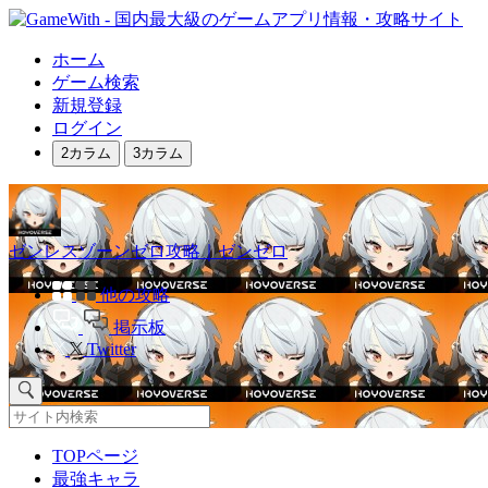
ホーム
ゲーム検索
新規登録
ログイン
2カラム
3カラム
ゼンレスゾーンゼロ攻略｜ゼンゼロ
他の攻略
掲示板
Twitter
TOPページ
最強キャラ