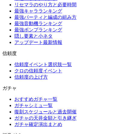
リセマラのやり方と必要時間
最強キャラランキング
最強パーティと編成の組み方
最強音動機ランキング
最強ボンプランキング
隠し要素と小ネタ
アップデート最新情報
信頼度
信頼度イベント選択肢一覧
クロの信頼度イベント
信頼度の上げ方
ガチャ
おすすめガチャ一覧
ガチャシミュ一覧
復刻スケジュールと過去開催
ガチャの天井金額と引き継ぎ
ガチャ確定演出まとめ