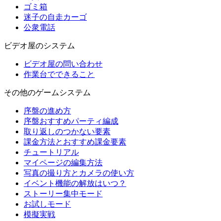
ゴミ箱
迷子の自走カーゴ
公衆電話
ビデオ屋のシステム
ビデオ屋の問い合わせ
作業台でできること
その他のゲームシステム
序盤の進め方
序盤おすすめパーティ編成
取り返しのつかない要素
課金方法とおすすめ課金要素
チュートリアル
マイページの編集方法
写真の撮り方とカメラの使い方
イベント機能の解放はいつ？
ストーリー集中モード
お試しモード
模擬実戦