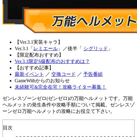
【Ver.3.1実装キャラ】
Ver.3.1「
レミエール
」
／
後半「
シグリッド
」
【限定配布おすすめ】
Ver.3.1限定S級配布のおすすめは？
【おすすめ記事】
最新イベント
／
交換コード
／
予告番組
GameWithからのお知らせ
未経験可&完全在宅！攻略ライター募集！
ゼンレスゾーンゼロ(ゼンゼロ)の万能ヘルメットです。万能
ヘルメットの発生条件や攻略手順について掲載。ゼンレスゾ
ーンゼロ万能ヘルメットの攻略にお役立て下さい。
目次