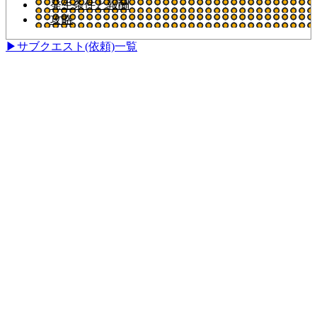
発生条件と報酬
攻略
▶サブクエスト(依頼)一覧