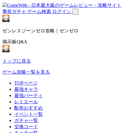
事前ガチャ
ゲーム検索
ログイン
ゼンレスゾーンゼロ攻略｜ゼンゼロ
掲示板Q&A
トップに戻る
ゲーム攻略一覧を見る
TOPページ
最強キャラ
最強パーティ
レミエール
配布おすすめ
イベント一覧
ガチャ一覧
交換コード
キャラ一覧