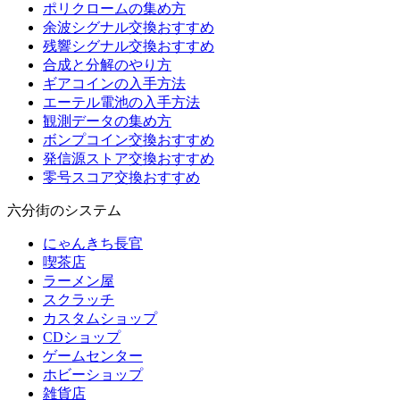
ポリクロームの集め方
余波シグナル交換おすすめ
残響シグナル交換おすすめ
合成と分解のやり方
ギアコインの入手方法
エーテル電池の入手方法
観測データの集め方
ボンプコイン交換おすすめ
発信源ストア交換おすすめ
零号スコア交換おすすめ
六分街のシステム
にゃんきち長官
喫茶店
ラーメン屋
スクラッチ
カスタムショップ
CDショップ
ゲームセンター
ホビーショップ
雑貨店