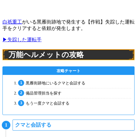
白祇重工
がいる黑雁街跡地で発生する【作戦】失踪した運転
手をクリアすると依頼が発生します。
▶失踪した運転手
万能ヘルメットの攻略
黒雁街跡地にいるクマと会話する
備品管理担当を探す
もう一度クマと会話する
クマと会話する