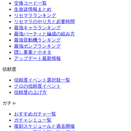
交換コード一覧
生放送情報まとめ
リセマラランキング
リセマラのやり方と必要時間
最強キャラランキング
最強パーティと編成の組み方
最強音動機ランキング
最強ボンプランキング
隠し要素と小ネタ
アップデート最新情報
信頼度
信頼度イベント選択肢一覧
クロの信頼度イベント
信頼度の上げ方
ガチャ
おすすめガチャ一覧
ガチャシミュ一覧
復刻スケジュールと過去開催