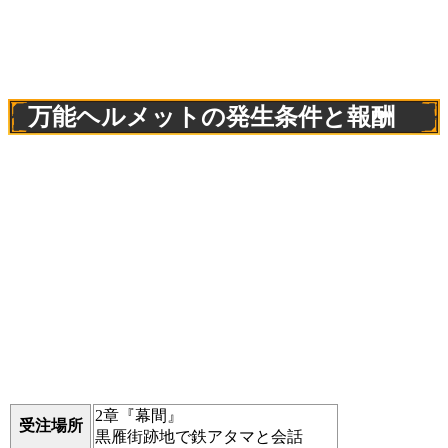
万能ヘルメットの発生条件と報酬
2章『幕間』
受注場所
黒雁街跡地で鉄アタマと会話