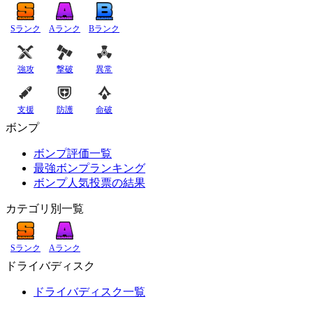
Sランク
Aランク
Bランク
強攻
撃破
異常
支援
防護
命破
ボンプ
ボンプ評価一覧
最強ボンプランキング
ボンプ人気投票の結果
カテゴリ別一覧
Sランク
Aランク
ドライバディスク
ドライバディスク一覧