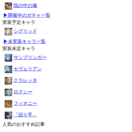
殻の中の魂
▶開催中のガチャ一覧
実装予定キャラ
シグリッド
▶未実装キャラ一覧
実装未定キャラ
サンブリンガー
セヴェリアン
クラレッタ
ロクシー
フィオニー
「語り手」
人気のおすすめ記事