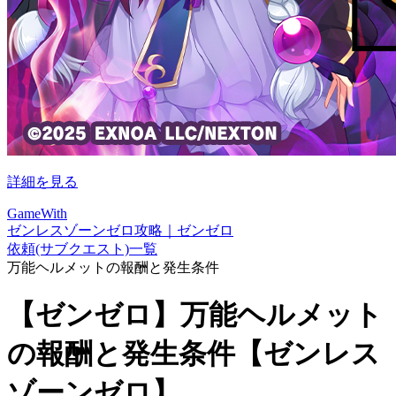
詳細を見る
GameWith
ゼンレスゾーンゼロ攻略｜ゼンゼロ
依頼(サブクエスト)一覧
万能ヘルメットの報酬と発生条件
【ゼンゼロ】万能ヘルメット
の報酬と発生条件【ゼンレス
ゾーンゼロ】