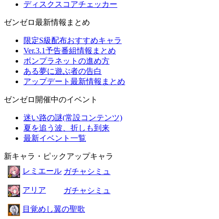
ディスクスコアチェッカー
ゼンゼロ最新情報まとめ
限定S級配布おすすめキャラ
Ver.3.1予告番組情報まとめ
ボンプラネットの進め方
ある夢に遊ぶ者の告白
アップデート最新情報まとめ
ゼンゼロ開催中のイベント
迷い路の謎(常設コンテンツ)
夏を追う波、折しも到来
最新イベント一覧
新キャラ・ピックアップキャラ
レミエール
ガチャシミュ
アリア
ガチャシミュ
目覚めし翼の聖歌